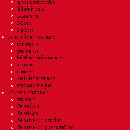
กฏหมายและระเเบียบ
วิดีโอที่น่าสนใจ
E-Learning
E-Book
Big Data
บทความวิชาการ
ACADEMIC
บริหารธุรกิจ
อุตสาหกรรม
โลจิสติกส์และชัพพลายเชน
การตลาด
นวัตกรรม
เทคโนโลยีสารสนเทศ
การวางแผนกลยุทธ์
นานาสาระ
OTHER PAGE
ธรณีวิทยา
เที่ยวทั่วไทย
เที่ยวทั่วโลก
เที่ยว UNESCO มรดกโลก
เที่ยว UNESCO อุทยานธรณีโลก