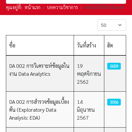
คุณอยู่ที่:
หน้าแรก
บทความวิชาการ
เทคโนโลยีสารสนเทศ
แสดง #
ชื่อ
วันที่สร้าง
ฮิต
เนื้อหา
DA 002 การวิเคราะห์ข้อมูลใน
19
5059
งาน Data Analytics
พฤศจิกายน
2562
DA 002 การสำรวจข้อมูลเบื้อง
14
3056
ต้น (Exploratory Data
มิถุนายน
Analysis: EDA)
2567