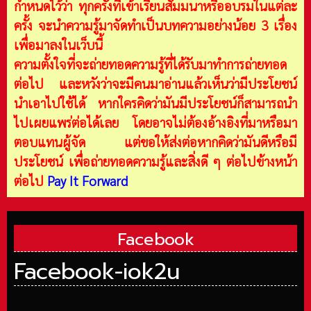
กำหนดไว้ว่า ทุกครั้งที่เข้าเรียนสัมมนาหรืออบรมในแต่ละ
ครั้ง จะนำความรู้มาจัดทำเป็นบทความอย่างน้อย 3 เรื่อง
เพื่อมาลงในเว็บนี้
ความตั้งใจที่จะถ่ายทอดความรู้ที่ได้รับมาทำการถ่ายทอด
ต่อไป และหวังว่าจะมีคนมาอ่านแล้วเห็นว่ามีประโยชน์
นำเอาไปใช้ได้ หากใครคิดว่ามันมีประโยชน์ก็สามารถนำ
ไปเผยแพร่ต่อได้เลย โดยอาจไม่ต้องอ้างอิงที่มาหรือมา
ตอบแทนผู้จัด แต่ขอให้ส่งต่อหากคิดว่ามันดีหรือมี
ประโยชน์ เพื่อถ่ายทอดความรู้และสิ่งดี ๆ ต่อไปข้างหน้า
ต่อไป
Pay It Forward
Facebook
Facebook-iok2u