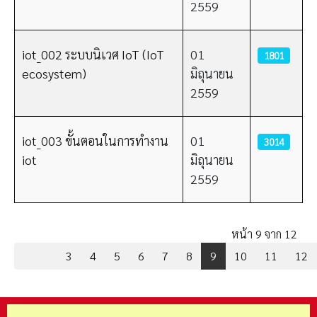
2559
iot_002 ระบบนิเวศ IoT (IoT
01
1801
ecosystem)
มิถุนายน
2559
iot_003 ขั้นตอนในการทำงาน
01
3014
iot
มิถุนายน
2559
หน้า 9 จาก 12
3
4
5
6
7
8
9
10
11
12