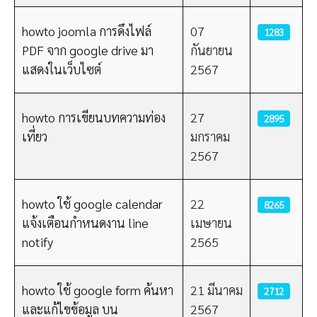
howto joomla การดึงไฟล์
07
1283
PDF จาก google drive มา
กันยายน
แสดงในเว็บไซต์
2567
howto การเขียนบทความท่อง
27
2895
เที่ยว
มกราคม
2567
howto ใช้ google calendar
22
8265
แจ้งเตือนกำหนดงาน line
เมษายน
notify
2565
howto ใช้ google form ค้นหา
21 มีนาคม
2712
และแก้ไขข้อมูล บน
2567