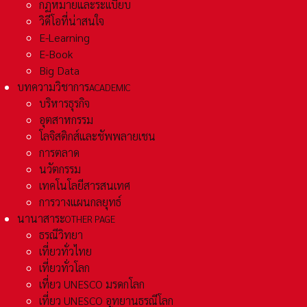
กฏหมายและระเเบียบ
วิดีโอที่น่าสนใจ
E-Learning
E-Book
Big Data
บทความวิชาการ
ACADEMIC
บริหารธุรกิจ
อุตสาหกรรม
โลจิสติกส์และชัพพลายเชน
การตลาด
นวัตกรรม
เทคโนโลยีสารสนเทศ
การวางแผนกลยุทธ์
นานาสาระ
OTHER PAGE
ธรณีวิทยา
เที่ยวทั่วไทย
เที่ยวทั่วโลก
เที่ยว UNESCO มรดกโลก
เที่ยว UNESCO อุทยานธรณีโลก