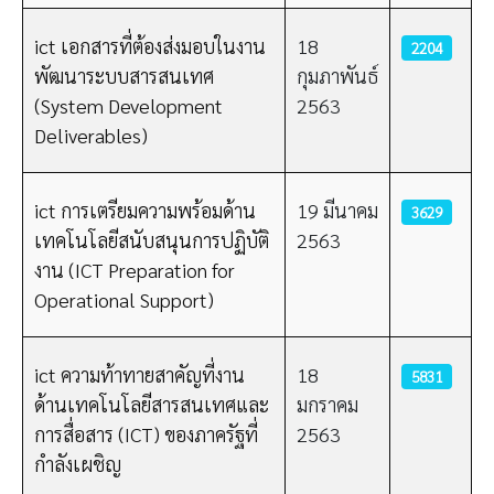
ict เอกสารที่ต้องส่งมอบในงาน
18
2204
พัฒนาระบบสารสนเทศ
กุมภาพันธ์
(System Development
2563
Deliverables)
ict การเตรียมความพร้อมด้าน
19 มีนาคม
3629
เทคโนโลยีสนับสนุนการปฏิบัติ
2563
งาน (ICT Preparation for
Operational Support)
ict ความท้าทายสาคัญที่งาน
18
5831
ด้านเทคโนโลยีสารสนเทศและ
มกราคม
การสื่อสาร (ICT) ของภาครัฐที่
2563
กำลังเผชิญ