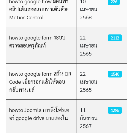
howto google flow สอนทำ
10
226
คลิปเต้นถอดแบบท่าเต้นด้วย
เมษายน
Motion Control
2568
howto google form ระบบ
22
2112
ตรวจสอบครุภัณท์
เมษายน
2565
howto google form สร้าง QR
22
1548
Code เมื่อกรอกแล้วให้ตอบ
เมษายน
กลับทางเมล์
2565
howto Joomla การดึงโฟรเด
11
1295
อร์ google drive มาแสดงใน
กันยายน
2567