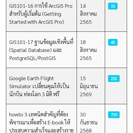
GIS101-16 การใช้ ArcGIS Pro
14
33
สำหรับผู้เริ่มต้น (Getting
สิงหาคม
Started with ArcGIS Pro)
2565
GIS101-17 ฐานข้อมูลเชิงพื้นที่
18
45
(Spatial Database) และ
สิงหาคม
PostgreSQL/PostGIS
2565
Google Earth Flight
15
252
Simulator เปลี่ยนคุณให้เป็น
มิถุนายน
นักบิน ท่องโลก 3 มิติ ฟรี
2569
howto 3 เทคนิคสำคัญที่ต้อง
30
739
พิจารณาเพื่อสร้าง E-book ให้
กันยายน
ประสบความสำเร็จและสร้างราย
2568