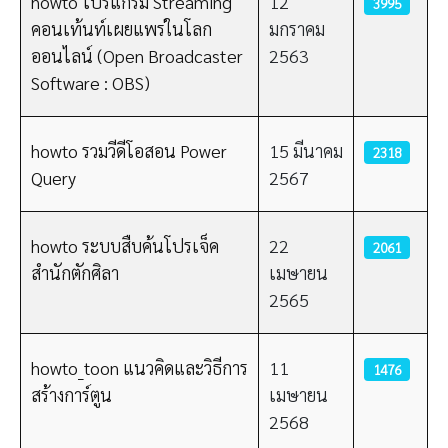
howto โปรแกรม Streaming
12
3995
คอนเท้นท์เผยแพร่ในโลก
มกราคม
ออนไลน์ (Open Broadcaster
2563
Software : OBS)
howto รวมวีดีโอสอน Power
15 มีนาคม
2318
Query
2567
howto ระบบสืบค้นโปรเจ็ค
22
2061
สำนักตักศิลา
เมษายน
2565
howto_toon แนวคิดและวิธีการ
11
1476
สร้างการ์ตูน
เมษายน
2568