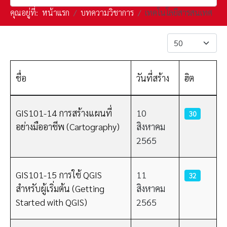
คุณอยู่ที่:
หน้าแรก
บทความวิชาการ
เทคโนโลยีสารสนเทศ
แสดง #
ชื่อ
วันที่สร้าง
ฮิต
เนื้อหา
GIS101-14 การสร้างแผนที่
10
30
อย่างมืออาชีพ (Cartography)
สิงหาคม
2565
GIS101-15 การใช้ QGIS
11
32
สำหรับผู้เริ่มต้น (Getting
สิงหาคม
Started with QGIS)
2565