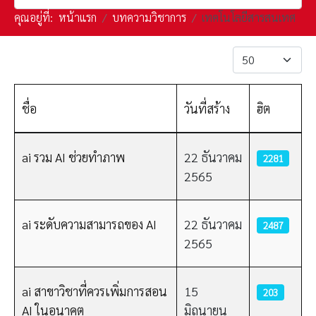
คุณอยู่ที่:
หน้าแรก
บทความวิชาการ
เทคโนโลยีสารสนเทศ
แสดง #
ชื่อ
วันที่สร้าง
ฮิต
เนื้อหา
ai รวม AI ช่วยทำภาพ
22 ธันวาคม
2281
2565
ai ระดับความสามารถของ AI
22 ธันวาคม
2487
2565
ai สาขาวิชาที่ควรเพิ่มการสอน
15
203
AI ในอนาคต
มิถุนายน