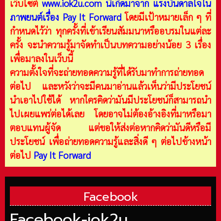
เว็บไซต์
www.iok2u.com
นี้เกิดมาจาก
แรงบันดาลใจใน
ภาพยนต์เรื่อง Pay It Forward
โดยมีเป้าหมายเล็ก ๆ ที่
กำหนดไว้ว่า ทุกครั้งที่เข้าเรียนสัมมนาหรืออบรมในแต่ละ
ครั้ง จะนำความรู้มาจัดทำเป็นบทความอย่างน้อย 3 เรื่อง
เพื่อมาลงในเว็บนี้
ความตั้งใจที่จะถ่ายทอดความรู้ที่ได้รับมาทำการถ่ายทอด
ต่อไป และหวังว่าจะมีคนมาอ่านแล้วเห็นว่ามีประโยชน์
นำเอาไปใช้ได้ หากใครคิดว่ามันมีประโยชน์ก็สามารถนำ
ไปเผยแพร่ต่อได้เลย โดยอาจไม่ต้องอ้างอิงที่มาหรือมา
ตอบแทนผู้จัด แต่ขอให้ส่งต่อหากคิดว่ามันดีหรือมี
ประโยชน์ เพื่อถ่ายทอดความรู้และสิ่งดี ๆ ต่อไปข้างหน้า
ต่อไป
Pay It Forward
Facebook
Facebook-iok2u