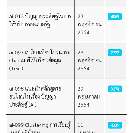
ai-013 ปัญญาประดิษฐ์ในการ
23
4069
ให้บริการของภาครัฐ
พฤศจิกายน
2564
ai-097 เปรียบเทียบโปรแกรม
23
2722
Chat AI ที่ให้บริการข้อมูล
พฤศจิกายน
(Text)
2564
ai-098 แนะนำหลักสูตรอ
29
3174
อนไลนในเรื่อง ปัญญา
พฤษภาคม
ประดิษฐ์ (AI)
2564
ai-099 Clustering การเรียนรู้
11
4339
แบบไม่มีผู้สอน
เมษายน