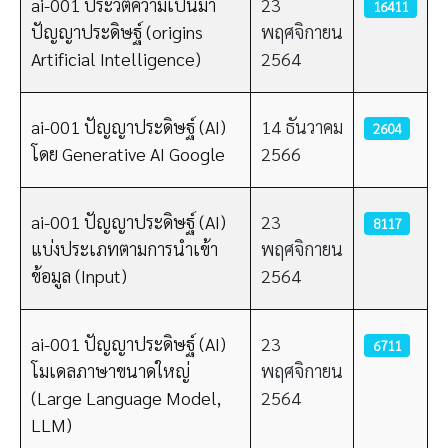
ai-001 ประวัติความเป็นมา
23
16411
ปัญญาประดิษฐ์ (origins
พฤศจิกายน
Artificial Intelligence)
2564
ai-001 ปัญญาประดิษฐ์ (AI)
14 ธันวาคม
2604
โดย Generative AI Google
2566
ai-001 ปัญญาประดิษฐ์ (AI)
23
8117
แบ่งประเภทตามการนำเข้า
พฤศจิกายน
ข้อมูล (Input)
2564
ai-001 ปัญญาประดิษฐ์ (AI)
23
6711
โมเดลภาษาขนาดใหญ่
พฤศจิกายน
(Large Language Model,
2564
LLM)