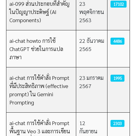
ai-099 ส่วนประกอบที่สำคัญ
23
17102
ในปัญญาประดิษฐ์ (AI
พฤศจิกายน
Components)
2563
ai-chat howto การใช้
22 ธันวาคม
4486
ChatGPT ช่วยในการแปล
2565
ภาษา
ai-chat การใช้คำสั่ง Prompt
23 มกราคม
1995
ที่มีประสิทธิภาพ (effective
2567
prompt) ใน Gemini
Prompting
ai-chat การใช้คำสั่ง Prompt
12
2303
พื้นฐาน Veo 3 และการเขียน
กันยายน