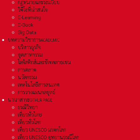
กฏหมายและระเเบียบ
วิดีโอที่น่าสนใจ
E-Learning
E-Book
Big Data
บทความวิชาการ
ACADEMIC
บริหารธุรกิจ
อุตสาหกรรม
โลจิสติกส์และชัพพลายเชน
การตลาด
นวัตกรรม
เทคโนโลยีสารสนเทศ
การวางแผนกลยุทธ์
นานาสาระ
OTHER PAGE
ธรณีวิทยา
เที่ยวทั่วไทย
เที่ยวทั่วโลก
เที่ยว UNESCO มรดกโลก
เที่ยว UNESCO อุทยานธรณีโลก