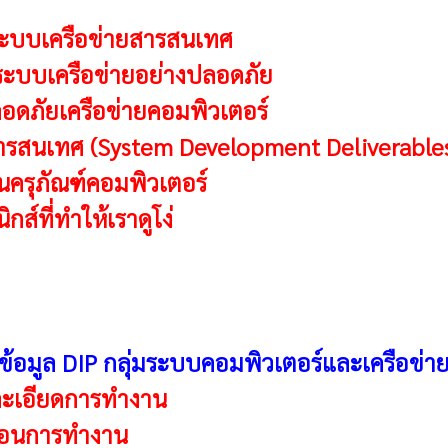
งระบบเครือข่ายสารสนเทศ
นระบบเครือข่ายอย่างปลอดภัย
ภัยเครือข่ายคอมพิวเตอร์
ารสนเทศ (System Development Deliverable
ครุภัณฑ์คอมพิวเตอร์
กส์ที่ทำให้เราดูโง่
ข้อมูล DIP
กลุ่มระบบคอมพิวเตอร์และเครือข่า
ละเอียดการทำงาน
นตอนการทำงาน