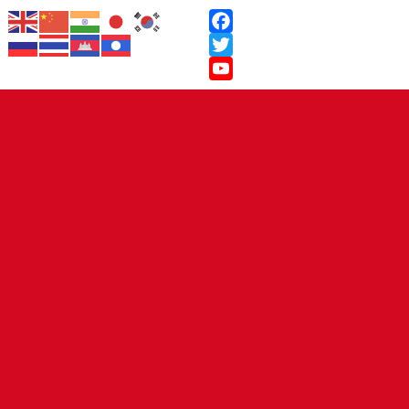
Facebook
Twitter
YouTube