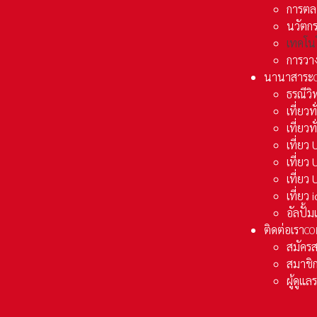
การตล
นวัตก
เทคโน
การวา
นานาสาระ
ธรณีวิ
เที่ยวท
เที่ยวท
เที่ย
เที่ย
เที่ยว
เที่ยว
อัลปั้
ติดต่อเรา
CO
สมัคร
สมาชิก
ผู้ดูแ