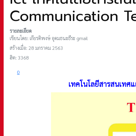
Communication Tec
รายละเอียด
เขียนโดย:
เกียรติพงษ์ อุดมธนะธีระ gmail
สร้างเมื่อ: 28 มกราคม 2563
ฮิต: 3368
0
เทคโนโลยีสารสนเทศแล