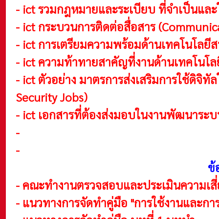
-
ict รวมกฎหมายและระเบียบ ที่จำเป็นแล
-
ict กระบวนการติดต่อสื่อสาร (Communic
-
ict การเตรียมความพร้อมด้านเทคโนโลยีสน
-
ict ความท้าทายสาคัญที่งานด้านเทคโนโลย
-
ict ตัวอย่าง มาตรการส่งเสริมการใช้ดิจ
Security Jobs)
-
ict เอกสารที่ต้องส่งมอบในงานพัฒนาระ
-
-
ข้
-
คณะทำงานตรวจสอบและประเมินความเสี่
-
แนวทางการจัดทำคู่มือ "การใช้งานและก