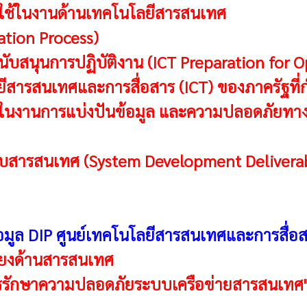
ะใช้ในงานด้านเทคโนโลยีสารสนเทศ
ation Process)
ับสนุนการปฏิบัติงาน (ICT Preparation for 
ีสารสนเทศและการสื่อสาร (ICT) ของภาครัฐที่
ิทัลในงานการแบ่งปันข้อมูล และความปลอดภัยทา
บบสารสนเทศ (System Development Delivera
อมูล DIP
ศูนย์เทคโนโลยีสารสนเทศและการสื่อ
ยงด้านสารสนเทศ
ารรักษาความปลอดภัยระบบเครือข่ายสารสนเทศ