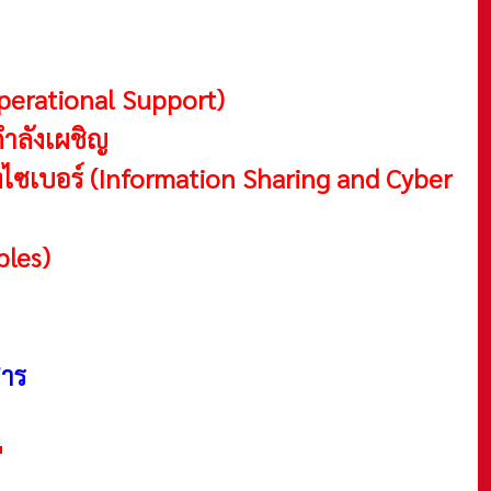
Operational Support)
กำลังเผชิญ
งไซเบอร์ (Information Sharing and Cyber
bles)
สาร
"