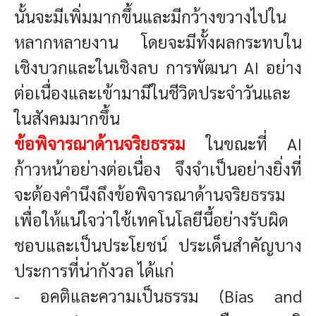
นั้นจะมีเพิ่มมากขึ้นและมีกว้างขวางไปใน
หลากหลายงาน โดยจะมีทั้งผลกระทบใน
เชิงบวกและในเชิงลบ การพัฒนา AI อย่าง
ต่อเนื่องและเข้ามามีในชีวิตประจำวันและ
ในสังคมมากขึ้น
ข้อพิจารณาด้านจริยธรรม
ในขณะที่ AI
ก้าวหน้าอย่างต่อเนื่อง จึงจำเป็นอย่างยิ่งที่
จะต้องคำนึงถึงข้อพิจารณาด้านจริยธรรม
เพื่อให้แน่ใจว่าใช้เทคโนโลยีนี้อย่างรับผิด
ชอบและเป็นประโยชน์ ประเด็นสำคัญบาง
ประการที่น่ากังวล ได้แก่
- อคติและความเป็นธรรม (Bias and