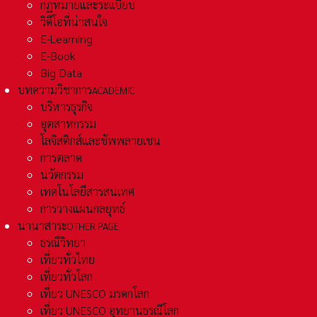
กฏหมายและระเเบียบ
วิดีโอที่น่าสนใจ
E-Learning
E-Book
Big Data
บทความวิชาการ
ACADEMIC
บริหารธุรกิจ
อุตสาหกรรม
โลจิสติกส์และชัพพลายเชน
การตลาด
นวัตกรรม
เทคโนโลยีสารสนเทศ
การวางแผนกลยุทธ์
นานาสาระ
OTHER PAGE
ธรณีวิทยา
เที่ยวทั่วไทย
เที่ยวทั่วโลก
เที่ยว UNESCO มรดกโลก
เที่ยว UNESCO อุทยานธรณีโลก