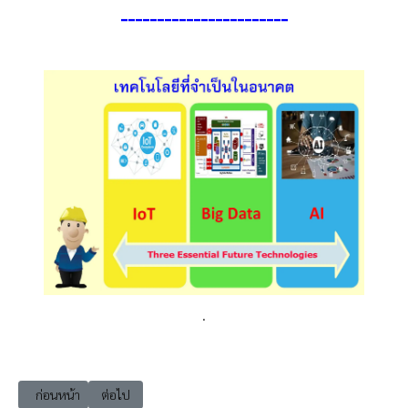
----------------------
-
.
เนื้อหาก่อนหน้า: ai-006 ประโยชน์ของผู้ที่มีความรู้ในงานปัญญาประดิษฐ์ (AI
เนื้อหาถัดไป: ai-008 ความยุ่งยากและซับซ้อนในการดำเนินงานป
ก่อนหน้า
ต่อไป