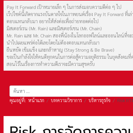
Pay It Forward เป้าหมายเล็ก ๆ ในการส่งมอบความดีต่อ ๆ ไป
เว็ปไซต์นี้เกิดจากแรงบันดาลใจในภาพยนต์เรื่อง Pay It Forward ที่
ตอบแทนกลับมา อยากให้ส่งต่อเพื่อถ่ายทอดต่อไป
มิสเตอร์เรน (Mr. Rain) และมิสเตอร์เชน (Mr. Chain)
Mr. Rain และ Mr. Chain สองพี่น้องในโลกออฟไลน์และออนไลน์ที่จะมาร
นำไปเผยแพร่ต่อได้เลยโดยไม่ต้องตอบแทนกลับมา
ยืนหยัด เข้มแข็ง และกล้าหาญ (Stay Strong & Be Brave)
ขอเป็นกำลังใจให้คนดีทุกคนในการต่อสู้ความอยุติธรรม ในยุคสังค
สอนไว้ในเรื่องการทำความดีเราจะมีความสุขครับ
การค้นหา
คุณอยู่ที่:
หน้าแรก
บทความวิชาการ
บริหารธุรกิจ
Risk กา
Risk การจัดการควา