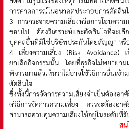
ลดความรุนแรงของเหตุการณ์ที่อาจเกิดขึ้น
การคาดการณ์ในอนาคตประกอบการตัดสิน
3 การกระจายความเสี่ยงหรือการโอนความเส
ชอบไป ต้องวิเคราะห์และตัดสินใจที่จะเล
บุคคลอื่นที่มิใช่บริษัทประกันโดยสัญญา หร
4 เลี่ยงความเสี่ยง (Risk Avoidance)
เ
ยกเลิกกิจกรรมนั้น โดยที่ธุรกิจไม่พยายามเข้า
พิจารณาแล้วเห็นว่าไม่อาจใช้วิธีการอื่นเข้
ตัดสินใจ
ซึ่งทั้งนี้การจัดการความเสี่ยงจําเป็นต้อง
ดวิธีการจัดการความเสี่ยง ควรจะต้องอาศ
สามารถควบคุมความเสี่ยงให้อยู่ในระดับที่รั
สนใ