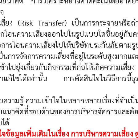
ในอนาคต การวิเคราะห์อาจคาดคะเนโดยอาศัยข้อ
ใจ
ี่ยง (Risk Transfer)
เป็นการกระจายหรือถ่ายโ
ือกโอนความเสี่ยงออกไปในรูปแบบใดขึ้นอยู่กั
ือการโอนความเสี่ยงไปให้บริษัทประกันภัยตามรู
ป็นการจัดการความเสี่ยงที่อยู่ในระดับสูงมากแ
ไปยุ่งเกี่ยวกับกิจกรรมที่ก่อให้เกิดความเสี่ยง 
ามาแก้ไขได้เท่านั้น การตัดสินใจในวิธีการนี้ธ
อาศัยความรู้ ความเข้าใจในหลากหลายเรื่องที่จําเ
ัยแนวคิดที่รอบด้านของการบริหารจัดการและ
บได้
จข้อมูลเพิ่มเติมในเรื่อง การบริหารความเสี่ยง ดูที