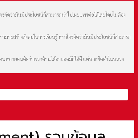
กใครคิดว่ามันมีประโยชน์ก็สามารถนำไปเผยแพร่ต่อได้เลยโดยไม่ต้อง
มากมายสร้างสังคมในการเรียนรู้ หากใครคิดว่ามันมีประโยชน์ก็สามารถ
ม จนหลายคนคิดว่าพวกด้านได้อายอดมักได้ดี แต่หากยึดคำในหลวง
ment) รวมข้อมูล