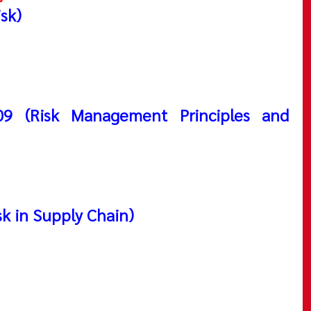
sk)
09 (Risk Management Principles and
sk in Supply Chain)