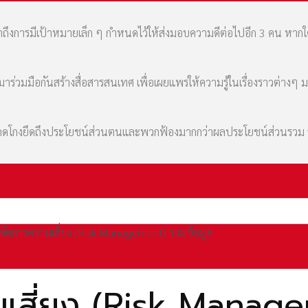
เล่าถึงการมีเป้าหมายเล็ก ๆ กำหนดไว้ให้ส่งมอบความดีต่อไปอีก 3 คน หา
่วมมือกันสร้างสื่อสารสนเทศ เพื่อเผยแพร่ให้ความรู้ในเรื่องราวต่างๆ 
มที่คดโกงยึดถึงประโยชน์ส่วนตนและพวกฟ้องมากกว่าผลประโยชน์ส่วนรว
รจัดการความเสี่ยง (Risk Management) รวมข้อมูล
มเสี่ยง (Risk Manage