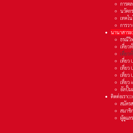
การตล
นวัตก
เทคโน
การวา
นานาสาระ
ธรณีวิ
เที่ยวท
เที่ยวท
เที่ย
เที่ย
เที่ยว
เที่ยว
อัลปั้
ติดต่อเรา
CO
สมัคร
สมาชิก
ผู้ดูแ