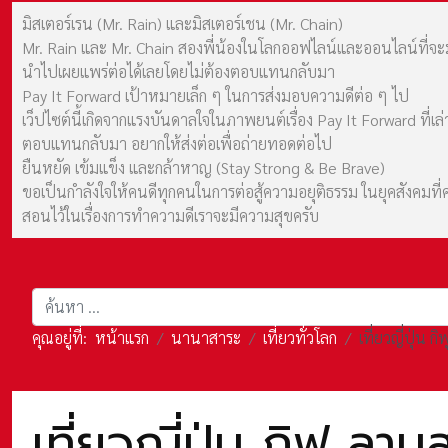
มิสเตอร์เรน (Mr. Rain) และมิสเตอร์เชน (Mr. Chain)
Mr. Rain และ Mr. Chain สองพี่น้องในโลกออฟไลน์และออนไลน์ที่จะมาร
นำไปเผยแพร่ต่อได้เลยโดยไม่ต้องตอบแทนกลับมา
Pay It Forward เป้าหมายเล็ก ๆ ในการส่งมอบความดีต่อ ๆ ไป
เว็ปไซต์นี้เกิดจากแรงบันดาลใจในภาพยนต์เรื่อง Pay It Forward ที่
ตอบแทนกลับมา อยากให้ส่งต่อเพื่อถ่ายทอดต่อไป
ยืนหยัด เข้มแข็ง และกล้าหาญ (Stay Strong & Be Brave)
ขอเป็นกำลังใจให้คนดีทุกคนในการต่อสู้ความอยุติธรรม ในยุคสังค
สอนไว้ในเรื่องการทำความดีเราจะมีความสุขครับ
การค้นหา
คุณอยู่ที่:
หน้าแรก
นานาสาระ
เที่ยวทั่วโลก
เที่ยวญี่ปุ่น
เที่ยวญี่ปุ่น กิฟุ 