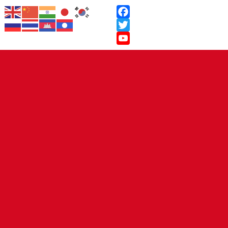
Facebook
Twitter
YouTube