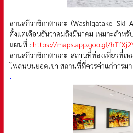
ลานสกีวาชิกาตาเกะ (Washigatake Ski Area
ตั้งแต่เดือนธันวาคมถึงมีนาคม เหมาะสำหรั
แผนที่ :
https://maps.app.goo.gl/hTfXj
ลานสกีวาชิกาตาเกะ สถานที่ท่องเที่ยวที่เ
โพลนบนยอดเขา
สถานที่ที่ควรค่าแก่การม
.