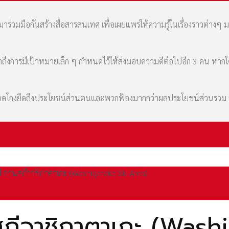
่วมมือกันสร้างสื่อสารสนเทศ เพื่อเผยแพร่ให้ความรู้ในเรื่องราวต่างๆ 
เล่าถึงการมีเป้าหมายเล็ก ๆ กำหนดไว้ให้ส่งมอบความดีต่อไปอีก 3 คน หา
มที่คดโกงยึดถึงประโยชน์ส่วนตนและพวกฟ้องมากกว่าผลประโยชน์ส่วนรว
 กิฟุ ลานสกีวาชิกาตาเกะ (Washigatake Ski Area)
ลานสกีวาชิกาตาเกะ (Wa