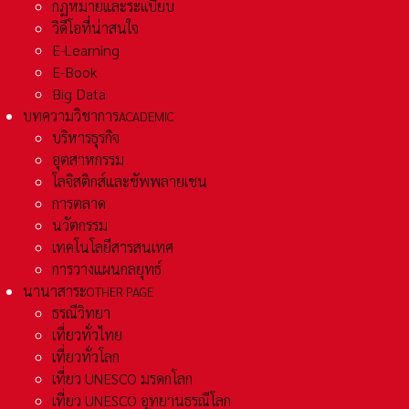
กฏหมายและระเเบียบ
วิดีโอที่น่าสนใจ
E-Learning
E-Book
Big Data
บทความวิชาการ
ACADEMIC
บริหารธุรกิจ
อุตสาหกรรม
โลจิสติกส์และชัพพลายเชน
การตลาด
นวัตกรรม
เทคโนโลยีสารสนเทศ
การวางแผนกลยุทธ์
นานาสาระ
OTHER PAGE
ธรณีวิทยา
เที่ยวทั่วไทย
เที่ยวทั่วโลก
เที่ยว UNESCO มรดกโลก
เที่ยว UNESCO อุทยานธรณีโลก