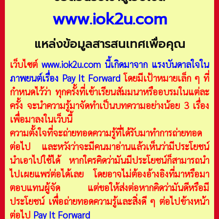
www.iok2u.com
แหล่งข้อมูลสารสนเทศเพื่อคุณ
เว็บไซต์
www.iok2u.com
นี้เกิดมาจาก
แรงบันดาลใจใน
ภาพยนต์เรื่อง Pay It Forward
โดยมีเป้าหมายเล็ก ๆ ที่
กำหนดไว้ว่า ทุกครั้งที่เข้าเรียนสัมมนาหรืออบรมในแต่ละ
ครั้ง จะนำความรู้มาจัดทำเป็นบทความอย่างน้อย 3 เรื่อง
เพื่อมาลงในเว็บนี้
ความตั้งใจที่จะถ่ายทอดความรู้ที่ได้รับมาทำการถ่ายทอด
ต่อไป และหวังว่าจะมีคนมาอ่านแล้วเห็นว่ามีประโยชน์
นำเอาไปใช้ได้ หากใครคิดว่ามันมีประโยชน์ก็สามารถนำ
ไปเผยแพร่ต่อได้เลย โดยอาจไม่ต้องอ้างอิงที่มาหรือมา
ตอบแทนผู้จัด แต่ขอให้ส่งต่อหากคิดว่ามันดีหรือมี
ประโยชน์ เพื่อถ่ายทอดความรู้และสิ่งดี ๆ ต่อไปข้างหน้า
ต่อไป
Pay It Forward