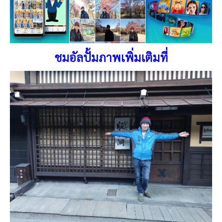
ชมอัลปั้มภาพเพิ่มเติมที่