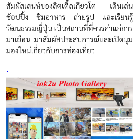
สัมผัสเสน่ห์ของลิตเติ้ลเกียวโต เดินเล่น
ช้อปปิ้ง ชิมอาหาร ถ่ายรูป และเรียนรู้
วัฒนธรรมญี่ปุ่น เป็น
สถานที่ที่ควรค่าแก่การ
มาเยือน มาสัมผัสประสบการณ์และเปิดมุม
มองใหม่เกี่ยวกับการท่องเที่ยว
.