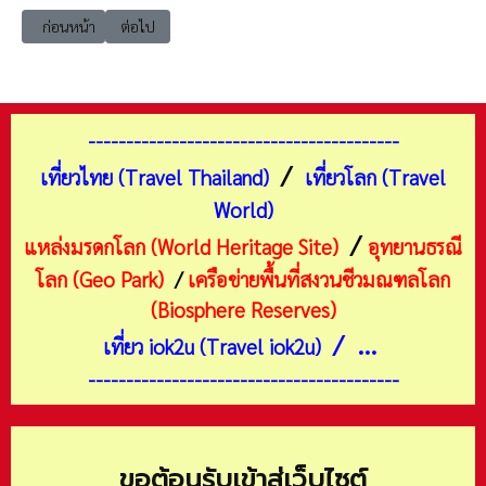
เนื้อหาก่อนหน้า: เที่ยวญี่ปุ่น กิฟุ ชิราคาวาโกะ (Shirakawa-go) หมู่บ้านมรด
เนื้อหาถัดไป: เที่ยวญี่ปุ่น กิฟุ ลานสกีวาชิกาตาเกะ (Washigat
ก่อนหน้า
ต่อไป
-----------------------------------------
/
เที่ยวไทย (Travel Thailand)
เที่ยวโลก (Travel
World)
/
แหล่งมรดกโลก (World Heritage Site)
อุทยานธรณี
โลก (Geo Park)
/
เครือข่ายพื้นที่สงวนชีวมณฑลโลก
(Biosphere Reserves)
/ ...
เที่ยว iok2u (Travel iok2u)
-----------------------------------------
ขอต้อนรับเข้าสู่เว็บไซต์