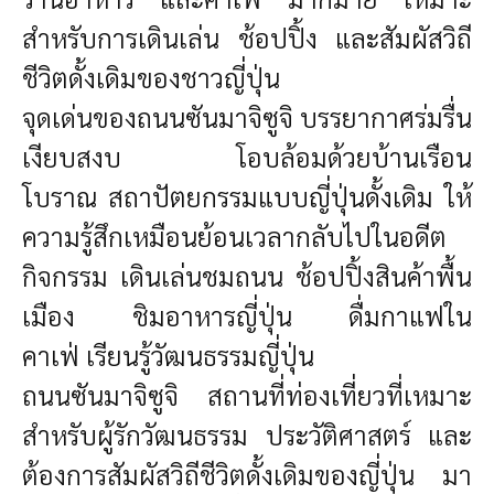
สำหรับการเดินเล่น ช้อปปิ้ง และสัมผัสวิถี
ชีวิตดั้งเดิมของชาวญี่ปุ่น
จุดเด่นของถนนซันมาจิซูจิ
บรรยากาศ
ร่มรื่น
เงียบสงบ
โอบล้อมด้วยบ้านเรือน
โบราณ
สถาปัตยกรรมแบบญี่ปุ่นดั้งเดิม
ให้
ความรู้สึกเหมือนย้อนเวลากลับไปในอดีต
กิจกรรม
เดินเล่นชมถนน
ช้อปปิ้งสินค้าพื้น
เมือง
ชิมอาหารญี่ปุ่น
ดื่มกาแฟใน
คาเฟ่
เรียนรู้วัฒนธรรมญี่ปุ่น
ถนนซันมาจิซูจิ สถานที่ท่องเที่ยวที่เหมาะ
สำหรับผู้รักวัฒนธรรม ประวัติศาสตร์ และ
ต้องการสัมผัสวิถีชีวิตดั้งเดิมของญี่ปุ่น มา