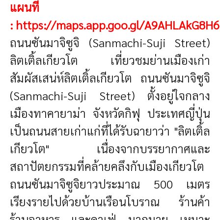
แผนที่
:
https://maps.app.goo.gl/A9AHLAkG8
ถนนซันมาจิซูจิ (Sanmachi-Suji Street)
ลิตเติ้ลเกียวโต
เที่ยวชมย่านเมืองเก่า
สัมผัสเสน่ห์ลิตเติ้ลเกียวโต
ถนนซันมาจิซูจิ
(Sanmachi-Suji Street) ตั้งอยู่ใจกลาง
เมืองทาคายาม่า จังหวัดกิฟุ ประเทศญี่ปุ่น
เป็นถนนสายเก่าแก่ที่ได้รับฉายาว่า "ลิตเติ้ล
เกียวโต" เนื่องจากบรรยากาศและ
สถาปัตยกรรมที่คล้ายคลึงกับเมืองเกียวโต
ถนนซันมาจิซูจิยาวประมาณ 500 เมตร
เรียงรายไปด้วยบ้านเรือนโบราณ ร้านค้า
ร้านอาหาร และคาเฟ่ มากมาย เหมาะ