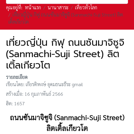
คุณอยู่ที่:
หน้าแรก
นานาสาระ
เที่ยวทั่วโลก
เที่ยวญี่ปุ่น กิฟุ ถนนซันมาจิซูจิ (Sanmachi-Suji Street) ลิต
เติ้ลเกียวโต
เที่ยวญี่ปุ่น กิฟุ ถนนซันมาจิซูจิ
(Sanmachi-Suji Street) ลิต
เติ้ลเกียวโต
รายละเอียด
เขียนโดย:
เกียรติพงษ์ อุดมธนะธีระ gmail
สร้างเมื่อ: 16 กุมภาพันธ์ 2566
ฮิต: 1657
ถนนซันมาจิซูจิ (Sanmachi-Suji Street)
ลิตเติ้ลเกียวโต