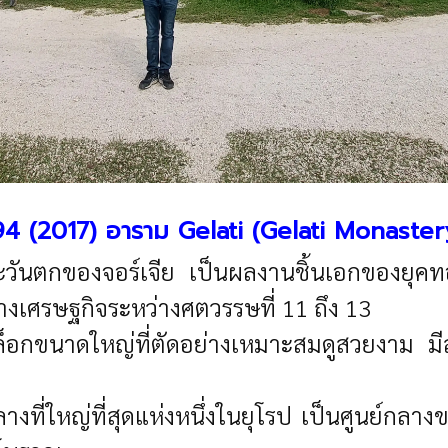
94 (2017) อาราม Gelati (Gelati Monaster
วันตกของจอร์เจีย เป็นผลงานชิ้นเอกของยุคทอง
เศรษฐกิจระหว่างศตวรรษที่ 11 ถึง 13
็อกขนาดใหญ่ที่ตัดอย่างเหมาะสมดูสวยงาม มีส
งที่ใหญ่ที่สุดแห่งหนึ่งในยุโรป เป็นศูนย์กล