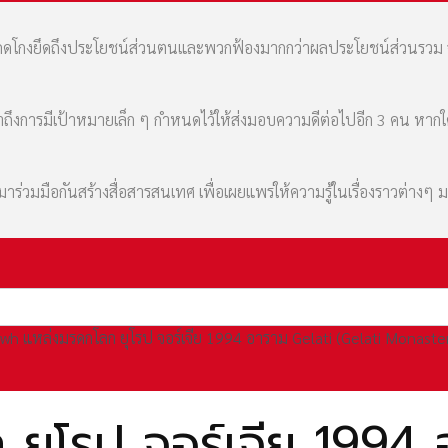
มที่คดโกงยึดถึงประโยชน์ส่วนตนและพวกฟ้องมากกว่าผลประโยชน์ส่วนรว
เล่าถึงการมีเป้าหมายเล็ก ๆ กำหนดไว้ให้ส่งมอบความดีต่อไปอีก 3 คน หา
่วมมือกันสร้างสื่อสารสนเทศ เพื่อเผยแพร่ให้ความรู้ในเรื่องราวต่างๆ 
wh แหล่งมรดกโลก ยุโรป จอร์เจีย 1994 อาราม Gelati (Gelati Monaste
ุโรป จอร์เจีย 1994 