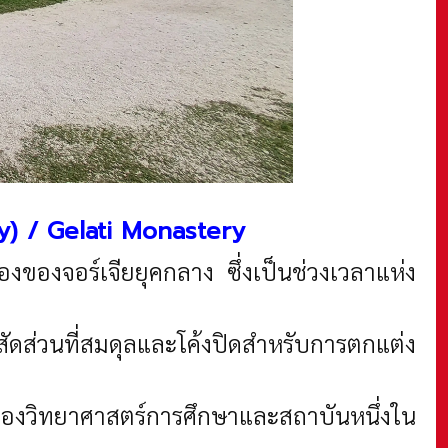
y)
/
Gelati Monastery
ของจอร์เจียยุคกลาง ซึ่งเป็นช่วงเวลาแห่ง
ัดส่วนที่สมดุลและโค้งปิดสำหรับการตกแต่ง
างของวิทยาศาสตร์การศึกษาและสถาบันหนึ่งใน