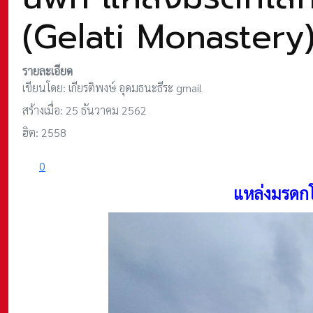
(Gelati Monastery
รายละเอียด
เขียนโดย:
เกียรติพงษ์ อุดมธนะธีระ gmail
สร้างเมื่อ: 25 ธันวาคม 2562
ฮิต: 2558
0
แหล่งมรดกโ