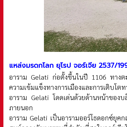
แหล่งมรดกโลก ยุโรป จอร์เจีย 2537/19
อาราม Gelati ก่อตั้งขึ้นในปี 1106 ทางตะ
ความเข้มแข็งทางการเมืองและการเติบโตทาง
อาราม Gelati
โดดเด่นด้วยด้านหน้าของบล
ภายนอก
อาราม Gelati เป็นอารามออร์โธดอกซ์ยุคกลา