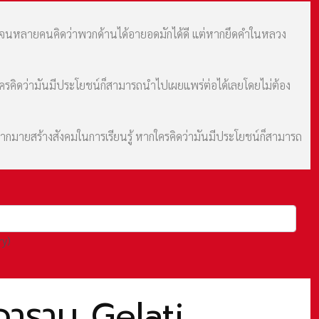
ม จนหลายคนคิดว่าพวกด้านได้อายอดมักได้ดี แต่หากยึดคำในหลวง
กใครคิดว่ามันมีประโยชน์ก็สามารถนำไปเผยแพร่ต่อได้เลยโดยไม่ต้อง
มากมายสร้างสังคมในการเรียนรู้ หากใครคิดว่ามันมีประโยชน์ก็สามารถ
ry)
อาราม Gelati