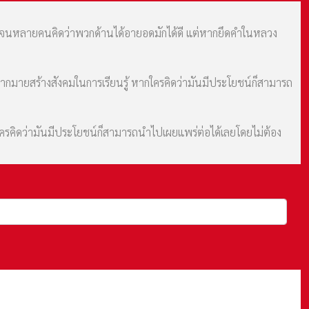
ม จนหลายคนคิดว่าพวกด้านได้อายอดมักได้ดี แต่หากยึดคำในหลวง
มากมายสร้างสังคมในการเรียนรู้ หากใครคิดว่ามันมีประโยชน์ก็สามารถ
กใครคิดว่ามันมีประโยชน์ก็สามารถนำไปเผยแพร่ต่อได้เลยโดยไม่ต้อง