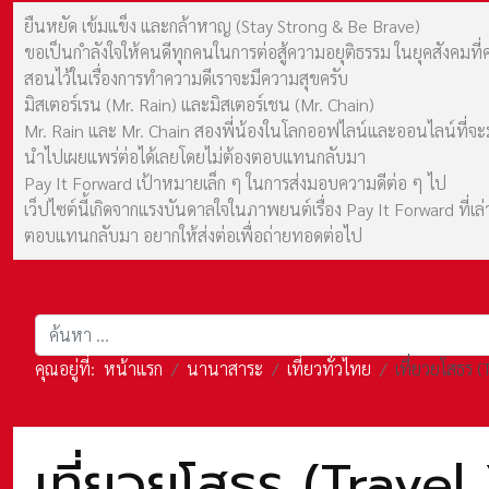
ยืนหยัด เข้มแข็ง และกล้าหาญ (Stay Strong & Be Brave)
ขอเป็นกำลังใจให้คนดีทุกคนในการต่อสู้ความอยุติธรรม ในยุคสังค
สอนไว้ในเรื่องการทำความดีเราจะมีความสุขครับ
มิสเตอร์เรน (Mr. Rain) และมิสเตอร์เชน (Mr. Chain)
Mr. Rain และ Mr. Chain สองพี่น้องในโลกออฟไลน์และออนไลน์ที่จะมาร
นำไปเผยแพร่ต่อได้เลยโดยไม่ต้องตอบแทนกลับมา
Pay It Forward เป้าหมายเล็ก ๆ ในการส่งมอบความดีต่อ ๆ ไป
เว็ปไซต์นี้เกิดจากแรงบันดาลใจในภาพยนต์เรื่อง Pay It Forward ที่
ตอบแทนกลับมา อยากให้ส่งต่อเพื่อถ่ายทอดต่อไป
การค้นหา
คุณอยู่ที่:
หน้าแรก
นานาสาระ
เที่ยวทั่วไทย
เที่ยวยโสธร 
เที่ยวยโสธร (Trave