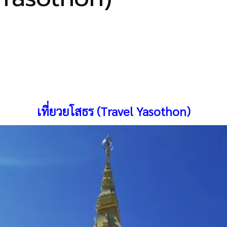
เที่ยวยโสธร (Travel Yasothon)