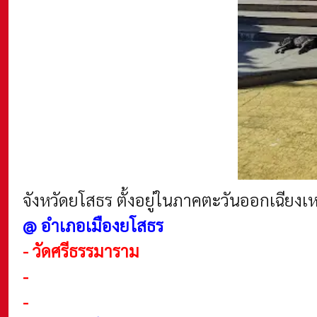
จังหวัดยโสธร ตั้งอยู่ในภาคตะวันออกเฉียง
@ อำเภอเมืองยโสธร
-
วัดศรีธรรมาราม
-
-