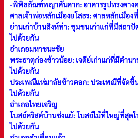
-พิพิธภัณฑ์พญาคันคาก: อาคารรูปทรงคางคก
ศาลเจ้าพ่อหลักเมืองยโสธร: ศาลหลักเมืองที
ย่านเก่าบ้านสิงห์ท่า: ชุมชนเก่าแก่ที่มี
ไปด้วยกัน
อำเภอมหาชนะชัย
พระธาตุก่องข้าวน้อย: เจดีย์เก่าแก่ที่มีตำน
ไปด้วยกัน
ประเพณีแห่มาลัยข้าวตอก: ประเพณีที่จัดข
ไปด้วยกัน
อำเภอไทยเจริญ
โบสถ์คริสต์บ้านซ่งแย้: โบสถ์ไม้ที่ใหญ่ที่ส
ไปด้วยกัน
อำเภอคำเขื่อนแก้ว