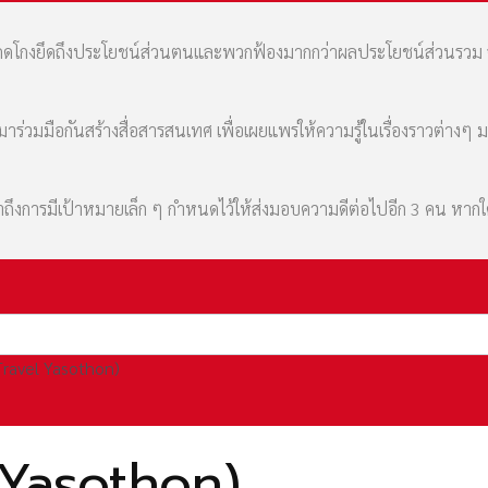
มที่คดโกงยึดถึงประโยชน์ส่วนตนและพวกฟ้องมากกว่าผลประโยชน์ส่วนรว
่วมมือกันสร้างสื่อสารสนเทศ เพื่อเผยแพร่ให้ความรู้ในเรื่องราวต่างๆ 
เล่าถึงการมีเป้าหมายเล็ก ๆ กำหนดไว้ให้ส่งมอบความดีต่อไปอีก 3 คน หา
(Travel Yasothon)
l Yasothon)