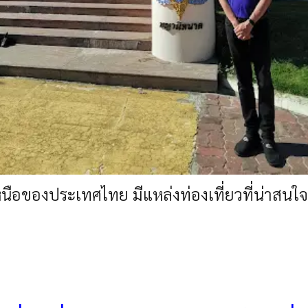
เหนือของประเทศไทย มีแหล่งท่องเที่ยวที่น่าสน