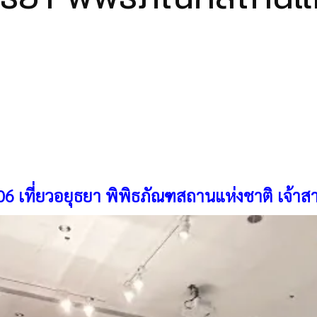
6 เที่ยวอยุธยา พิพิธภัณฑสถานแห่งชาติ เจ้า