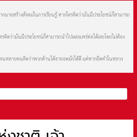
มากมายสร้างสังคมในการเรียนรู้ หากใครคิดว่ามันมีประโยชน์ก็สามารถ
กใครคิดว่ามันมีประโยชน์ก็สามารถนำไปเผยแพร่ต่อได้เลยโดยไม่ต้อง
ม จนหลายคนคิดว่าพวกด้านได้อายอดมักได้ดี แต่หากยึดคำในหลวง
งชาติ เจ้า