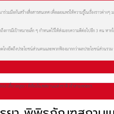
่วมมือกันสร้างสื่อสารสนเทศ เพื่อเผยแพร่ให้ความรู้ในเรื่องราวต่างๆ 
เล่าถึงการมีเป้าหมายเล็ก ๆ กำหนดไว้ให้ส่งมอบความดีต่อไปอีก 3 คน หา
มที่คดโกงยึดถึงประโยชน์ส่วนตนและพวกฟ้องมากกว่าผลประโยชน์ส่วนรว
06 เที่ยวอยุธยา พิพิธภัณฑสถานแห่งชาติ เจ้าสามพระยา
ธยา พิพิธภัณฑสถานแห่