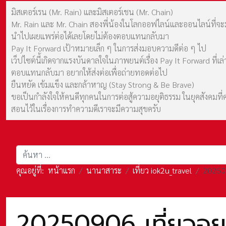
มิสเตอร์เรน (Mr. Rain) และมิสเตอร์เชน (Mr. Chain)
Mr. Rain และ Mr. Chain สองพี่น้องในโลกออฟไลน์และออนไลน์ที่จะมาร
นำไปเผยแพร่ต่อได้เลยโดยไม่ต้องตอบแทนกลับมา
Pay It Forward เป้าหมายเล็ก ๆ ในการส่งมอบความดีต่อ ๆ ไป
เว็ปไซต์นี้เกิดจากแรงบันดาลใจในภาพยนต์เรื่อง Pay It Forward ที่
ตอบแทนกลับมา อยากให้ส่งต่อเพื่อถ่ายทอดต่อไป
ยืนหยัด เข้มแข็ง และกล้าหาญ (Stay Strong & Be Brave)
ขอเป็นกำลังใจให้คนดีทุกคนในการต่อสู้ความอยุติธรรม ในยุคสังค
สอนไว้ในเรื่องการทำความดีเราจะมีความสุขครับ
การค้นหา
คุณอยู่ที่:
หน้าแรก
นานาสาระ
เที่ยว iok2u_travel
202509
20250906 เที่ยวอยุ