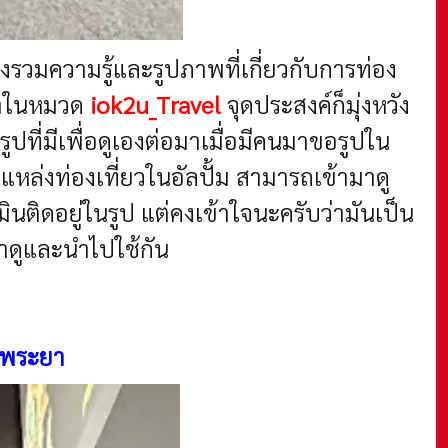
งรวมความรู้และรูปภาพที่เกี่ยวกับการท่อง
นมาในหมวด
iok2u_Travel
จุดประสงค์ก็มุ่งหวัง
รูปที่มีเพื่อดูเองต่อมาเมื่อมีคนมาขอรูปใน
ูปแหล่งท่องเที่ยวในอัลปั้ม สามารถเข้ามาดู
ิดอยู่ในรูป แต่คงเข้าใจนะครับว่ามันเป็น
มาดูและนำไปใช้กัน
มพระยา