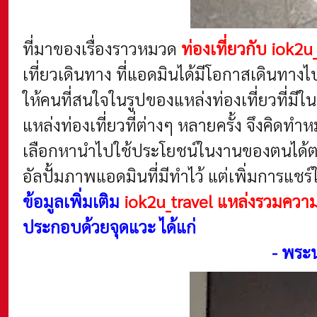
ที่มาของเรื่องราวหมวด
ท่องเที่ยวกับ iok2u
เที่ยวเดินทาง ที่แอดมินได้มีโอกาสเดินทาง
ให้คนที่สนใจในรูปของแหล่งท่องเที่ยวที่มีใน
แหล่งท่องเที่ยวที่ต่างๆ หลายครั้ง จึงคิดทำห
เลือกหานำไปใช้ประโยชน์ในงานของตนได้ตามต
อัลปั้มภาพแอดมินที่มีทำไว้ แต่เพิ่มการแช
ข้อมูลเพิ่มเติม
iok2u_travel แหล่งรวมความ
ประกอบด้วยจุดแวะ ได้แก่
-
พระน