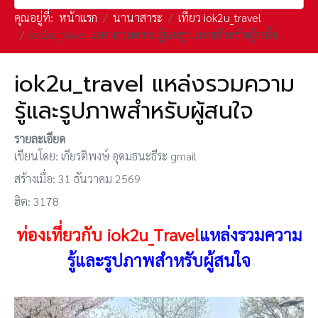
คุณอยู่ที่:
หน้าแรก
นานาสาระ
เที่ยว iok2u_travel
iok2u_travel แหล่งรวมความรู้และรูปภาพสำหรับผู้สนใจ
iok2u_travel แหล่งรวมความ
รู้และรูปภาพสำหรับผู้สนใจ
รายละเอียด
เขียนโดย:
เกียรติพงษ์ อุดมธนะธีระ gmail
สร้างเมื่อ: 31 ธันวาคม 2569
ฮิต: 3178
ท่องเที่ยวกับ iok2u_Travel
แหล่งรวมความ
รู้และรูปภาพสำหรับผู้สนใจ