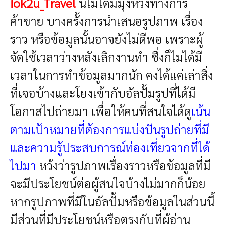
iok2u_Travel
นี้ไม่ได้มีมุ่งหวังทางการ
ค้าขาย บางครั้งการนำเสนอรูปภาพ เรื่อง
ราว หรือข้อมูลนั้นอาจยังไม่ดีพอ เพราะผู้
จัดใช้เวลาว่างหลังเลิกงานทำ ซึ่งก็ไม่ได้มี
เวลาในการทำข้อมูลมากนัก คงได้แค่เล่าสิ่ง
ที่เจอบ้างและโยงเข้ากับอัลปั้มรูปที่ได้มี
โอกาสไปถ่ายมา เพื่อให้คนที่สนใจได้ดู
เน้น
ตามเป้าหมายที่ต้องการแบ่งปันรูปถ่ายที่มี
และความรู้ประสบการณ์ท่องเที่ยวจากที่ได้
ไปมา
หว้งว่า
รูปภาพเรื่องราวหรือข้อมูล
ที่มี
จะมีประโยชน์ต่อผู้สนใจบ้างไม่มากก็น้อย
หากรูปภาพที่มีในอัลปั้มหรือข้อมูลในส่วนนี้
มีส่วนที่มีประโยชน์หรือตรงกับที่ผู้อ่าน