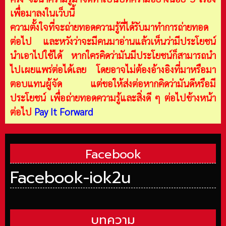
เพื่อมาลงในเว็บนี้
ความตั้งใจที่จะถ่ายทอดความรู้ที่ได้รับมาทำการถ่ายทอด
ต่อไป และหวังว่าจะมีคนมาอ่านแล้วเห็นว่ามีประโยชน์
นำเอาไปใช้ได้ หากใครคิดว่ามันมีประโยชน์ก็สามารถนำ
ไปเผยแพร่ต่อได้เลย โดยอาจไม่ต้องอ้างอิงที่มาหรือมา
ตอบแทนผู้จัด แต่ขอให้ส่งต่อหากคิดว่ามันดีหรือมี
ประโยชน์ เพื่อถ่ายทอดความรู้และสิ่งดี ๆ ต่อไปข้างหน้า
ต่อไป
Pay It Forward
Facebook
Facebook-iok2u
บทความ