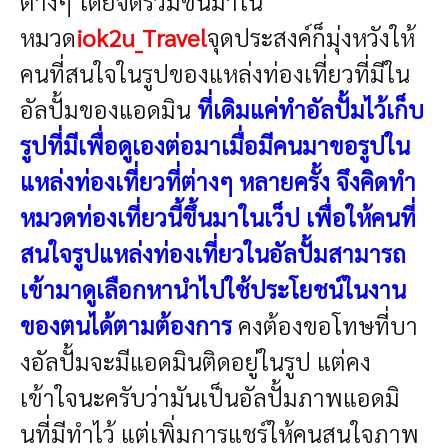
ต่างๆ โดยจัดรวมขึ้นมาใน
หมวด
iok2u_Travel
จุดประสงค์ก็มุ่งหวังให้
คนที่สนใจในรูปของแหล่งท่องเที่ยวที่มีใน
อัลปั้มของแอดมิน
ที่เดิมแค่ทำอัลปั้มไว้เก็บ
รูปที่มีเพื่อดูเองต่อมาเมื่อมีคนมาขอรูปใน
แหล่งท่องเที่ยวที่ต่างๆ หลายครั้ง จึงคิดทำ
หมวดท่องเที่ยวนี้ขึ้นมาในเว็ป เพื่อให้คนที่
สนใจรูปแหล่งท่องเที่ยวในอัลปั้มสามารถ
เข้ามาดูเลือกหานำไปใช้ประโยชน์ในงาน
ของตนได้ตามต้องการ
คงต้องขอโทษที่บา
งอัลปั้มจะมีแอดมินติดอยู่ในรูป แต่คง
เข้าใจนะครับว่ามันเป็นอัลปั้มภาพแอดมิ
นที่มีทำไว้ แต่เพิ่มการแชร์ให้คนสนใจภาพ