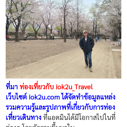
ที่มา
ท่องเที่ยวกับ iok2u_Travel
เว็บไซต์ iok2u.com ได้จัดทำข้อมูล
แหล่ง
รวมความรู้และรูปภาพที่
เกี่ยวกับการท่อง
เที่ยวเดินทาง
ที่แอดมินได้มีโอกาสไปในที่