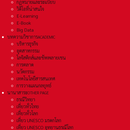
กฏหมายและระเเบียบ
วิดีโอที่น่าสนใจ
E-Learning
E-Book
Big Data
บทความวิชาการ
ACADEMIC
บริหารธุรกิจ
อุตสาหกรรม
โลจิสติกส์และชัพพลายเชน
การตลาด
นวัตกรรม
เทคโนโลยีสารสนเทศ
การวางแผนกลยุทธ์
นานาสาระ
OTHER PAGE
ธรณีวิทยา
เที่ยวทั่วไทย
เที่ยวทั่วโลก
เที่ยว UNESCO มรดกโลก
เที่ยว UNESCO อุทยานธรณีโลก