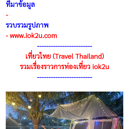
ที่มาข้อมูล
-
รวบรวมรูปภาพ
-
www.iok2u.com
-----------------------
-
เที่ยวไทย (Travel Thailand)
รวมเรื่องราวการท่องเที่ยว iok2u
-----------------------
-