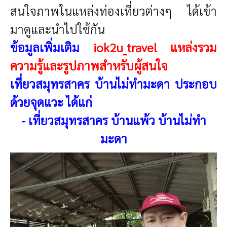
สนใจภาพในแหล่งท่องเที่ยวต่างๆ ได้เข้า
มาดูและนำไปใช้กัน
ข้อมูลเพิ่มเติม
iok2u_travel แหล่งรวม
ความรู้และรูปภาพสำหรับผู้สนใจ
เที่ยวสมุทรสาคร บ้านไม่ทำมะดา
ประกอบ
ด้วยจุดแวะ ได้แก่
-
เที่ยวสมุทรสาคร บ้านแพ้ว บ้านไม่ทำ
มะดา