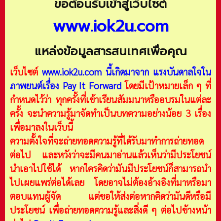
ขอต้อนรับเข้าสู่เว็บไซต์
www.iok2u.com
แหล่งข้อมูลสารสนเทศเพื่อคุณ
เว็บไซต์
www.iok2u.com
นี้เกิดมาจาก
แรงบันดาลใจใน
ภาพยนต์เรื่อง Pay It Forward
โดยมีเป้าหมายเล็ก ๆ ที่
กำหนดไว้ว่า ทุกครั้งที่เข้าเรียนสัมมนาหรืออบรมในแต่ละ
ครั้ง จะนำความรู้มาจัดทำเป็นบทความอย่างน้อย 3 เรื่อง
เพื่อมาลงในเว็บนี้
ความตั้งใจที่จะถ่ายทอดความรู้ที่ได้รับมาทำการถ่ายทอด
ต่อไป และหวังว่าจะมีคนมาอ่านแล้วเห็นว่ามีประโยชน์
นำเอาไปใช้ได้ หากใครคิดว่ามันมีประโยชน์ก็สามารถนำ
ไปเผยแพร่ต่อได้เลย โดยอาจไม่ต้องอ้างอิงที่มาหรือมา
ตอบแทนผู้จัด แต่ขอให้ส่งต่อหากคิดว่ามันดีหรือมี
ประโยชน์ เพื่อถ่ายทอดความรู้และสิ่งดี ๆ ต่อไปข้างหน้า