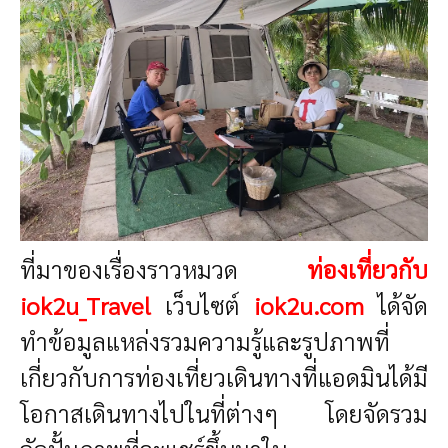
ที่มาของเรื่องราวหมวด
ท่องเที่ยวกับ
iok2u_Travel
เว็บไซต์
iok2u.com
ได้จัด
ทำข้อมูลแหล่งรวมความรู้และรูปภาพที่
เกี่ยวกับการท่องเที่ยวเดินทางที่แอดมินได้มี
โอกาสเดินทางไปในที่ต่างๆ โดยจัดรวม