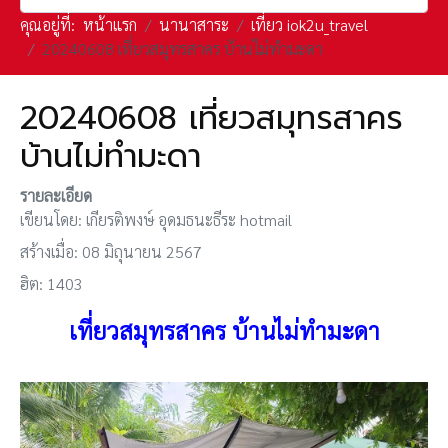
คุณอยู่ที่:
หน้าแรก
นานาสาระ
เที่ยว iok2u_travel
20240608 เที่ยวสมุทรสาคร บ้านไม่ทำมะดา
20240608 เที่ยวสมุทรสาคร
บ้านไม่ทำมะดา
รายละเอียด
เขียนโดย:
เกียรติพงษ์ อุดมธนะธีระ hotmail
สร้างเมื่อ: 08 มิถุนายน 2567
ฮิต: 1403
เที่ยวสมุทรสาคร บ้านไม่ทำมะดา