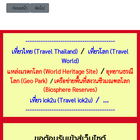
เนื้อหาก่อนหน้า: 20221013 เที่ยวจอร์เจีย
เนื้อหาถัดไป: 20221001 เที่ยวเชียงใหม่ ไร่แสงเดือน โฮมสเตย
ก่อนหน้า
ต่อไป
-----------------------------------------
/
เที่ยวไทย (Travel Thailand)
เที่ยวโลก (Travel
World)
/
แหล่งมรดกโลก (World Heritage Site)
อุทยานธรณี
โลก (Geo Park)
/
เครือข่ายพื้นที่สงวนชีวมณฑลโลก
(Biosphere Reserves)
/ ...
เที่ยว iok2u (Travel iok2u)
-----------------------------------------
ขอต้อนรับเข้าสู่เว็บไซต์