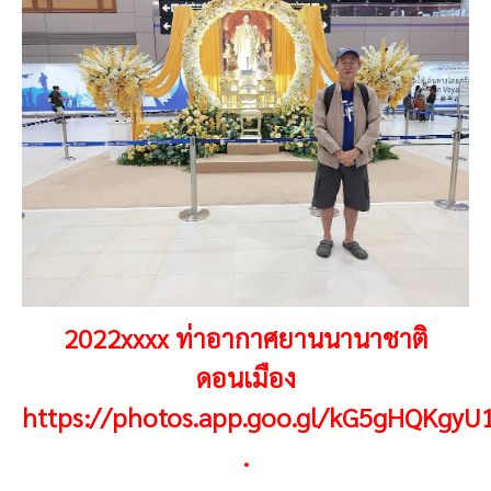
2022xxxx ท่าอากาศยานนานาชาติ
ดอนเมือง
https://photos.app.goo.gl/kG5gHQKgyU
.