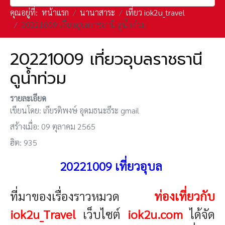
คุณอยู่ที่:
หน้าแรก
นานาสาระ
เที่ยว iok2u_travel
20221009 เที่ยวอุบลราชธานี ดูน้ำท่วม
20221009 เที่ยวอุบลราชธานี
ดูน้ำท่วม
รายละเอียด
เขียนโดย:
เกียรติพงษ์ อุดมธนะธีระ gmail
สร้างเมื่อ: 09 ตุลาคม 2565
ฮิต: 935
20221009 เที่ยวอุบล
ที่มาของเรื่องราวหมวด
ท่องเที่ยวกับ
iok2u_Travel
เว็บไซต์
iok2u.com
ได้จัด