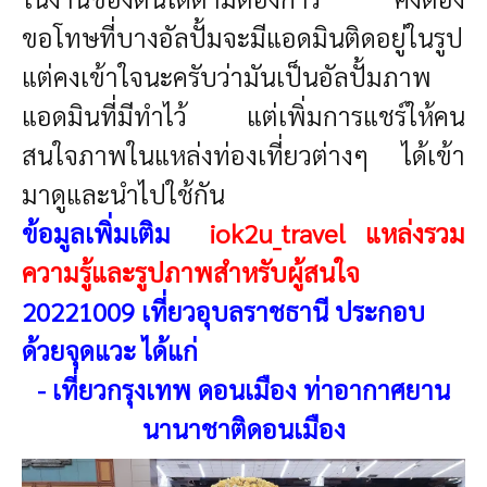
ขอโทษที่บางอัลปั้มจะมีแอดมินติดอยู่ในรูป
แต่คงเข้าใจนะครับว่ามันเป็นอัลปั้มภาพ
แอดมินที่มีทำไว้ แต่เพิ่มการแชร์ให้คน
สนใจภาพในแหล่งท่องเที่ยวต่างๆ ได้เข้า
มาดูและนำไปใช้กัน
ข้อมูลเพิ่มเติม
iok2u_travel แหล่งรวม
ความรู้และรูปภาพสำหรับผู้สนใจ
20221009 เที่ยวอุบลราชธานี
ประกอบ
ด้วยจุดแวะ
ได้แก่
-
เที่ยวกรุงเทพ ดอนเมือง ท่าอากาศยาน
นานาชาติดอนเมือง