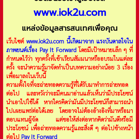
www.iok2u.com
แหล่งข้อมูลสารสนเทศเพื่อคุณ
เว็บไซต์
www.iok2u.com
นี้เกิดมาจาก
แรงบันดาลใจใน
ภาพยนต์เรื่อง Pay It Forward
โดยมีเป้าหมายเล็ก ๆ ที่
กำหนดไว้ว่า ทุกครั้งที่เข้าเรียนสัมมนาหรืออบรมในแต่ละ
ครั้ง จะนำความรู้มาจัดทำเป็นบทความอย่างน้อย 3 เรื่อง
เพื่อมาลงในเว็บนี้
ความตั้งใจที่จะถ่ายทอดความรู้ที่ได้รับมาทำการถ่ายทอด
ต่อไป และหวังว่าจะมีคนมาอ่านแล้วเห็นว่ามีประโยชน์
นำเอาไปใช้ได้ หากใครคิดว่ามันมีประโยชน์ก็สามารถนำ
ไปเผยแพร่ต่อได้เลย โดยอาจไม่ต้องอ้างอิงที่มาหรือมา
ตอบแทนผู้จัด แต่ขอให้ส่งต่อหากคิดว่ามันดีหรือมี
ประโยชน์ เพื่อถ่ายทอดความรู้และสิ่งดี ๆ ต่อไปข้างหน้า
ต่อไป
Pay It Forward