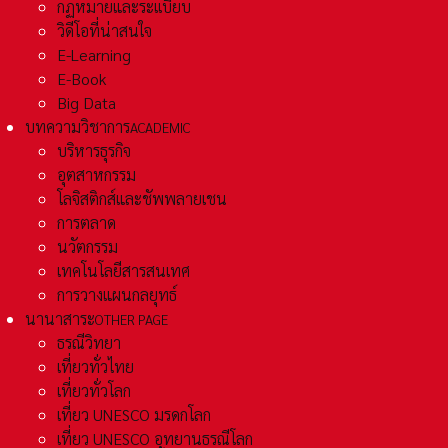
กฏหมายและระเเบียบ
วิดีโอที่น่าสนใจ
E-Learning
E-Book
Big Data
บทความวิชาการ
ACADEMIC
บริหารธุรกิจ
อุตสาหกรรม
โลจิสติกส์และชัพพลายเชน
การตลาด
นวัตกรรม
เทคโนโลยีสารสนเทศ
การวางแผนกลยุทธ์
นานาสาระ
OTHER PAGE
ธรณีวิทยา
เที่ยวทั่วไทย
เที่ยวทั่วโลก
เที่ยว UNESCO มรดกโลก
เที่ยว UNESCO อุทยานธรณีโลก