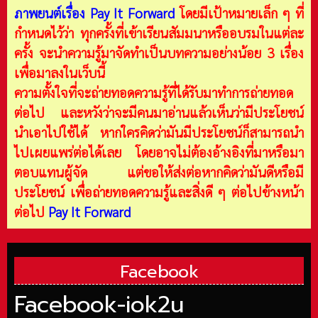
ภาพยนต์เรื่อง Pay It Forward
โดยมีเป้าหมายเล็ก ๆ ที่
กำหนดไว้ว่า ทุกครั้งที่เข้าเรียนสัมมนาหรืออบรมในแต่ละ
ครั้ง จะนำความรู้มาจัดทำเป็นบทความอย่างน้อย 3 เรื่อง
เพื่อมาลงในเว็บนี้
ความตั้งใจที่จะถ่ายทอดความรู้ที่ได้รับมาทำการถ่ายทอด
ต่อไป และหวังว่าจะมีคนมาอ่านแล้วเห็นว่ามีประโยชน์
นำเอาไปใช้ได้ หากใครคิดว่ามันมีประโยชน์ก็สามารถนำ
ไปเผยแพร่ต่อได้เลย โดยอาจไม่ต้องอ้างอิงที่มาหรือมา
ตอบแทนผู้จัด แต่ขอให้ส่งต่อหากคิดว่ามันดีหรือมี
ประโยชน์ เพื่อถ่ายทอดความรู้และสิ่งดี ๆ ต่อไปข้างหน้า
ต่อไป
Pay It Forward
Facebook
Facebook-iok2u