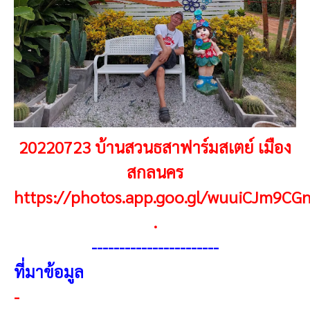
20220723 บ้านสวนธสาฟาร์มสเตย์ เมือง
สกลนคร
https://photos.app.goo.gl/wuuiCJm9CG
.
----------------------
-
ที่มาข้อมูล
-