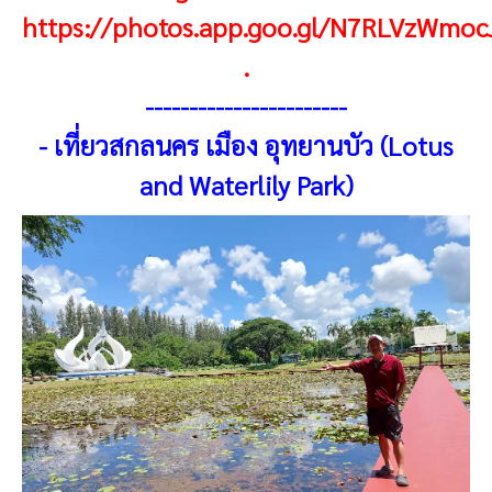
https://photos.app.goo.gl/N7RLVzWmo
.
----------------------
-
-
เที่ยวสกลนคร เมือง อุทยานบัว (Lotus
and Waterlily Park)