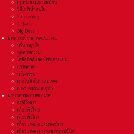
กฏหมายและระเเบียบ
วิดีโอที่น่าสนใจ
E-Learning
E-Book
Big Data
บทความวิชาการ
ACADEMIC
บริหารธุรกิจ
อุตสาหกรรม
โลจิสติกส์และชัพพลายเชน
การตลาด
นวัตกรรม
เทคโนโลยีสารสนเทศ
การวางแผนกลยุทธ์
นานาสาระ
OTHER PAGE
ธรณีวิทยา
เที่ยวทั่วไทย
เที่ยวทั่วโลก
เที่ยว UNESCO มรดกโลก
เที่ยว UNESCO อุทยานธรณีโลก