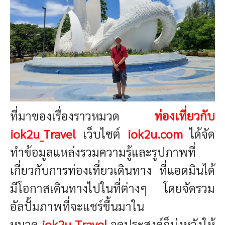
ที่มาของเรื่องราวหมวด
ท่องเที่ยวกับ
iok2u_Travel
เว็บไซต์
iok2u.com
ได้จัด
ทำข้อมูลแหล่งรวมความรู้และรูปภาพที่
เกี่ยวกับการท่องเที่ยวเดินทาง ที่แอดมินได้
มีโอกาสเดินทางไปในที่ต่างๆ โดยจัดรวม
อัลปั้มภาพที่จะแชร์ขึ้นมาใน
หมวด
iok2u_Travel
จุดประสงค์ก็มุ่งหวังให้