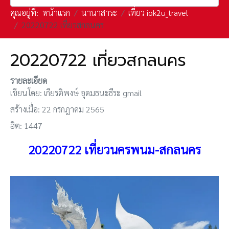
คุณอยู่ที่:
หน้าแรก
นานาสาระ
เที่ยว iok2u_travel
20220722 เที่ยวสกลนคร
20220722 เที่ยวสกลนคร
รายละเอียด
เขียนโดย:
เกียรติพงษ์ อุดมธนะธีระ gmail
สร้างเมื่อ: 22 กรกฎาคม 2565
ฮิต: 1447
20220722 เที่ยวนครพนม-สกลนคร