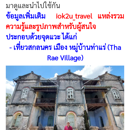
มาดูและนำไปใช้กัน
ข้อมูลเพิ่มเติม
iok2u_travel แหล่งรวม
ความรู้และรูปภาพสำหรับผู้สนใจ
ประกอบด้วยจุดแวะ ได้แก่
-
เที่ยวสกลนคร เมือง หมู่บ้านท่าแร่ (Tha
Rae Village)