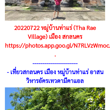
20220722 หมู่บ้านท่าแร่ (Tha Rae
Village) เมือง สกลนคร
https://photos.app.goo.gl/N7RLVzWmo
.
----------------------
-
-
เที่ยวสกลนคร เมือง หมู่บ้านท่าแร่ อาสน
วิหารอัครเทวดามีคาแอล