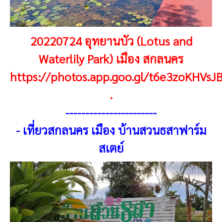
20220724 อุทยานบัว (Lotus and
Waterlily Park) เมือง สกลนคร
https://photos.app.goo.gl/t6e3zoKHVsJ
.
----------------------
-
-
เที่ยวสกลนคร เมือง บ้านสวนธสาฟาร์ม
สเตย์