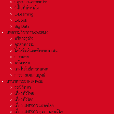
กฏหมายและระเเบียบ
วิดีโอที่น่าสนใจ
E-Learning
E-Book
Big Data
บทความวิชาการ
ACADEMIC
บริหารธุรกิจ
อุตสาหกรรม
โลจิสติกส์และชัพพลายเชน
การตลาด
นวัตกรรม
เทคโนโลยีสารสนเทศ
การวางแผนกลยุทธ์
นานาสาระ
OTHER PAGE
ธรณีวิทยา
เที่ยวทั่วไทย
เที่ยวทั่วโลก
เที่ยว UNESCO มรดกโลก
เที่ยว UNESCO อุทยานธรณีโลก