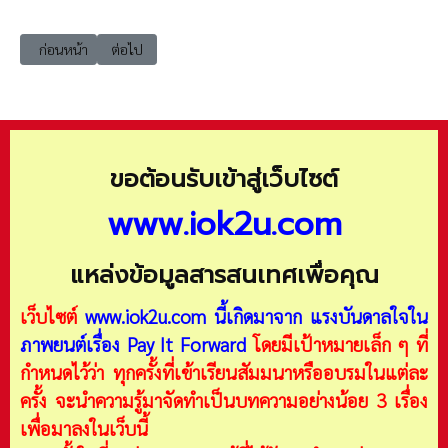
เนื้อหาก่อนหน้า: Movie มอบความรักให้ต่อไปข้างหน้า (Pay It Forward)
เนื้อหาถัดไป: Movie เทคโนโลยีอ่านลายนิ้วมือพิสูจน์ตัวต
ก่อนหน้า
ต่อไป
ขอต้อนรับเข้าสู่เว็บไซต์
www.iok2u.com
แหล่งข้อมูลสารสนเทศเพื่อคุณ
เว็บไซต์
www.iok2u.com
นี้เกิดมาจาก
แรงบันดาลใจใน
ภาพยนต์เรื่อง Pay It Forward
โดยมีเป้าหมายเล็ก ๆ ที่
กำหนดไว้ว่า ทุกครั้งที่เข้าเรียนสัมมนาหรืออบรมในแต่ละ
ครั้ง จะนำความรู้มาจัดทำเป็นบทความอย่างน้อย 3 เรื่อง
เพื่อมาลงในเว็บนี้