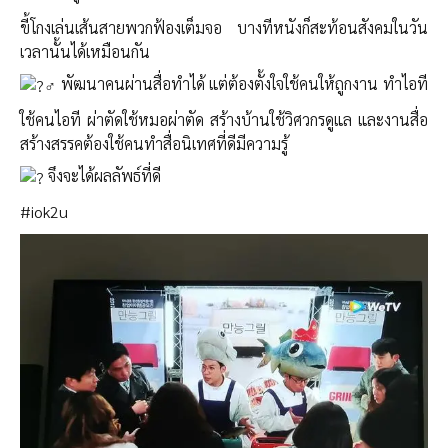
ขี้โกงเล่นเส้นสายพวกฟ้องเต็มจอ บางทีหนังก็สะท้อนสังคมในวัน
เวลานั้นได้เหมือนกัน
พัฒนา​คนผ่านสื่อทำได้ แต่ต้องตั้งใจใช้คนให้ถูกงาน ทำไอที
ใช้คนไอที ผ่าตัดใช้หมอผ่าตัด สร้างบ้านใช้วิศวกรดูแล และงานสื่อ
สร้างสรรคต้องใช้คนทำสื่อนิเทศที่ดีมีความรู้
จึงจะได้ผลลัพธ์​ที่ดี
#iok2u