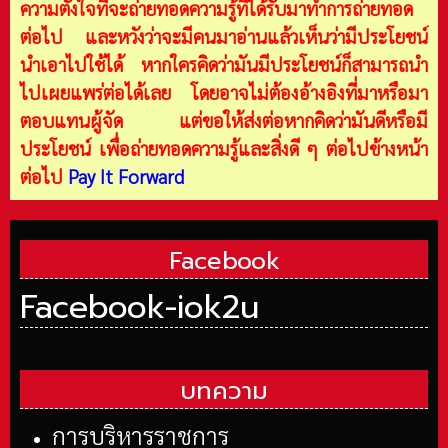
ความตั้งใจที่จะถ่ายทอดความรู้ที่ได้รับมาทำการถ่ายทอด
ต่อไป และหวังว่าจะมีคนมาอ่านแล้วเห็นว่ามีประโยชน์
นำเอาไปใช้ได้ หากใครคิดว่ามันมีประโยชน์ก็สามารถนำ
ไปเผยแพร่ต่อได้เลย โดยอาจไม่ต้องอ้างอิงที่มาหรือมา
ตอบแทนผู้จัด แต่ขอให้ส่งต่อหากคิดว่ามันดีหรือมี
ประโยชน์ เพื่อถ่ายทอดความรู้และสิ่งดี ๆ ต่อไปข้างหน้า
ต่อไป
Pay It Forward
Facebook
Facebook-iok2u
บทความ
การบริหารราชการ