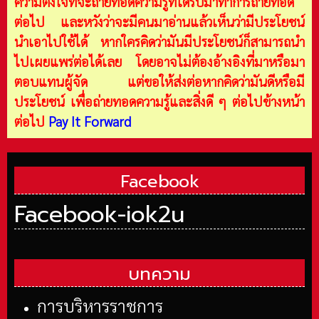
ความตั้งใจที่จะถ่ายทอดความรู้ที่ได้รับมาทำการถ่ายทอด
ต่อไป และหวังว่าจะมีคนมาอ่านแล้วเห็นว่ามีประโยชน์
นำเอาไปใช้ได้ หากใครคิดว่ามันมีประโยชน์ก็สามารถนำ
ไปเผยแพร่ต่อได้เลย โดยอาจไม่ต้องอ้างอิงที่มาหรือมา
ตอบแทนผู้จัด แต่ขอให้ส่งต่อหากคิดว่ามันดีหรือมี
ประโยชน์ เพื่อถ่ายทอดความรู้และสิ่งดี ๆ ต่อไปข้างหน้า
ต่อไป
Pay It Forward
Facebook
Facebook-iok2u
บทความ
การบริหารราชการ