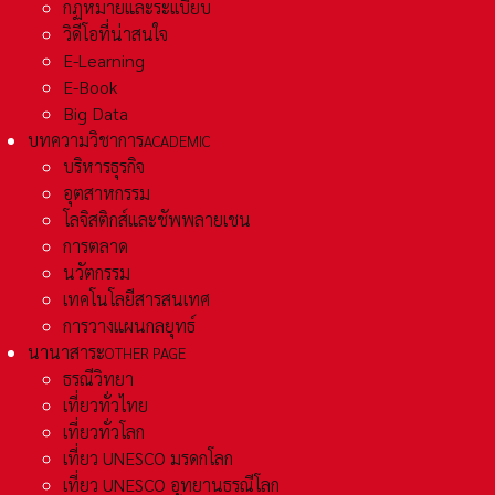
กฏหมายและระเเบียบ
วิดีโอที่น่าสนใจ
E-Learning
E-Book
Big Data
บทความวิชาการ
ACADEMIC
บริหารธุรกิจ
อุตสาหกรรม
โลจิสติกส์และชัพพลายเชน
การตลาด
นวัตกรรม
เทคโนโลยีสารสนเทศ
การวางแผนกลยุทธ์
นานาสาระ
OTHER PAGE
ธรณีวิทยา
เที่ยวทั่วไทย
เที่ยวทั่วโลก
เที่ยว UNESCO มรดกโลก
เที่ยว UNESCO อุทยานธรณีโลก