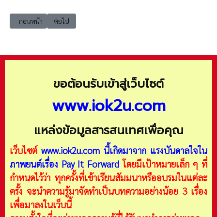
เนื้อหาก่อนหน้า: Movie ​I not a robot เรื่องราวส่งเสริมนักประดิษฐ์ คิดค้น
เนื้อหาถัดไป: Movie ตู้โทรศัพท์ใน 007 ยอดพยัคฆ์ราชินี (On 
ก่อนหน้า
ต่อไป
ขอต้อนรับเข้าสู่เว็บไซต์
www.iok2u.com
แหล่งข้อมูลสารสนเทศเพื่อคุณ
เว็บไซต์
www.iok2u.com
นี้เกิดมาจาก
แรงบันดาลใจใน
ภาพยนต์เรื่อง Pay It Forward
โดยมีเป้าหมายเล็ก ๆ ที่
กำหนดไว้ว่า ทุกครั้งที่เข้าเรียนสัมมนาหรืออบรมในแต่ละ
ครั้ง จะนำความรู้มาจัดทำเป็นบทความอย่างน้อย 3 เรื่อง
เพื่อมาลงในเว็บนี้