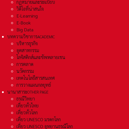
กฏหมายและระเเบียบ
วิดีโอที่น่าสนใจ
E-Learning
E-Book
Big Data
บทความวิชาการ
ACADEMIC
บริหารธุรกิจ
อุตสาหกรรม
โลจิสติกส์และชัพพลายเชน
การตลาด
นวัตกรรม
เทคโนโลยีสารสนเทศ
การวางแผนกลยุทธ์
นานาสาระ
OTHER PAGE
ธรณีวิทยา
เที่ยวทั่วไทย
เที่ยวทั่วโลก
เที่ยว UNESCO มรดกโลก
เที่ยว UNESCO อุทยานธรณีโลก