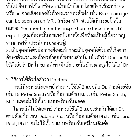
ทั่วไป
คือ การใช้ a หรือ an นำหน้าตัวย่อ โดยเลือกใช้ระหว่าง a
หรือ an จากเสียงของตัวอักษรแรกของตัวย่อ เช่น
Brain damage
can be seen on an MRI.
(เครื่อง MRI ช่วยให้เห็นรอยโรคใน
สมอง),
You need to gather inspiration to become a DIY
expert.
(คุณต้องหมั่นหาแรงบันดาลใจเพื่อที่จะเป็นผู้เชี่ยวชาญ
ทางการสร้างสรรค์งานประดิษฐ์)
2. เติมจุดหลังตัวย่อ
ทางฝั่งอเมริกา จะเติมจุดหลังตัวย่อที่เกิดจาก
อักษรตัวแรกและอักษรตัวสุดท้ายของคำนั้น เช่นคำว่า Doctor จะ
ใช้ตัวย่อว่า Dr. ในขณะที่ทางฝั่งอังกฤษนั้นมักจะละจุดไว้ ได้แก่ Dr
3. วิธีการใช้ตัวย่อคำว่า Doctors
- กรณีที่หมายถึงแพทย์ สามารถใช้ได้ 2 แบบคือ Dr. ตามด้วยชื่อ
เช่น Dr.Peter Smith หรือ ชื่อตามด้วย M.D. เช่น Peter Smith,
M.D. แต่จะไม่ใช้ทั้ง 2 แบบพร้อมกันนะคะ
- ในกรณีที่ไม่ใช่แพทย์ สามารถใช้ได้ 2 แบบเช่นกัน ได้แก่ Dr.
ตามด้วยชื่อ เช่น Dr.Jane Paul หรือ ชื่อตามด้วย Ph.D. เช่น Jane
Paul, Ph.D. จะไม่ใช้ทั้ง 2 แบบพร้อมกันเหมือนเดิมค่ะ