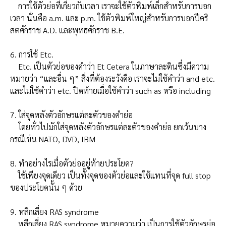
การใช้ตัวย่อที่เกี่ยวกับเวลา เราจะใช้ตัวพิมพ์เล็กสำหรับการบอก
เวลา นั่นคือ a.m. และ p.m. ใช้ตัวพิมพ์ใหญ่สำหรับการบอกปีคริ
สตศักราช A.D. และพุทธศักราช B.E.
6. การใช้ Etc.
Etc. เป็นตัวย่อของคำว่า Et Cetera ในภาษาละตินซึ่งมีความ
หมายว่า “และอื่น ๆ” สิ่งที่ต้องระวังคือ เราจะไม่ใช้คำว่า and etc.
และไม่ใช้คำว่า etc. ปิดท้ายเมื่อใช้คำว่า such as หรือ including
7. ใส่จุดหลังตัวอักษรแต่ละตัวของคำย่อ
โดยทั่วไปมักใส่จุดหลังตัวอักษรแต่ละตัวของคำย่อ ยกเว้นบาง
กรณีเข่น NATO, DVD, IBM
8. ทำอย่างไรเมื่อตัวย่ออยู่ท้ายประโยค?
ใช้เพียงจุดเดียว เป็นทั้งจุดของตัวย่อและใช้แทนที่จุด full stop
ของประโยคนั้น ๆ ด้วย
9. หลีกเลี่ยง RAS syndrome
หลีกเลี่ยง RAS syndrome หมายความว่า เป็นการใช้ตัวอักษรย่อ