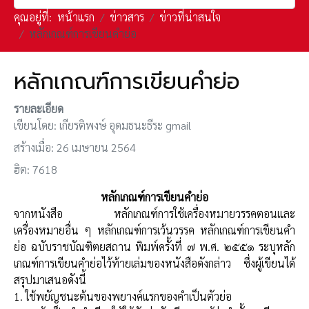
คุณอยู่ที่:
หน้าแรก
ข่าวสาร
ข่าวที่น่าสนใจ
หลักเกณฑ์การเขียนคำย่อ
หลักเกณฑ์การเขียนคำย่อ
รายละเอียด
เขียนโดย:
เกียรติพงษ์ อุดมธนะธีระ gmail
สร้างเมื่อ: 26 เมษายน 2564
ฮิต: 7618
หลักเกณฑ์การเขียนคำย่อ
จากหนังสือ หลักเกณฑ์การใช้เครื่องหมายวรรคตอนและ
เครื่องหมายอื่น ๆ หลักเกณฑ์การเว้นวรรค หลักเกณฑ์การเขียนคำ
ย่อ
ฉบับราชบัณฑิตยสถาน พิมพ์ครั้งที่ ๗ พ.ศ. ๒๕๕๑ ระบุหลัก
เกณฑ์การเขียนคำย่อไว้ท้ายเล่มของหนังสือดังกล่าว ซึ่งผู้เขียนได้
สรุปมาเสนอดังนี้
1. ใช้พยัญชนะต้นของพยางค์แรกของคำเป็นตัวย่อ