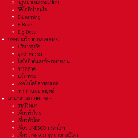
กฏหมายและระเเบียบ
วิดีโอที่น่าสนใจ
E-Learning
E-Book
Big Data
บทความวิชาการ
ACADEMIC
บริหารธุรกิจ
อุตสาหกรรม
โลจิสติกส์และชัพพลายเชน
การตลาด
นวัตกรรม
เทคโนโลยีสารสนเทศ
การวางแผนกลยุทธ์
นานาสาระ
OTHER PAGE
ธรณีวิทยา
เที่ยวทั่วไทย
เที่ยวทั่วโลก
เที่ยว UNESCO มรดกโลก
เที่ยว UNESCO อุทยานธรณีโลก