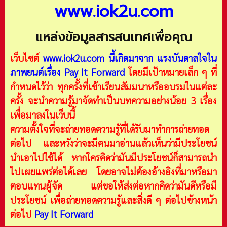
www.iok2u.com
แหล่งข้อมูลสารสนเทศเพื่อคุณ
เว็บไซต์
www.iok2u.com
นี้เกิดมาจาก
แรงบันดาลใจใน
ภาพยนต์เรื่อง Pay It Forward
โดยมีเป้าหมายเล็ก ๆ ที่
กำหนดไว้ว่า ทุกครั้งที่เข้าเรียนสัมมนาหรืออบรมในแต่ละ
ครั้ง จะนำความรู้มาจัดทำเป็นบทความอย่างน้อย 3 เรื่อง
เพื่อมาลงในเว็บนี้
ความตั้งใจที่จะถ่ายทอดความรู้ที่ได้รับมาทำการถ่ายทอด
ต่อไป และหวังว่าจะมีคนมาอ่านแล้วเห็นว่ามีประโยชน์
นำเอาไปใช้ได้ หากใครคิดว่ามันมีประโยชน์ก็สามารถนำ
ไปเผยแพร่ต่อได้เลย โดยอาจไม่ต้องอ้างอิงที่มาหรือมา
ตอบแทนผู้จัด แต่ขอให้ส่งต่อหากคิดว่ามันดีหรือมี
ประโยชน์ เพื่อถ่ายทอดความรู้และสิ่งดี ๆ ต่อไปข้างหน้า
ต่อไป
Pay It Forward