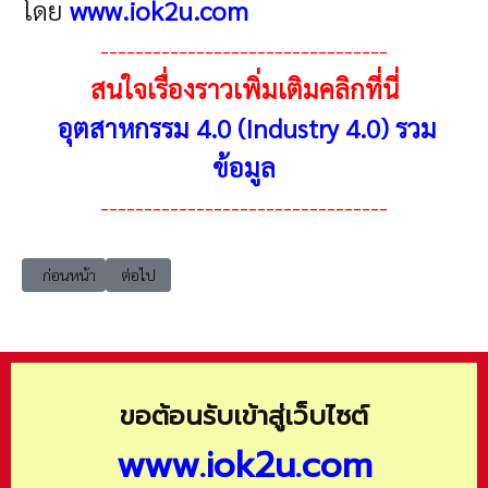
โดย
www.iok2u.com
---------------------------------
สนใจเรื่องราวเพิ่มเติมคลิกที่นี่
อุตสาหกรรม 4.0 (Industry 4.0) รวม
ข้อมูล
---------------------------------
เนื้อหาก่อนหน้า: Industry4_index_malay เครื่องมือการประเมินความพร้อมอ
เนื้อหาถัดไป: Industry4_index_thai ดัชนีชี้วัดระดับความพร้
ก่อนหน้า
ต่อไป
ขอต้อนรับเข้าสู่เว็บไซต์
www.iok2u.com