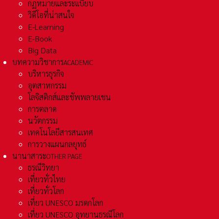
กฏหมายและระเเบียบ
วิดีโอที่น่าสนใจ
E-Learning
E-Book
Big Data
บทความวิชาการ
ACADEMIC
บริหารธุรกิจ
อุตสาหกรรม
โลจิสติกส์และชัพพลายเชน
การตลาด
นวัตกรรม
เทคโนโลยีสารสนเทศ
การวางแผนกลยุทธ์
นานาสาระ
OTHER PAGE
ธรณีวิทยา
เที่ยวทั่วไทย
เที่ยวทั่วโลก
เที่ยว UNESCO มรดกโลก
เที่ยว UNESCO อุทยานธรณีโลก