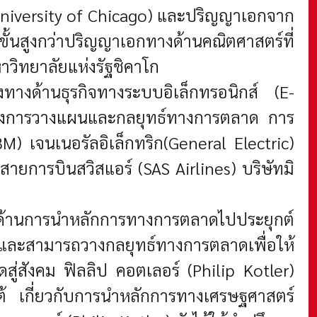
(University of Chicago) และปริญญาเอกจาก
สูงกว่าปริญญาเอกทางด้านคณิตศาสตร์ที่
าวิทยาลัยแห่งรัฐชิคาโก
ทางด้านธุรกิจทางระบบอิเล็กทรอนิกส์ (E-
นของการวางแผนและกลยุทธ์ทางการตลาด การ
) เจนเนอรัลอิเล็กทริก(General Electric)
ายการบินสวิสแอร์ (SAS Airlines) บริษัทมิ
ทางด้านการนำหลักการทางการตลาดไปประยุกต์
ลาด และสามารถวางกลยุทธ์ทางการตลาดเพื่อให้
ู่สังคม ฟิลลิป คอตเลอร์ (Philip Kotler)
ต้ เกี่ยวกับการนำหลักการทางเศรษฐศาสตร์