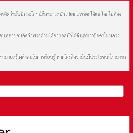
กใครคิดว่ามันมีประโยชน์ก็สามารถนำไปเผยแพร่ต่อได้เลยโดยไม่ต้อง
ม จนหลายคนคิดว่าพวกด้านได้อายอดมักได้ดี แต่หากยึดคำในหลวง
มากมายสร้างสังคมในการเรียนรู้ หากใครคิดว่ามันมีประโยชน์ก็สามารถ
er