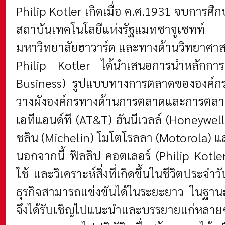
Philip Kotler เกิดเมื่อ ค.ศ.1931 จบการ
สถาบันเทคโนโลยีแห่งรัฐแมทซาจูเซทท์ 
มหาวิทยาลัยฮาวาร์ด และทางด้านวิทยาศาสต
Philip Kotler ได้นำเสนอการนำหลักการตล
Business) รูปแบบทางการตลาดขององค์กรแ
วางผังองค์กรทางด้านการตลาดและการตลาดระ
เอทีแอนด์ที (AT&T) ฮันนีเวลล์ (Honeywel
ชลิน (Michelin) โมโตโรลลา (Motorola) แ
นอกจากนี้ ฟิลลิป คอตเลอร์ (Philip Kotl
ใช้ และวิเคราะห์สิ่งที่เกิดขึ้นในชีวิตปร
ธุรกิจสามารถแข่งขันได้ในระยะยาว ในฐานะ
จึงได้รับเชิญไปแนะนำและบรรยายแก่หลายๆ