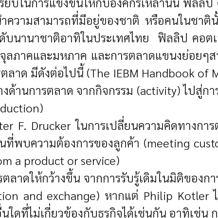
ียบในการแข่งขันให้กับองค์กรเหล่านั้น ฟิลลิป ค
วามสามารถที่มีอยู่ของชาติ หรือคนในชาตินั้
นานาชาติอาทิในประเทศไทย ฟิลลิป คอตเลอร์ (Phi
จุลภาคและมหภาค และการตลาดแขนงย่อยๆสาเหตุ
ลาด มีดังต่อไปนี้ (The IEBM Handbook of 
ยทางด้านการตลาด จากกิจกรรม (activity) ไปสู่
duction)
ter F. Drucker ในการเปลี่ยนความคิดทางการต
รเน้นที่พบความต้องการของลูกค้า (meeting cus
om a product or service)
ลาดให้กว้างขึ้น จากการรับรู้เดิมในมิติของกา
n and exchange) หากแต่ Philip Kotler ได้
ื่นใดที่ไม่เกี่ยวข้องกับธุรกิจได้เช่นกัน อาทิเช