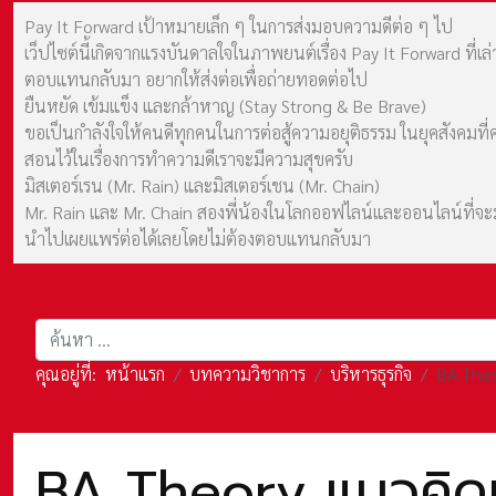
Pay It Forward เป้าหมายเล็ก ๆ ในการส่งมอบความดีต่อ ๆ ไป
เว็ปไซต์นี้เกิดจากแรงบันดาลใจในภาพยนต์เรื่อง Pay It Forward ที่
ตอบแทนกลับมา อยากให้ส่งต่อเพื่อถ่ายทอดต่อไป
ยืนหยัด เข้มแข็ง และกล้าหาญ (Stay Strong & Be Brave)
ขอเป็นกำลังใจให้คนดีทุกคนในการต่อสู้ความอยุติธรรม ในยุคสังค
สอนไว้ในเรื่องการทำความดีเราจะมีความสุขครับ
มิสเตอร์เรน (Mr. Rain) และมิสเตอร์เชน (Mr. Chain)
Mr. Rain และ Mr. Chain สองพี่น้องในโลกออฟไลน์และออนไลน์ที่จะมาร
นำไปเผยแพร่ต่อได้เลยโดยไม่ต้องตอบแทนกลับมา
การค้นหา
คุณอยู่ที่:
หน้าแรก
บทความวิชาการ
บริหารธุรกิจ
BA Theo
BA Theory แนวคิดแ