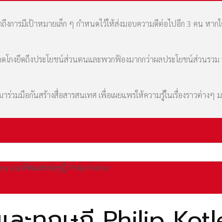
เล่าถึงการมีเป้าหมายเล็ก ๆ กำหนดไว้ให้ส่งมอบความดีต่อไปอีก 3 คน หา
มที่คดโกงยึดถึงประโยชน์ส่วนตนและพวกฟ้องมากกว่าผลประโยชน์ส่วนรว
่วมมือกันสร้างสื่อสารสนเทศ เพื่อเผยแพร่ให้ความรู้ในเรื่องราวต่างๆ 
ry แนวคิดและทฤษฎี Philip Kotler
ละทฤษฎี Philip Kotl