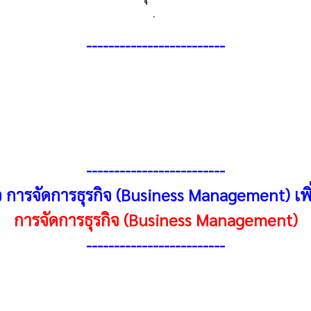
.
-------------------------
-------------------------
ว การจัดการธุรกิจ (Business Management) เพิ่มเ
การจัดการธุรกิจ (Business Management)
-------------------------
การบริหารจัดการของ Peter Drucker (Process of Management)
 คำตอบ “Seven O”