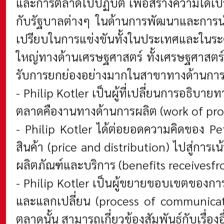
และการตลาดไปปฏิบัติ เพื่อสร้างความได้เปร
กับรัฐบาลต่างๆ ในด้านการพัฒนาและการนำค
เปรียบในการแข่งขันทั้งในประเทศและในระดับ
ใหญ่ทางด้านเศรษฐศาสตร์ ทั้งเศรษฐศาสตร์
รับการยกย่องอย่างมากในสาขาทางด้านการต
-
Philip Kotler เป็นผู้ที่เปลี่ยนการอธิบา
ตลาดคืองานทางด้านการผลิต (work of pro
-
Philip Kotler ได้ต่อยอดความคิดของ Pe
สินค้า (price and distribution) ไปสู่กา
ผลิตภัณฑ์และบริการ (benefits receivesfr
- Philip Kotler เป็นผู้ขยายขอบเขตของการต
และแลกเปลี่ยน (process of communicatio
ตลาดนั้น สามารถเกี่ยวข้องสัมพันธ์กับเรื่องอ