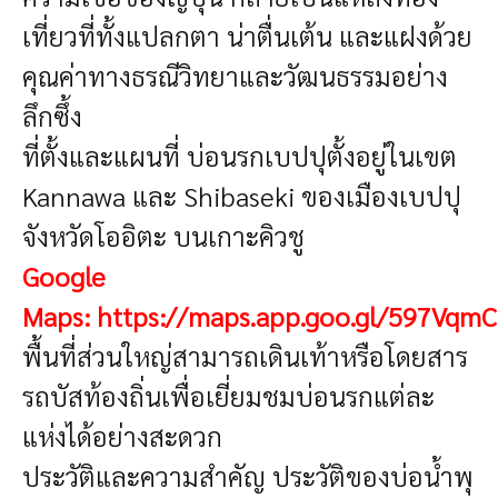
เที่ยวที่ทั้งแปลกตา น่าตื่นเต้น และแฝงด้วย
คุณค่าทางธรณีวิทยาและวัฒนธรรมอย่าง
ลึกซึ้ง
ที่ตั้งและแผนที่
บ่อนรกเบปปุตั้งอยู่ในเขต
Kannawa และ Shibaseki ของเมืองเบปปุ
จังหวัดโออิตะ บนเกาะคิวชู
Google
Maps:
https://maps.app.goo.gl/597Vq
พื้นที่ส่วนใหญ่สามารถเดินเท้าหรือโดยสาร
รถบัสท้องถิ่นเพื่อเยี่ยมชมบ่อนรกแต่ละ
แห่งได้อย่างสะดวก
ประวัติและความสำคัญ
ประวัติของบ่อน้ำพุ