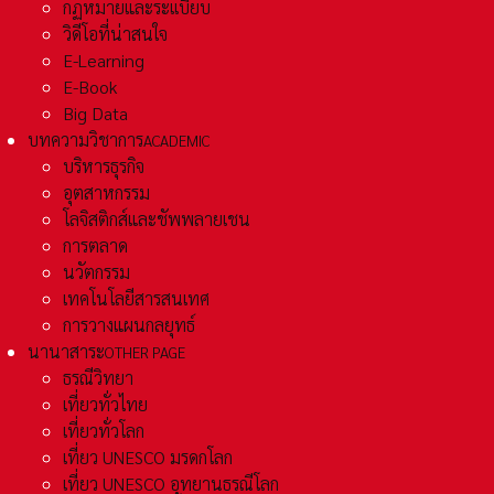
กฏหมายและระเเบียบ
วิดีโอที่น่าสนใจ
E-Learning
E-Book
Big Data
บทความวิชาการ
ACADEMIC
บริหารธุรกิจ
อุตสาหกรรม
โลจิสติกส์และชัพพลายเชน
การตลาด
นวัตกรรม
เทคโนโลยีสารสนเทศ
การวางแผนกลยุทธ์
นานาสาระ
OTHER PAGE
ธรณีวิทยา
เที่ยวทั่วไทย
เที่ยวทั่วโลก
เที่ยว UNESCO มรดกโลก
เที่ยว UNESCO อุทยานธรณีโลก