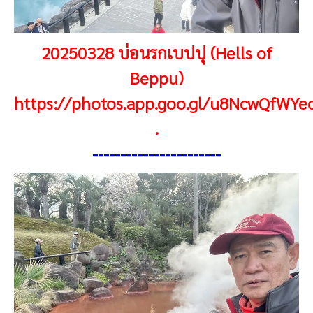
20250328 บ่อนรกเบปปุ (Hells of
Beppu)
https://photos.app.goo.gl/u8NcwQfWYe
.
-----------------------