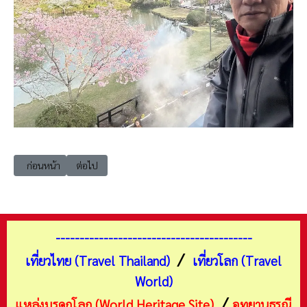
เนื้อหาก่อนหน้า: เที่ยวญี่ปุ่น โอซาก้า ศาลเจ้าเฮอัน (Heian Shrine)
เนื้อหาถัดไป: เที่ยวญี่ปุ่น โออิตะ เมืองเบปปุ หอคอยเมือง (B
ก่อนหน้า
ต่อไป
-----------------------------------------
/
เที่ยวไทย (Travel Thailand)
เที่ยวโลก (Travel
World)
/
แหล่งมรดกโลก (World Heritage Site)
อุทยานธรณี