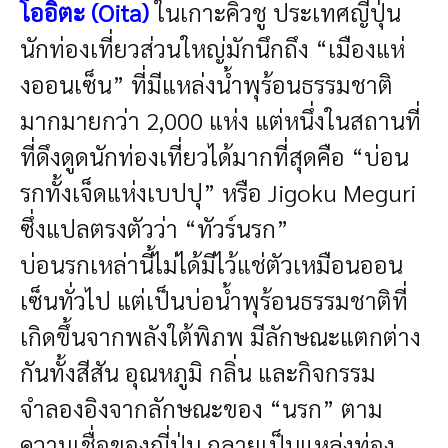
โออิตะ (Oita)
ในเกาะคิวชู ประเทศญี่ปุ่น
นักท่องเที่ยวส่วนใหญ่มักนึกถึง “เมืองแห่
งออนเซ็น” ที่มีแหล่งน้ำพุร้อนธรรมชาติ
มากมายกว่า 2,000 แห่ง แต่หนึ่งในสถานที่
ที่ดึงดูดนักท่องเที่ยวได้มากที่สุดคือ “บ่อน
รกทั้งเจ็ดแห่งเบปปุ” หรือ Jigoku Meguri
ซึ่งแปลตรงตัวว่า “ทัวร์นรก”
บ่อนรกเหล่านี้ไม่ได้มีไว้แช่ตัวเหมือนออน
เซ็นทั่วไป แต่เป็นบ่อน้ำพุร้อนธรรมชาติที่
เกิดขึ้นจากพลังใต้พิภพ มีลักษณะแตกต่าง
กันทั้งสีสัน อุณหภูมิ กลิ่น และกิจกรรม
จำลองอิงจากลักษณะของ “นรก” ตาม
ความเชื่อของญี่ปุ่น กลายเป็นแหล่งท่อง