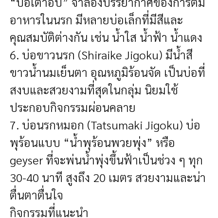
“บ่อเตาอบ” จำลองบรรยากาศของการต้ม
อาหารในนรก มีหลายบ่อเล็กที่มีสีและ
คุณสมบัติต่างกัน เช่น น้ำใส น้ำฟ้า น้ำแดง
6. บ่อขาวนรก (Shiraike Jigoku)
มีน้ำสี
ขาวน้ำนมเย็นตา อุณหภูมิร้อนจัด เป็นบ่อที่
สงบและสวยงามที่สุดในกลุ่ม นิยมใช้
ประกอบกิจกรรมผ่อนคลาย
7. บ่อนรกหมอก (Tatsumaki Jigoku)
บ่อ
พุร้อนแบบ “น้ำพุร้อนพวยพุ่ง” หรือ
geyser ที่จะพ่นน้ำพุ่งขึ้นฟ้าเป็นช่วง ๆ ทุก
30-40 นาที สูงถึง 20 เมตร สวยงามและน่า
ตื่นตาตื่นใจ
กิจกรรมที่แนะนำ