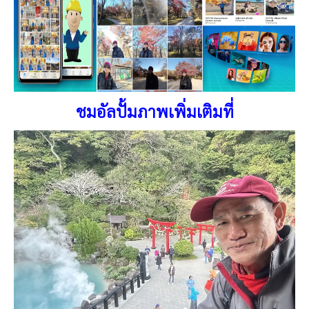
ชมอัลปั้มภาพเพิ่มเติมที่