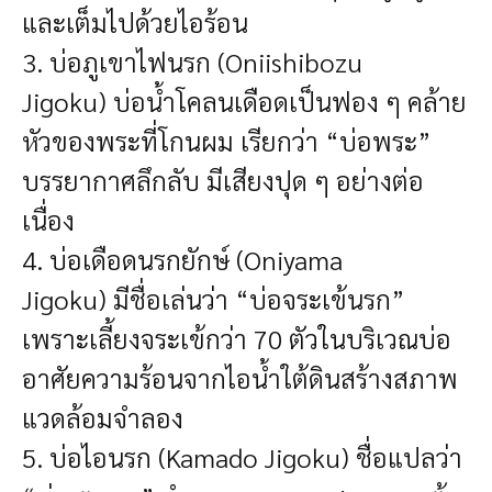
และเต็มไปด้วยไอร้อน
3. บ่อภูเขาไฟนรก (Oniishibozu
Jigoku)
บ่อน้ำโคลนเดือดเป็นฟอง ๆ คล้าย
หัวของพระที่โกนผม เรียกว่า “บ่อพระ”
บรรยากาศลึกลับ มีเสียงปุด ๆ อย่างต่อ
เนื่อง
4. บ่อเดือดนรกยักษ์ (Oniyama
Jigoku)
มีชื่อเล่นว่า “บ่อจระเข้นรก”
เพราะเลี้ยงจระเข้กว่า 70 ตัวในบริเวณบ่อ
อาศัยความร้อนจากไอน้ำใต้ดินสร้างสภาพ
แวดล้อมจำลอง
5. บ่อไอนรก (Kamado Jigoku)
ชื่อแปลว่า