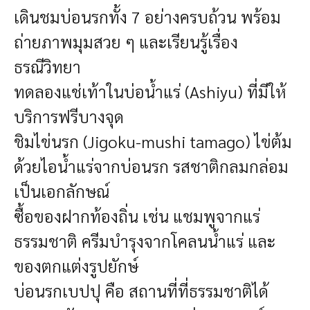
เดินชมบ่อนรกทั้ง 7 อย่างครบถ้วน พร้อม
ถ่ายภาพมุมสวย ๆ และเรียนรู้เรื่อง
ธรณีวิทยา
ทดลองแช่เท้าในบ่อน้ำแร่ (Ashiyu) ที่มีให้
บริการฟรีบางจุด
ชิมไข่นรก (Jigoku-mushi tamago) ไข่ต้ม
ด้วยไอน้ำแร่จากบ่อนรก รสชาติกลมกล่อม
เป็นเอกลักษณ์
ซื้อของฝากท้องถิ่น เช่น แชมพูจากแร่
ธรรมชาติ ครีมบำรุงจากโคลนน้ำแร่ และ
ของตกแต่งรูปยักษ์
บ่อนรกเบปปุ คือ สถานที่ที่ธรรมชาติได้