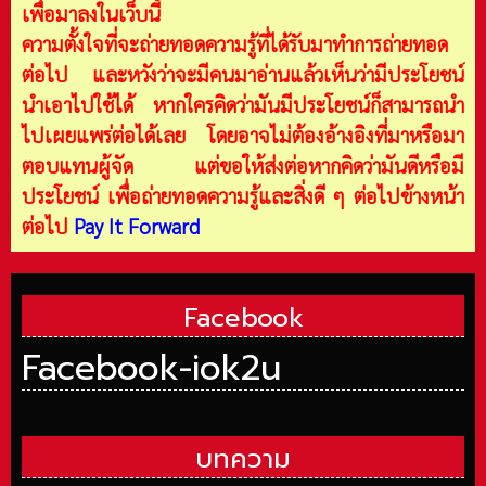
เพื่อมาลงในเว็บนี้
ความตั้งใจที่จะถ่ายทอดความรู้ที่ได้รับมาทำการถ่ายทอด
ต่อไป และหวังว่าจะมีคนมาอ่านแล้วเห็นว่ามีประโยชน์
นำเอาไปใช้ได้ หากใครคิดว่ามันมีประโยชน์ก็สามารถนำ
ไปเผยแพร่ต่อได้เลย โดยอาจไม่ต้องอ้างอิงที่มาหรือมา
ตอบแทนผู้จัด แต่ขอให้ส่งต่อหากคิดว่ามันดีหรือมี
ประโยชน์ เพื่อถ่ายทอดความรู้และสิ่งดี ๆ ต่อไปข้างหน้า
ต่อไป
Pay It Forward
Facebook
Facebook-iok2u
บทความ