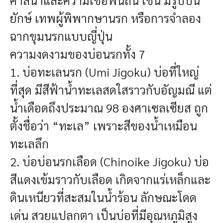
ยักษ์ เทพผู้พิพากษานรก หรือการจำลอง
ฉากขุมนรกแบบญี่ปุ่น
ความงดงามของบ่อนรกทั้ง 7
1. บ่อทะเลนรก (Umi Jigoku)
บ่อที่ใหญ่
ที่สุด มีสีฟ้าน้ำทะเลสดใสราวกับอัญมณี แต่
น้ำเดือดถึงประมาณ 98 องศาเซลเซียส ถูก
ตั้งชื่อว่า “ทะเล” เพราะสีของน้ำเหมือน
ทะเลลึก
2. บ่อบ่อนรกเลือด (Chinoike Jigoku)
บ่อ
สีแดงเข้มราวกับเลือด เกิดจากแร่เหล็กและ
ดินเหนียวที่สะสมในน้ำร้อน ลักษณะโดด
เด่น สวยแปลกตา เป็นบ่อที่มีอุณหภูมิสูง