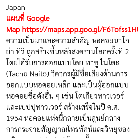
Japan
แผนที่ Google
Map
https://maps.app.goo.gl/F6Tofss1
ความเป็นมาและความสำคัญ
หอคอยนาโก
ย่า ทีวี ถูกสร้างขึ้นหลังสงครามโลกครั้งที่ 2
โดยได้รับการออกแบบโดย ทาชู ไนโตะ
(Tachū Naitō) วิศวกรผู้มีชื่อเสียงด้านการ
ออกแบบหอคอยเหล็ก และเป็นผู้ออกแบบ
หอคอยชื่อดังอื่น ๆ เช่น โตเกียวทาวเวอร์
และเบปปุทาวเวอร์
สร้างเสร็จในปี ค.ศ.
1954 หอคอยแห่งนี้กลายเป็นศูนย์กลาง
การกระจายสัญญาณโทรทัศน์และวิทยุของ