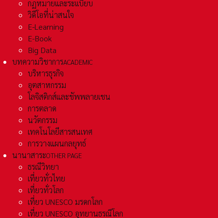
กฏหมายและระเเบียบ
วิดีโอที่น่าสนใจ
E-Learning
E-Book
Big Data
บทความวิชาการ
ACADEMIC
บริหารธุรกิจ
อุตสาหกรรม
โลจิสติกส์และชัพพลายเชน
การตลาด
นวัตกรรม
เทคโนโลยีสารสนเทศ
การวางแผนกลยุทธ์
นานาสาระ
OTHER PAGE
ธรณีวิทยา
เที่ยวทั่วไทย
เที่ยวทั่วโลก
เที่ยว UNESCO มรดกโลก
เที่ยว UNESCO อุทยานธรณีโลก