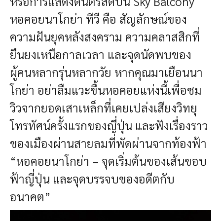
หรือการแสดงดนตรีสดบน Sky Balcony
หอคอยนาโกย่า ทีวี คือ สัญลักษณ์ของ
ความฝันยุคหลังสงคราม ความคลาสสิกที่
ยืนยงเหนือกาลเวลา และจุดนัดพบของ
ผู้คนหลากรุ่นหลากวัย หากคุณมาเยือนนา
โกย่า อย่าลืมแวะขึ้นหอคอยแห่งนี้เพื่อชม
วิวจากยอดเสาเหล็กที่เคยเปล่งเสียงวิทยุ
โทรทัศน์ครั้งแรกของญี่ปุ่น และฟังเรื่องราว
ของเมืองผ่านสายลมที่พัดผ่านจากท้องฟ้า
“หอคอยนาโกย่า – จุดเริ่มต้นของเส้นขอบ
ฟ้าญี่ปุ่น และจุดบรรจบของอดีตกับ
อนาคต”