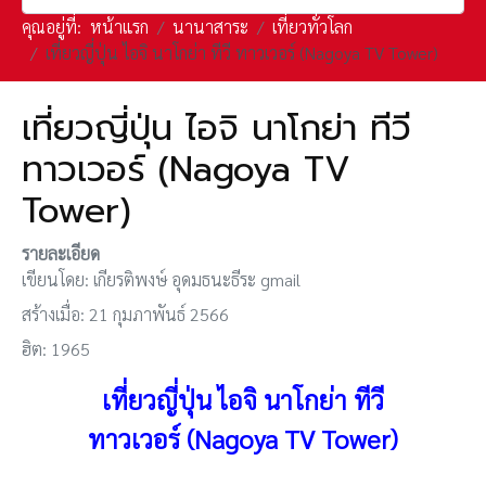
คุณอยู่ที่:
หน้าแรก
นานาสาระ
เที่ยวทั่วโลก
เที่ยวญี่ปุ่น ไอจิ นาโกย่า ทีวี ทาวเวอร์ (Nagoya TV Tower)
เที่ยวญี่ปุ่น ไอจิ นาโกย่า ทีวี
ทาวเวอร์ (Nagoya TV
Tower)
รายละเอียด
เขียนโดย:
เกียรติพงษ์ อุดมธนะธีระ gmail
สร้างเมื่อ: 21 กุมภาพันธ์ 2566
ฮิต: 1965
เที่ยวญี่ปุ่น ไอจิ
นาโกย่า ทีวี
ทาวเวอร์
(Nagoya TV Tower)