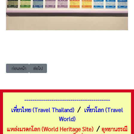
เนื้อหาก่อนหน้า: เที่ยวญี่ปุ่น โออิตะ หมู่บ้านยูฟูอิน ทะเลสาบคินริน (Kinrin L
เนื้อหาถัดไป: เที่ยวญี่ปุ่น ไอจิ นาโกย่า อาคารผู้โดยสารโอเอ
ก่อนหน้า
ต่อไป
-----------------------------------------
/
เที่ยวไทย (Travel Thailand)
เที่ยวโลก (Travel
World)
/
แหล่งมรดกโลก (World Heritage Site)
อุทยานธรณี