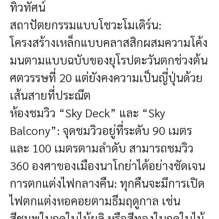
ทิวทัศน์
สถาปัตยกรรมแบบโชวะโมเดิร์น:
โครงสร้างเหล็กแบบคลาสสิกผสมความโค้ง
มนตามแบบฉบับของยุโรปตะวันตกช่วงต้น
ศตวรรษที่ 20 แต่ยังคงความเป็นญี่ปุ่นด้วย
เส้นสายที่ประณีต
ห้องชมวิว “Sky Deck” และ “Sky
Balcony”: จุดชมวิวอยู่ที่ระดับ 90 เมตร
และ 100 เมตรตามลำดับ สามารถชมวิว
360 องศาของเมืองนาโกย่าได้อย่างชัดเจน
การตกแต่งไฟกลางคืน: ทุกคืนจะมีการเปิด
ไฟตกแต่งหอคอยตามธีมฤดูกาล เช่น
สีชมพูในฤดูใบไม้ผลิ หรือสีทองในฤดูใบไม้