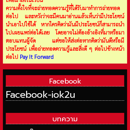
ความตั้งใจที่จะถ่ายทอดความรู้ที่ได้รับมาทำการถ่ายทอด
ต่อไป และหวังว่าจะมีคนมาอ่านแล้วเห็นว่ามีประโยชน์
นำเอาไปใช้ได้ หากใครคิดว่ามันมีประโยชน์ก็สามารถนำ
ไปเผยแพร่ต่อได้เลย โดยอาจไม่ต้องอ้างอิงที่มาหรือมา
ตอบแทนผู้จัด แต่ขอให้ส่งต่อหากคิดว่ามันดีหรือมี
ประโยชน์ เพื่อถ่ายทอดความรู้และสิ่งดี ๆ ต่อไปข้างหน้า
ต่อไป
Pay It Forward
Facebook
Facebook-iok2u
บทความ