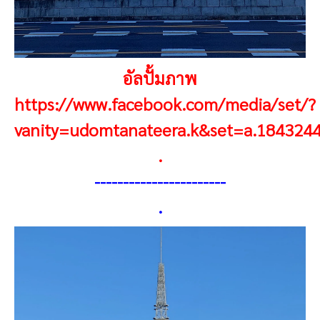
อัลปั้มภาพ
https://www.facebook.com/media/set/?
vanity=udomtanateera.k&set=a.184324
.
-----------------------
.