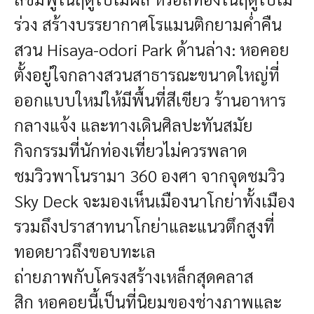
ร่วง สร้างบรรยากาศโรแมนติกยามค่ำคืน
สวน Hisaya-odori Park ด้านล่าง: หอคอย
ตั้งอยู่ใจกลางสวนสาธารณะขนาดใหญ่ที่
ออกแบบใหม่ให้มีพื้นที่สีเขียว ร้านอาหาร
กลางแจ้ง และทางเดินศิลปะทันสมัย
กิจกรรมที่นักท่องเที่ยวไม่ควรพลาด
ชมวิวพาโนรามา 360 องศา
จากจุดชมวิว
Sky Deck จะมองเห็นเมืองนาโกย่าทั้งเมือง
รวมถึงปราสาทนาโกย่าและแนวตึกสูงที่
ทอดยาวถึงขอบทะเล
ถ่ายภาพกับโครงสร้างเหล็กสุดคลาส
สิก
หอคอยนี้เป็นที่นิยมของช่างภาพและ