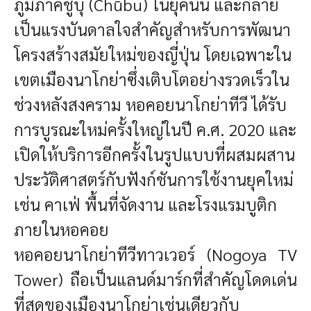
ภูมิภาคชูบุ (Chūbu) ในยุคนั้น และกลาย
เป็นแรงบันดาลใจสำคัญสำหรับการพัฒนา
โครงสร้างสมัยใหม่ของญี่ปุ่น โดยเฉพาะใน
เขตเมืองนาโกย่าซึ่งเติบโตอย่างรวดเร็วใน
ช่วงหลังสงคราม
หอคอยนาโกย่าทีวี ได้รับ
การบูรณะใหม่ครั้งใหญ่ในปี ค.ศ. 2020 และ
เปิดให้บริการอีกครั้งในรูปแบบที่ผสมผสาน
ประวัติศาสตร์กับฟังก์ชันการใช้งานยุคใหม่
เช่น คาเฟ่ พื้นที่จัดงาน และโรงแรมบูติก
ภายในหอคอย
หอคอย
นาโกย่าทีวีทาวเวอร์
(Nogoya TV
Tower)
ถือเป็นแลนด์มาร์กที่สำคัญโดดเด่น
ที่สุดของเมืองนาโกย่า
เช่นเดียวกับ