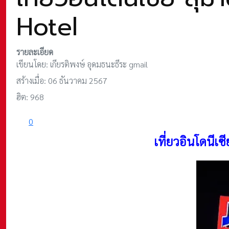
Hotel
รายละเอียด
เขียนโดย:
เกียรติพงษ์ อุดมธนะธีระ gmail
สร้างเมื่อ: 06 ธันวาคม 2567
ฮิต: 968
0
เที่ยวอินโดนีเ