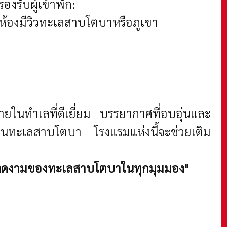
รับผู้เข้าพัก:
ห้องมีวิวทะเลสาบโตบาหรือภูเขา
ในทำเลที่ดีเยี่ยม บรรยากาศที่อบอุ่นและ
ยือนทะเลสาบโตบา โรงแรมแห่งนี้จะช่วยเติม
ความงดงามของทะเลสาบโตบาในทุกมุมมอง"