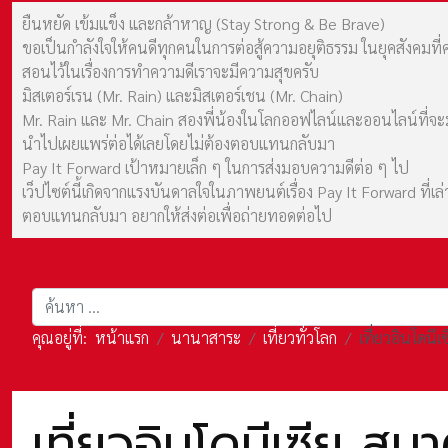
ยืนหยัด เข้มแข็ง และกล้าหาญ (Stay Strong & Be Brave)
ขอเป็นกำลังใจให้คนดีทุกคนในการต่อสู้ความอยุติธรรม ในยุคสังค
สอนไว้ในเรื่องการทำความดีเราจะมีความสุขครับ
มิสเตอร์เรน (Mr. Rain) และมิสเตอร์เชน (Mr. Chain)
Mr. Rain และ Mr. Chain สองพี่น้องในโลกออฟไลน์และออนไลน์ที่จะมาร
นำไปเผยแพร่ต่อได้เลยโดยไม่ต้องตอบแทนกลับมา
Pay It Forward เป้าหมายเล็ก ๆ ในการส่งมอบความดีต่อ ๆ ไป
เว็ปไซต์นี้เกิดจากแรงบันดาลใจในภาพยนต์เรื่อง Pay It Forward ที่
ตอบแทนกลับมา อยากให้ส่งต่อเพื่อถ่ายทอดต่อไป
การค้นหา
คุณอยู่ที่:
หน้าแรก
นานาสาระ
เที่ยวทั่วโลก
เที่ยวอินโดน
เที่ยวอินโดนีเซีย 