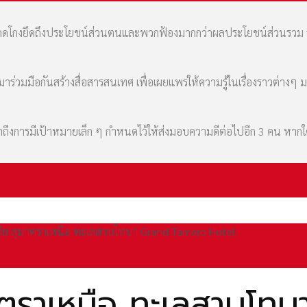
มที่คดโกงยึดถึงประโยชน์ส่วนตนและพวกฟ้องมากกว่าผลประโยชน์ส่วนรว
่วมมือกันสร้างสื่อสารสนเทศ เพื่อเผยแพร่ให้ความรู้ในเรื่องราวต่างๆ 
เล่าถึงการมีเป้าหมายเล็ก ๆ กำหนดไว้ให้ส่งมอบความดีต่อไปอีก 3 คน หา
ีเซีย สุมาตราเหนือ ทะเลสาบโทบา Grand Tamaro Hotel
สุมาตราเหนือ ทะเลสาบโ