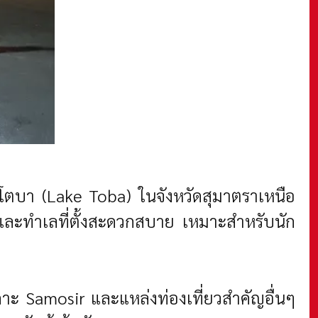
สาบโตบา (Lake Toba) ในจังหวัดสุมาตราเหนือ
รและทำเลที่ตั้งสะดวกสบาย เหมาะสำหรับนัก
งเกาะ Samosir และแหล่งท่องเที่ยวสำคัญอื่นๆ