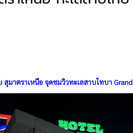
ซีย สุมาตราเหนือ
จุดชมวิวทะเลสาบโทบา Grand