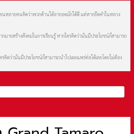
ม จนหลายคนคิดว่าพวกด้านได้อายอดมักได้ดี แต่หากยึดคำในหลวง
มากมายสร้างสังคมในการเรียนรู้ หากใครคิดว่ามันมีประโยชน์ก็สามารถ
กใครคิดว่ามันมีประโยชน์ก็สามารถนำไปเผยแพร่ต่อได้เลยโดยไม่ต้อง
ทบา Grand Tamaro