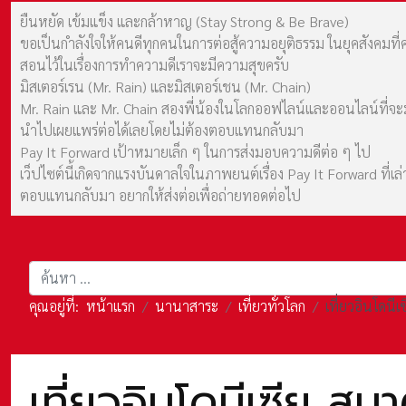
ยืนหยัด เข้มแข็ง และกล้าหาญ (Stay Strong & Be Brave)
ขอเป็นกำลังใจให้คนดีทุกคนในการต่อสู้ความอยุติธรรม ในยุคสังค
สอนไว้ในเรื่องการทำความดีเราจะมีความสุขครับ
มิสเตอร์เรน (Mr. Rain) และมิสเตอร์เชน (Mr. Chain)
Mr. Rain และ Mr. Chain สองพี่น้องในโลกออฟไลน์และออนไลน์ที่จะมาร
นำไปเผยแพร่ต่อได้เลยโดยไม่ต้องตอบแทนกลับมา
Pay It Forward เป้าหมายเล็ก ๆ ในการส่งมอบความดีต่อ ๆ ไป
เว็ปไซต์นี้เกิดจากแรงบันดาลใจในภาพยนต์เรื่อง Pay It Forward ที่
ตอบแทนกลับมา อยากให้ส่งต่อเพื่อถ่ายทอดต่อไป
การค้นหา
คุณอยู่ที่:
หน้าแรก
นานาสาระ
เที่ยวทั่วโลก
เที่ยวอินโดนี
เที่ยวอินโดนีเซีย ส