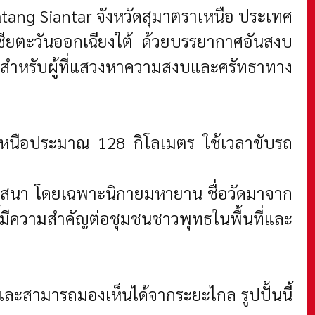
atang Siantar จังหวัดสุมาตราเหนือ ประเทศ
นเอเชียตะวันออกเฉียงใต้ ด้วยบรรยากาศอันสงบ
สำหรับผู้ที่แสวงหาความสงบและศรัทธาทาง
ราเหนือประมาณ 128 กิโลเมตร ใช้เวลาขับรถ
ศาสนา โดยเฉพาะนิกายมหายาน ชื่อวัดมาจาก
นี้มีความสำคัญต่อชุมชนชาวพุทธในพื้นที่และ
ณวัดและสามารถมองเห็นได้จากระยะไกล
รูปปั้นนี้