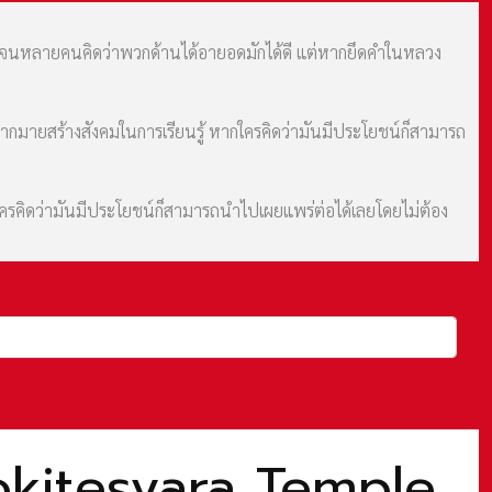
ม จนหลายคนคิดว่าพวกด้านได้อายอดมักได้ดี แต่หากยึดคำในหลวง
มากมายสร้างสังคมในการเรียนรู้ หากใครคิดว่ามันมีประโยชน์ก็สามารถ
กใครคิดว่ามันมีประโยชน์ก็สามารถนำไปเผยแพร่ต่อได้เลยโดยไม่ต้อง
alokitesvara Temple