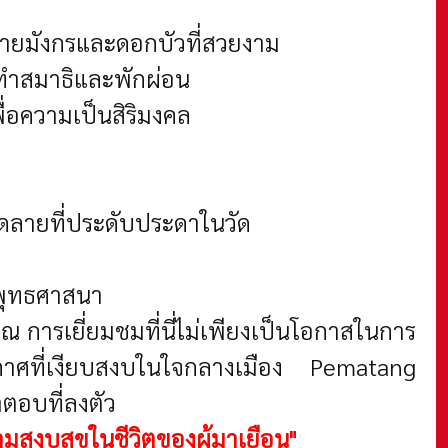
ลายมังกรและดอกบัวที่สวยงาม
รทำสมาธิและพักผ่อน
ื่อความเป็นสิริมงคล
ลายที่ประดับประดาในวัด
ะพุทธศาสนา
การเยี่ยมชมที่นี่ไม่เพียงเป็นโอกาสในการ
ากาศที่เงียบสงบในใจกลางเมือง Pematang
ตอบที่ลงตัว
วามสงบสุขในชีวิตของผู้มาเยือน"