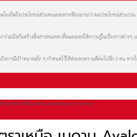
มที่คดโกงยึดถึงประโยชน์ส่วนตนและพวกฟ้องมากกว่าผลประโยชน์ส่วนรว
่วมมือกันสร้างสื่อสารสนเทศ เพื่อเผยแพร่ให้ความรู้ในเรื่องราวต่างๆ 
เล่าถึงการมีเป้าหมายเล็ก ๆ กำหนดไว้ให้ส่งมอบความดีต่อไปอีก 3 คน หา
เซีย สุมาตราเหนือ เมดาน Avalokitesvara Temple
ุมาตราเหนือ เมดาน Av