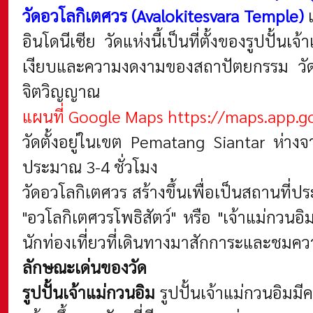
วัดอวโลกิเตศวร (Avalokitesvara Temple)
เ
อินโดนีเซีย วัดแห่งนี้เป็นที่ตั้งของรูปปั
เงียบและความงดงามของสถาปัตยกรรม วัดอ
จิตวิญญาณ
แผนที่ Google Maps
https://maps.app.
วัดตั้งอยู่ในเขต Pematang Siantar ห่าง
ประมาณ 3-4 ชั่วโมง
วัดอวโลกิเตศวร สร้างขึ้นเพื่อเป็นสถาน
"อวโลกิเตศวรโพธิสัตว์" หรือ "เจ้าแม่กวนอ
นักท่องเที่ยวที่เดินทางมาสักการะและชมค
ลักษณะเด่นของวัด
รูปปั้นเจ้าแม่กวนอิม
รูปปั้นเจ้าแม่กวนอิม