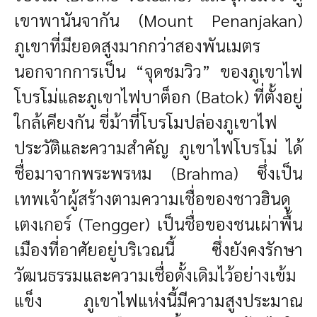
เขาพานันจากัน (Mount Penanjakan)
ภูเขาที่มียอดสูงมากกว่าสองพันเมตร
นอกจากการเป็น “จุดชมวิว” ของภูเขาไฟ
โบรโม่และภูเขาไฟบาต็อก (Batok) ที่ตั้งอยู่
ใกล้เคียงกัน ขี่ม้าที่โบรโมปล่องภูเขาไฟ
ประวัติและความสำคัญ
ภูเขาไฟโบรโม่ ได้
ชื่อมาจากพระพรหม (Brahma) ซึ่งเป็น
เทพเจ้าผู้สร้างตามความเชื่อของชาวฮินดู
เตงเกอร์ (Tengger) เป็นชื่อของชนเผ่าพื้น
เมืองที่อาศัยอยู่บริเวณนี้ ซึ่งยังคงรักษา
วัฒนธรรมและความเชื่อดั้งเดิมไว้อย่างเข้ม
แข็ง
ภูเขาไฟแห่งนี้มีความสูงประมาณ