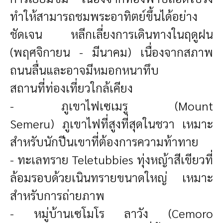
ทำให้สามารถชมพระอาทิตย์ขึ้นได้อย่าง
ชัดเจน
หลีกเลี่ยงการเดินทางในฤดูฝน
(พฤศจิกายน - มีนาคม) เนื่องจากสภาพ
ถนนลื่นและอาจมีหมอกหนาทึบ
สถานที่ท่องเที่ยวใกล้เคียง
- ภูเขาไฟเซเมรู (Mount
Semeru)
ภูเขาไฟที่สูงที่สุดในชวา เหมาะ
สำหรับนักปีนเขาที่ต้องการความท้าทาย
- ทะเลทราย Teletubbies
ทุ่งหญ้าสีเขียวที่
ล้อมรอบด้วยเนินทรายขนาดใหญ่ เหมาะ
สำหรับการถ่ายภาพ
- หมู่บ้านเซโมโร ลาวัง (Cemoro