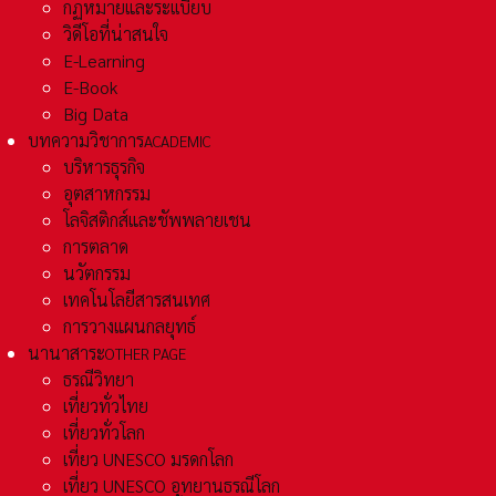
กฏหมายและระเเบียบ
วิดีโอที่น่าสนใจ
E-Learning
E-Book
Big Data
บทความวิชาการ
ACADEMIC
บริหารธุรกิจ
อุตสาหกรรม
โลจิสติกส์และชัพพลายเชน
การตลาด
นวัตกรรม
เทคโนโลยีสารสนเทศ
การวางแผนกลยุทธ์
นานาสาระ
OTHER PAGE
ธรณีวิทยา
เที่ยวทั่วไทย
เที่ยวทั่วโลก
เที่ยว UNESCO มรดกโลก
เที่ยว UNESCO อุทยานธรณีโลก