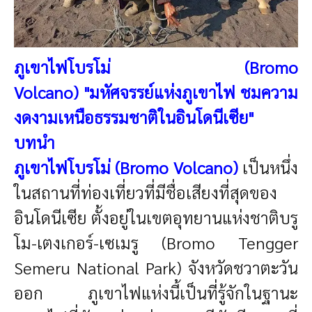
ภูเขาไฟโบรโม่ (Bromo
Volcano)
"มหัศจรรย์แห่งภูเขาไฟ ชมความ
งดงามเหนือธรรมชาติในอินโดนีเซีย"
บทนำ
ภูเขาไฟโบรโม่ (Bromo Volcano)
เป็นหนึ่ง
ในสถานที่ท่องเที่ยวที่มีชื่อเสียงที่สุดของ
อินโดนีเซีย ตั้งอยู่ในเขตอุทยานแห่งชาติบรู
โม-เตงเกอร์-เซเมรู (Bromo Tengger
Semeru National Park) จังหวัดชวาตะวัน
ออก ภูเขาไฟแห่งนี้เป็นที่รู้จักในฐานะ