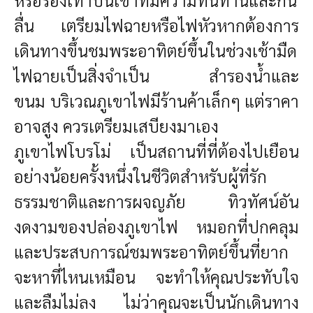
ลื่น
เตรียมไฟฉายหรือไฟหัว
หากต้องการ
เดินทางขึ้นชมพระอาทิตย์ขึ้นในช่วงเช้ามืด
ไฟฉายเป็นสิ่งจำเป็น
สำรองน้ำและ
ขนม
บริเวณภูเขาไฟมีร้านค้าเล็กๆ แต่ราคา
อาจสูง ควรเตรียมเสบียงมาเอง
ภูเขาไฟโบรโม่ เป็นสถานที่ที่ต้องไปเยือน
อย่างน้อยครั้งหนึ่งในชีวิตสำหรับผู้ที่รัก
ธรรมชาติและการผจญภัย ทิวทัศน์อัน
งดงามของปล่องภูเขาไฟ หมอกที่ปกคลุม
และประสบการณ์ชมพระอาทิตย์ขึ้นที่ยาก
จะหาที่ไหนเหมือน จะทำให้คุณประทับใจ
และลืมไม่ลง ไม่ว่าคุณจะเป็นนักเดินทาง