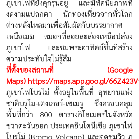
ภูเขาไฟที่ยังคุกรุ่นอยู่ และมีทัศนียภาพที่
งดงามแปลกตา นักท่องเที่ยวจากทั่วโลก
ต่างหลั่งไหลมาเพื่อสัมผัสกับบรรยากาศ
เหนือเมฆ หมอกที่ลอยละล่องเหนือปล่อง
ภูเขาไฟ และชมพระอาทิตย์ขึ้นที่สร้าง
ความประทับใจไม่รู้ลืม
ที่ตั้งของสถานที่ (Google
Maps)
https://maps.app.goo.gl/66Z423V
ภูเขาไฟโบรโม่ ตั้งอยู่ในพื้นที่ อุทยานแห่ง
ชาติบรูโม-เตงเกอร์-เซเมรู ซึ่งครอบคลุม
พื้นที่กว่า 800 ตารางกิโลเมตรในจังหวัด
ชวาตะวันออก ประเทศอินโดนีเซีย
ภูเขาไฟ
โบรโม่ (Bromo Volcano) และจุดชมวิว ภู