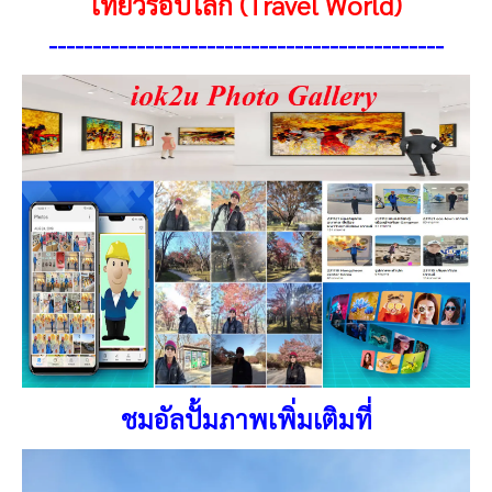
เที่ยวรอบโลก (Travel
World
)
---------------------------------------------
ชมอัลปั้มภาพเพิ่มเติมที่