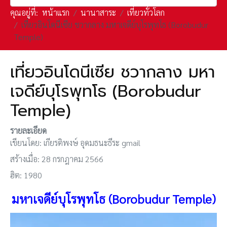
คุณอยู่ที่:
หน้าแรก
นานาสาระ
เที่ยวทั่วโลก
เที่ยวอินโดนีเซีย ชวากลาง มหาเจดีย์บุโรพุทโธ (Borobudur
Temple)
เที่ยวอินโดนีเซีย ชวากลาง มหา
เจดีย์บุโรพุทโธ (Borobudur
Temple)
รายละเอียด
เขียนโดย:
เกียรติพงษ์ อุดมธนะธีระ gmail
สร้างเมื่อ: 28 กรกฎาคม 2566
ฮิต: 1980
มหาเจดีย์บุโรพุทโธ (Borobudur Temple)