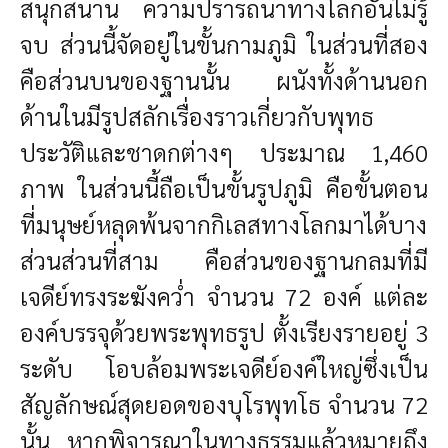
สนุกสนาน ความปรารถนาทางโลกอันไม่รู้
จบ ส่วนนี้จัดอยู่ในขั้นกามภูมิ ในส่วนที่สอง
คือส่วนบนของฐานนั้น ผนังทั้งด้านนอก
ด้านในมีรูปสลักเรื่องราวเกี่ยวกับพุทธ
ประวัติและชาดกต่างๆ ประมาณ 1,460
ภาพ ในส่วนนี้ถือเป็นขั้นรูปภูมิ คือขั้นตอน
ที่มนุษย์หลุดพ้นจากกิเลสทางโลกมาได้บาง
ส่วนส่วนที่สาม คือส่วนของฐานกลมที่มี
เจดีย์ทรงระฆังคว่ำ จำนวน 72 องค์ แต่ละ
องค์บรรจุด้วยพระพุทธรูป ตั้งเรียงรายอยู่ 3
ระดับ โอบล้อมพระเจดีย์องค์ใหญ่ซึ่งเป็น
สัญลักษณ์สุดยอดของบุโรพุทโธ จำนวน 72
นั้น หากพิจารณาในทางธรรมแล้วหมายถึง