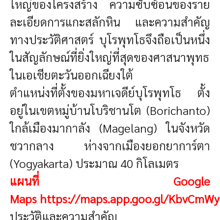
ใหญ่ของโครงสร้าง ความซับซ้อนของราย
ละเอียดการแกะสลักหิน และความสำคัญ
ทางประวัติศาสตร์ บุโรพุทโธจึงถือเป็นหนึ่ง
ในสัญลักษณ์ที่ยิ่งใหญ่ที่สุดของศาสนาพุทธ
ในเอเชียตะวันออกเฉียงใต้
ตำแหน่งที่ตั้งของมหาเจดีย์บุโรพุทโธ
ตั้ง
อยู่ในเขตหมู่บ้านโบริชานโต (Borichanto)
ใกล้เมืองมากาลัง (Magelang) ในจังหวัด
ชวากลาง ห่างจากเมืองยอกยาการ์ตา
(Yogyakarta) ประมาณ 40 กิโลเมตร
แผนที่
Google
Maps
https://maps.app.goo.gl/KbvCmW
ประวัติและความสำคัญ