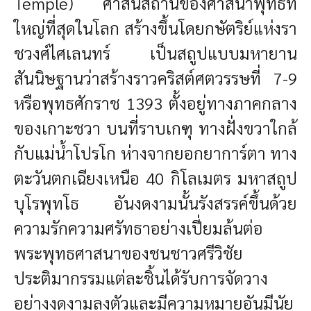
Temple) ศาสนสถานของศาสนาพุทธที่
ใหญ่ที่สุดในโลก สร้างขึ้นโดยกษัตริย์แห่งรา
ชวงศ์ไศเลนทร์ เป็นสถูปแบบมหายาน
สันนิษฐานว่าสร้างราวคริสต์ศตวรรษที่ 7-9
หรือพุทธศักราช 1393 ตั้งอยู่ทางภาคกลาง
ของเกาะชวา บนที่ราบเกฑุ ทางฝั่งขวาใกล้
กับแม่น้ำโปรโก ห่างจากยอกยาการ์ตา ทาง
ตะวันตกเฉียงเหนือ 40 กิโลเมตร มหาสถูป
บุโรพุทโธ อันงดงามนั้นรังสรรค์ขึ้นด้วย
ความรักความศรัทธาอย่างเปี่ยมล้นต่อ
พระพุทธศาสนาของชนชาวศรีวิชัย
ประติมากรรมแต่ละชิ้นได้รับการจัดวาง
อย่างงดงามลงตัวและมีความหมายอันมีนัย