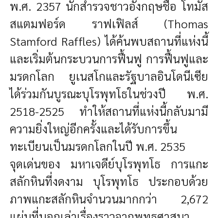
พ.ศ. 2357 นักสำรวจชาวอังกฤษชื่อ โทมัส
สแตมฟอร์ด ราฟเฟิลส์ (Thomas
Stamford Raffles) ได้ค้นพบสถานที่แห่งนี้
และเริ่มต้นกระบวนการฟื้นฟู
การฟื้นฟูและ
มรดกโลก
ยูเนสโกและรัฐบาลอินโดนีเซีย
ได้ร่วมกันบูรณะบุโรพุทโธในช่วงปี พ.ศ.
2518-2525 ทำให้สถานที่แห่งนี้กลับมามี
ความยิ่งใหญ่อีกครั้งและได้รับการขึ้น
ทะเบียนเป็นมรดกโลกในปี พ.ศ. 2535
จุดเด่นของ มหาเจดีย์บุโรพุทโธ
การแกะ
สลักหินที่งดงาม
บุโรพุทโธ ประกอบด้วย
ภาพแกะสลักหินจำนวนมากกว่า 2,672
แผ่นที่บอกเล่าเรื่องราวจากพุทธศาสนา