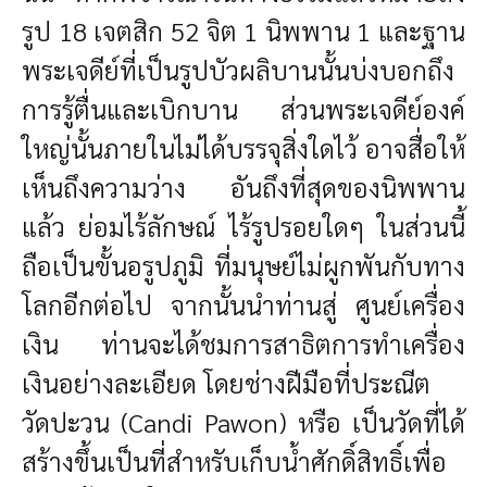
รูป 18 เจตสิก 52 จิต 1 นิพพาน 1 และฐาน
พระเจดีย์ที่เป็นรูปบัวผลิบานนั้นบ่งบอกถึง
การรู้ตื่นและเบิกบาน ส่วนพระเจดีย์องค์
ใหญ่นั้นภายในไม่ได้บรรจุสิ่งใดไว้ อาจสื่อให้
เห็นถึงความว่าง อันถึงที่สุดของนิพพาน
แล้ว ย่อมไร้ลักษณ์ ไร้รูปรอยใดๆ ในส่วนนี้
ถือเป็นขั้นอรูปภูมิ ที่มนุษย์ไม่ผูกพันกับทาง
โลกอีกต่อไป จากนั้นนำท่านสู่ ศูนย์เครื่อง
เงิน ท่านจะได้ชมการสาธิตการทำเครื่อง
เงินอย่างละเอียด โดยช่างฝีมือที่ประณีต
วัดปะวน (Candi Pawon) หรือ เป็นวัดที่ได้
สร้างขึ้นเป็นที่สำหรับเก็บน้ำศักดิ์สิทธิ์เพื่อ