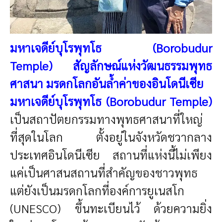
มหาเจดีย์บุโรพุทโธ (Borobudur
Temple)
สัญลักษณ์แห่งวัฒนธรรมพุทธ
ศาสนา มรดกโลกอันล้ำค่าของอินโดนีเซีย
มหาเจดีย์บุโรพุทโธ (Borobudur Temple)
เป็นสถาปัตยกรรมทางพุทธศาสนาที่ใหญ่
ที่สุดในโลก ตั้งอยู่ในจังหวัดชวากลาง
ประเทศอินโดนีเซีย สถานที่แห่งนี้ไม่เพียง
แค่เป็นศาสนสถานที่สำคัญของชาวพุทธ
แต่ยังเป็นมรดกโลกที่องค์การยูเนสโก
(UNESCO) ขึ้นทะเบียนไว้ ด้วยความยิ่ง