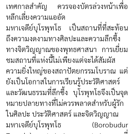
เทศกาลสำคัญ ควรจองบัตรล่วงหน้าเพื่อ
หลีกเลี่ยงความแออัด
มหาเจดีย์บุโรพุทโธ เป็นสถานที่ที่สะท้อน
ถึงความงดงามทางศิลปะและความลึกซึ้ง
ทางจิตวิญญาณของพุทธศาสนา การเยี่ยม
ชมสถานที่แห่งนี้ไม่เพียงแต่จะได้สัมผัส
ความยิ่งใหญ่ของสถาปัตยกรรมโบราณ แต่
ยังเป็นโอกาสในการเรียนรู้ประวัติศาสตร์
และวัฒนธรรมที่ลึกซึ้ง บุโรพุทโธจึงเป็นจุด
หมายปลายทางที่ไม่ควรพลาดสำหรับผู้รัก
ในศิลปะ ประวัติศาสตร์ และจิตวิญญาณ
มหาเจดีย์บุโรพุทโธ (Borobudur