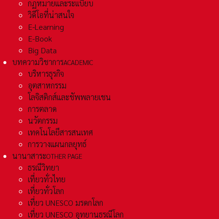
กฏหมายและระเเบียบ
วิดีโอที่น่าสนใจ
E-Learning
E-Book
Big Data
บทความวิชาการ
ACADEMIC
บริหารธุรกิจ
อุตสาหกรรม
โลจิสติกส์และชัพพลายเชน
การตลาด
นวัตกรรม
เทคโนโลยีสารสนเทศ
การวางแผนกลยุทธ์
นานาสาระ
OTHER PAGE
ธรณีวิทยา
เที่ยวทั่วไทย
เที่ยวทั่วโลก
เที่ยว UNESCO มรดกโลก
เที่ยว UNESCO อุทยานธรณีโลก