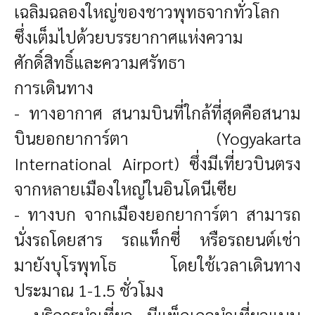
เฉลิมฉลองใหญ่ของชาวพุทธจากทั่วโลก
ซึ่งเต็มไปด้วยบรรยากาศแห่งความ
ศักดิ์สิทธิ์และความศรัทธา
การเดินทาง
- ทางอากาศ
สนามบินที่ใกล้ที่สุดคือสนาม
บินยอกยาการ์ตา (Yogyakarta
International Airport) ซึ่งมีเที่ยวบินตรง
จากหลายเมืองใหญ่ในอินโดนีเซีย
- ทางบก
จากเมืองยอกยาการ์ตา สามารถ
นั่งรถโดยสาร รถแท็กซี่ หรือรถยนต์เช่า
มายังบุโรพุทโธ โดยใช้เวลาเดินทาง
ประมาณ 1-1.5 ชั่วโมง
- บริการนำเที่ยว
มีแพ็กเกจนำเที่ยวแบบ