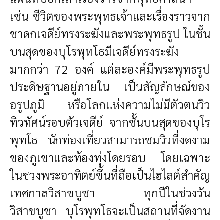
เช่น ชีวิตของพระพุทธเจ้าและเรื่องราวจาก
ชาดกเจดีย์ทรงระฆังและพระพุทธรูป
ในชั้น
บนสุดของบุโรพุทโธมีเจดีย์ทรงระฆัง
มากกว่า 72 องค์ แต่ละองค์มีพระพุทธรูป
ประดิษฐานอยู่ภายใน เป็นสัญลักษณ์ของ
อรูปภูมิ หรือโลกแห่งความไม่มีตัวตนวิว
ทิวทัศน์รอบตัวเจดีย์
จากชั้นบนสุดของบุโร
พุทโธ นักท่องเที่ยวสามารถชมวิวที่งดงาม
ของภูเขาและท้องทุ่งโดยรอบ โดยเฉพาะ
ในช่วงพระอาทิตย์ขึ้นที่ถือเป็นไฮไลต์สำคัญ
เทศกาลวิสาขบูชา
ทุกปีในช่วงวัน
วิสาขบูชา บุโรพุทโธจะเป็นสถานที่จัดงาน