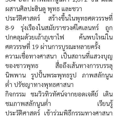
ผสานศิลปะฮินดู พุทธ และชวา
ประวัติศาสตร์ สร้างขึ้นในพุทธศตวรรษที่
8-9 รุ่งเรืองในสมัยราชวงศ์ไศเลนทร์ ถูก
ปกคลุมด้วยเถ้าภูเขาไฟ ค้นพบใหม่ใน
ศตวรรษที่ 19 ผ่านการบูรณะหลายครั้ง
ความเชื่อทางศาสนา เป็นสถานที่แสวงบุญ
ของชาวพุทธ สื่อถึงเส้นทางการบรรลุ
นิพพาน รูปปั้นพระพุทธรูป ภาพสลักนูน
ต่ำ ปรัชญาทางพุทธศาสนา
กิจกรรม
ชมวิวทิวทัศน์จากยอดเจดีย์
เดิน
ชมภาพสลักนูนต่ำ
เรียนรู้
ประวัติศาสตร์
เข้าร่วมพิธีกรรมทางศาสนา