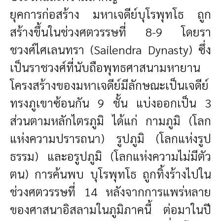
ยุคการก่อสร้าง
มหาเจดีย์บุโรพุทโธ ถูก
สร้างขึ้นในช่วงศตวรรษที่ 8-9 โดยรา
ชวงศ์ไศเลนทรา (Sailendra Dynasty) ซึ่ง
เป็นราชวงศ์ที่นับถือพุทธศาสนามหายาน
โครงสร้างของมหาเจดีย์มีลักษณะเป็นเจดีย์
ทรงภูเขาซ้อนกัน 9 ชั้น แบ่งออกเป็น 3
ส่วนตามหลักไตรภูมิ ได้แก่ กามภูมิ (โลก
แห่งความปรารถนา) รูปภูมิ (โลกแห่งรูป
ธรรม) และอรูปภูมิ (โลกแห่งความไม่มีตัว
ตน)
การค้นพบ
บุโรพุทโธ ถูกทิ้งร้างไปใน
ช่วงศตวรรษที่ 14 หลังจากการแพร่หลาย
ของศาสนาอิสลามในภูมิภาคนี้ ต่อมาในปี