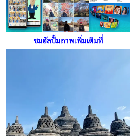
ชมอัลปั้มภาพเพิ่มเติมที่