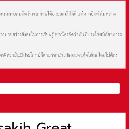
ม จนหลายคนคิดว่าพวกด้านได้อายอดมักได้ดี แต่หากยึดคำในหลวง
มากมายสร้างสังคมในการเรียนรู้ หากใครคิดว่ามันมีประโยชน์ก็สามารถ
กใครคิดว่ามันมีประโยชน์ก็สามารถนำไปเผยแพร่ต่อได้เลยโดยไม่ต้อง
Besakih Great