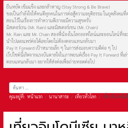
ยืนหยัด เข้มแข็ง และกล้าหาญ (Stay Strong & Be Brave)
ขอเป็นกำลังใจให้คนดีทุกคนในการต่อสู้ความอยุติธรรม ในยุคสังค
สอนไว้ในเรื่องการทำความดีเราจะมีความสุขครับ
มิสเตอร์เรน (Mr. Rain) และมิสเตอร์เชน (Mr. Chain)
Mr. Rain และ Mr. Chain สองพี่น้องในโลกออฟไลน์และออนไลน์ที่จะมาร
นำไปเผยแพร่ต่อได้เลยโดยไม่ต้องตอบแทนกลับมา
Pay It Forward เป้าหมายเล็ก ๆ ในการส่งมอบความดีต่อ ๆ ไป
เว็ปไซต์นี้เกิดจากแรงบันดาลใจในภาพยนต์เรื่อง Pay It Forward ที่
ตอบแทนกลับมา อยากให้ส่งต่อเพื่อถ่ายทอดต่อไป
การค้นหา
คุณอยู่ที่:
หน้าแรก
นานาสาระ
เที่ยวทั่วโลก
เที่ยวอินโดนี
เที่ยวอินโดนีเซีย บา