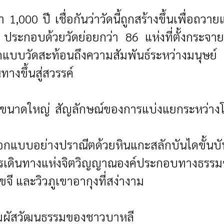
1,000 ปี เชื่อกันว่าวัดนี้ถูกสร้างขึ้นเพื่อถวาย
กอบด้วยวัดย่อยกว่า 86 แห่งที่ตั้งกระจายอยู่ใน
บบวัดสะท้อนถึงความสัมพันธ์ระหว่างมนุษย์ เ
างขึ้นสู่สวรรค์
ดขนาดใหญ่ สัญลักษณ์ของการแบ่งแยกระหว่างโล
ออกแบบอย่างปราณีตด้วยหินแกะสลักบันไดขั้นบ
งถึงการเดินทางแห่งจิตวิญญาณองค์ประกอบทางธรรม
จี และวิวภูเขาอากุงที่สง่างาม
อสัมผัสวัฒนธรรมของชาวบาหลี