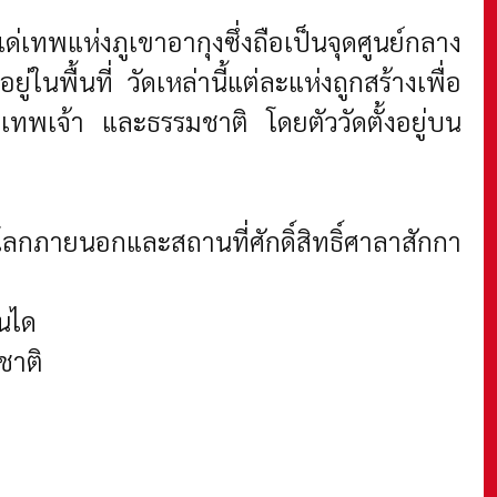
แด่เทพแห่งภูเขาอากุงซึ่งถือเป็นจุดศูนย์กลาง
พื้นที่ วัดเหล่านี้แต่ละแห่งถูกสร้างเพื่อ
ทพเจ้า และธรรมชาติ โดยตัววัดตั้งอยู่บน
กภายนอกและสถานที่ศักดิ์สิทธิ์ศาลาสักกา
ันได
ชาติ