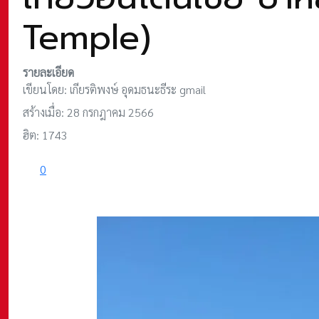
Temple)
รายละเอียด
เขียนโดย:
เกียรติพงษ์ อุดมธนะธีระ gmail
สร้างเมื่อ: 28 กรกฎาคม 2566
ฮิต: 1743
0