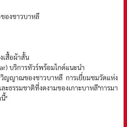
ื่อของชาวบาหลี
เสื้อผ้าสั้น
sar)
บริการทัวร์พร้อมไกด์แนะนำ
จิตวิญญาณของชาวบาหลี การเยี่ยมชมวัดแห่ง
ม และธรรมชาติที่งดงามของเกาะบาหลี"การมา
ี้"