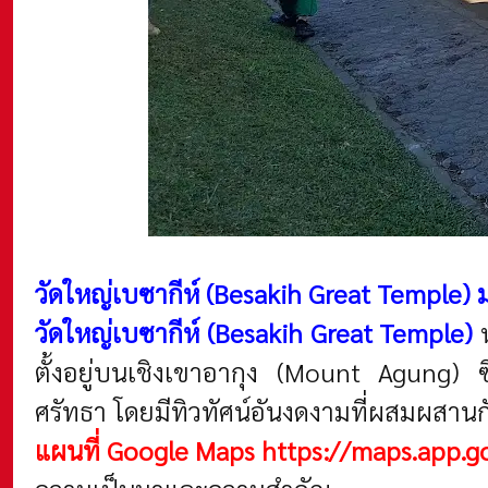
วัดใหญ่เบซากีห์ (Besakih Great Temple)
วัดใหญ่เบซากีห์ (Besakih Great Temple)
ตั้งอยู่บนเชิงเขาอากุง (Mount Agung) ซึ
ศรัทธา โดยมีทิวทัศน์อันงดงามที่ผสมผสาน
แผนที่ Google Maps
https://maps.app.g