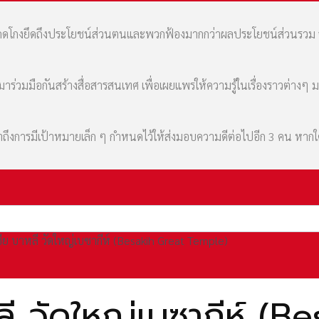
มที่คดโกงยึดถึงประโยชน์ส่วนตนและพวกฟ้องมากกว่าผลประโยชน์ส่วนรว
่วมมือกันสร้างสื่อสารสนเทศ เพื่อเผยแพร่ให้ความรู้ในเรื่องราวต่างๆ 
เล่าถึงการมีเป้าหมายเล็ก ๆ กำหนดไว้ให้ส่งมอบความดีต่อไปอีก 3 คน หา
เซีย บาหลี วัดใหญ่เบซากีห์ (Besakih Great Temple)
หลี วัดใหญ่เบซากีห์ (