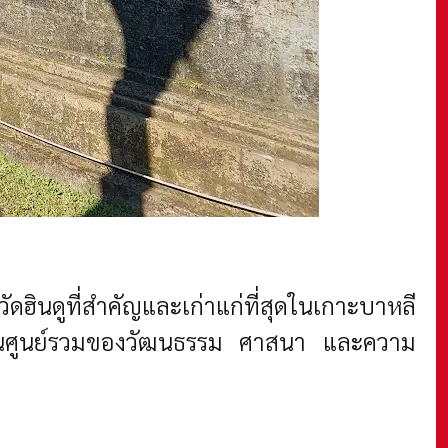
นวัดฮินดูที่สำคัญและเก่าแก่ที่สุดในเกาะบาหลี
นี้เป็นศูนย์รวมของวัฒนธรรม ศาสนา และความ