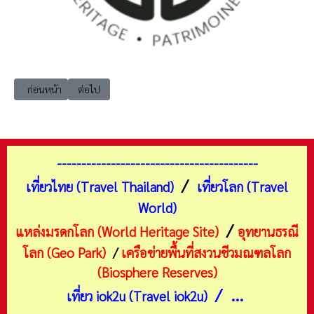
เนื้อหาก่อนหน้า: uwh แหล่งมรดกโลก ยุโรป จอร์เจีย 1994 อนุสรณ์สถานทา
เนื้อหาถัดไป: uwh แหล่งมรดกโลก ยุโรป จอร์เจีย 2021 ป่าฝนแ
ก่อนหน้า
ต่อไป
-----------------------------------------
/
เที่ยวไทย (Travel Thailand)
เที่ยวโลก (Travel
World)
/
แหล่งมรดกโลก (World Heritage Site)
อุทยานธรณี
โลก (Geo Park)
/
เครือข่ายพื้นที่สงวนชีวมณฑลโลก
(Biosphere Reserves)
/ ...
เที่ยว iok2u (Travel iok2u)