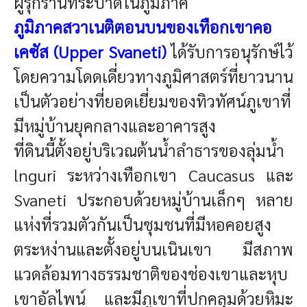
ผู้รุกรานที่ระบาดในภูมิภาค
ภูมิภาคสวาเนติตอนบนของเทือกเขาคอ
เคซัส (Upper Svaneti)
ได้รับการอนุรักษ์ไว้
โดยความโดดเดี่ยวทางภูมิศาสตร์ที่ยาวนาน
เป็นตัวอย่างที่ยอดเยี่ยมของทิวทัศน์ภูเขาที่
มีหมู่บ้านยุคกลางและอาคารสูง
ที่ดินนี้ตั้งอยู่บริเวณต้นน้ำลำธารของลุ่มน้ำ
lnguri ระหว่างเทือกเขา Caucasus และ
Svaneti ประกอบด้วยหมู่บ้านเล็กๆ หลาย
แห่งที่รวมตัวกันเป็นชุมชนที่มีหอคอยสูง
ตระหง่านและตั้งอยู่บนเนินเขา มีสภาพ
แวดล้อมทางธรรมชาติของช่องเขาและหุบ
เขาอัลไพน์ และมีภูเขาที่ปกคลุมด้วยหิมะ