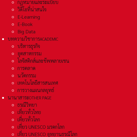
กฏหมายและระเเบียบ
วิดีโอที่น่าสนใจ
E-Learning
E-Book
Big Data
บทความวิชาการ
ACADEMIC
บริหารธุรกิจ
อุตสาหกรรม
โลจิสติกส์และชัพพลายเชน
การตลาด
นวัตกรรม
เทคโนโลยีสารสนเทศ
การวางแผนกลยุทธ์
นานาสาระ
OTHER PAGE
ธรณีวิทยา
เที่ยวทั่วไทย
เที่ยวทั่วโลก
เที่ยว UNESCO มรดกโลก
เที่ยว UNESCO อุทยานธรณีโลก