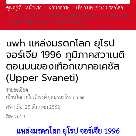
คุณอยู่ที่:
หน้าแรก
นานาสาระ
เที่ยว UNESCO มรดกโลก
uwh แหล่งมรดกโลก ยุโรป จอร์เจีย 1996 ภูมิภาคสวาเนติตอน
บนของเทือกเขาคอเคซัส (Upper Svaneti)
uwh แหล่งมรดกโลก ยุโรป
จอร์เจีย 1996 ภูมิภาคสวาเนติ
ตอนบนของเทือกเขาคอเคซัส
(Upper Svaneti)
รายละเอียด
เขียนโดย:
เกียรติพงษ์ อุดมธนะธีระ gmail
สร้างเมื่อ: 25 ธันวาคม 2562
ฮิต: 2019
แหล่งมรดกโลก ยุโรป จอร์เจีย 1996