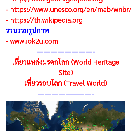
-
https://www.unesco.org/en/mab/wnbr
-
https://th.wikipedia.org
รวบรวมรูปภาพ
-
www.iok2u.com
------------------------
-
เที่ยวแหล่งมรดกโลก (World Heritage
Site)
เที่ยวรอบโลก (Travel World)
------------------------