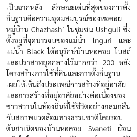
เป็นฉากหลัง ลักษณะเด่นที่สุดของการตั้ง
ถิ่นฐานคือความอุดมสมบูรณ์ของหอคอย
หมู่บ้าน Chazhashi ในชุมชน Ushguli ซึ่ง
ตั้งอยู่ที่จุดบรรจบของแม่น้ำ lnguri และ
แม่น้ำ Black ได้อนุรักษ์บ้านหอคอย โบสถ์
และปราสาทยุคกลางไว้มากกว่า 200 หลัง
โครงสร้างการใช้ที่ดินและการตั้งถิ่นฐาน
เผยให้เห็นถึงประเพณีการสร้างที่อยู่อาศัย
และการสร้างที่อยู่อาศัยอย่างต่อเนื่องของ
ชาวสวานในท้องถิ่นที่ใช้ชีวิตอย่างกลมกลืน
กับสภาพแวดล้อมทางธรรมชาติโดยรอบ
ต้นกำเนิดของบ้านหอคอย Svaneti ย้อน