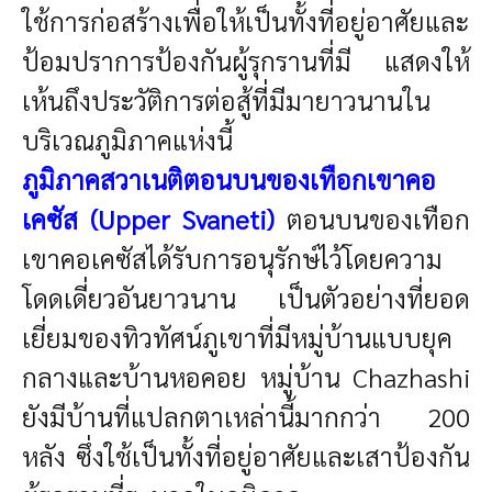
ใช้การก่อสร้างเพื่อให้เป็นทั้งที่อยู่อาศัยและ
ป้อมปราการป้องกันผู้รุกรานที่มี แสดงให้
เห้นถึงประวัติการต่อสู้ที่มีมายาวนานใน
บริเวณภูมิภาคแห่งนี้
ภูมิภาคสวาเนติตอนบนของเทือกเขาคอ
เคซัส (Upper Svaneti)
ตอนบนของเทือก
เขาคอเคซัสได้รับการอนุรักษ์ไว้โดยความ
โดดเดี่ยวอันยาวนาน เป็นตัวอย่างที่ยอด
เยี่ยมของทิวทัศน์ภูเขาที่มีหมู่บ้านแบบยุค
กลางและบ้านหอคอย หมู่บ้าน Chazhashi
ยังมีบ้านที่แปลกตาเหล่านี้มากกว่า 200
หลัง ซึ่งใช้เป็นทั้งที่อยู่อาศัยและเสาป้องกัน