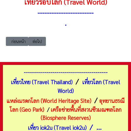
เที่ยวรอบโลก (Travel World)
------------------------
.
เนื้อหาก่อนหน้า: แหล่งมรดกโลก เอเชียตะวันออก จีน 2010 แดนเซียจีน (Ch
เนื้อหาถัดไป: แหล่งมรดกโลก เอเชียตะวันออก จีน 2014 เส้
ก่อนหน้า
ต่อไป
-----------------------------------------
/
เที่ยวไทย (Travel Thailand)
เที่ยวโลก (Travel
World)
/
แหล่งมรดกโลก (World Heritage Site)
อุทยานธรณี
โลก (Geo Park)
/
เครือข่ายพื้นที่สงวนชีวมณฑลโลก
(Biosphere Reserves)
/ ...
เที่ยว iok2u (Travel iok2u)