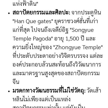
แห่งฟ้าดิน"
สถาปัตยกรรมและศิลปะ:
จากประตูหิน
"Han Que gates" ยุคราชวงศ์ฮั่นที่เก่า
แก่ที่สุด ไปจนถึงเจดีย์อิฐ "Songyue
Temple Pagoda" อายุ 1,500 ปี และ
ความยิ่งใหญ่ของ "Zhongyue Temple"
ที่ประดับประดาอย่างวิจิตรบรรจง แต่ละ
องค์ประกอบล้วนสะท้อนถึงวิวัฒนาการ
และมาตรฐานสูงสุดของสถาปัตยกรรม
จีน
มรดกทางวัฒนธรรมที่ไม่ใช่วัตถุ:
วัดเส้า
หลินไม่เพียงแต่เป็นแหล่ง
สถาปัตยกรรมเท่านั้น แต่ยังเป็น