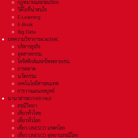
กฏหมายและระเเบียบ
วิดีโอที่น่าสนใจ
E-Learning
E-Book
Big Data
บทความวิชาการ
ACADEMIC
บริหารธุรกิจ
อุตสาหกรรม
โลจิสติกส์และชัพพลายเชน
การตลาด
นวัตกรรม
เทคโนโลยีสารสนเทศ
การวางแผนกลยุทธ์
นานาสาระ
OTHER PAGE
ธรณีวิทยา
เที่ยวทั่วไทย
เที่ยวทั่วโลก
เที่ยว UNESCO มรดกโลก
เที่ยว UNESCO อุทยานธรณีโลก