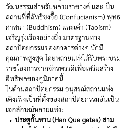
วัฒนธรรมสำหรับหลายราชวงศ์ และเป็น
สถานที่ที่ลัทธิขงจื๊อ (Confucianism) พุทธ
ศาสนา (Buddhism) และเต๋า (Taoism)
เจริญรุ่งเรืองอย่างยิ่ง มาตรฐานทาง
สถาปัตยกรรมของอาคารต่างๆ มักมี
คุณภาพสูงสุด โดยหลายแห่งได้รับพระบรม
ราชโองการจากจักรพรรดิเพื่อเสริมสร้าง
อิทธิพลของภูมิภาคนี้
ในด้านสถาปัตยกรรม อนุสรณ์สถานแห่ง
เติงเฟิงเป็นที่ตั้งของสถาปัตยกรรมอันเป็น
เอกลักษณ์หลายแห่ง:
ประตูกั้นหาน (Han Que gates) สาม