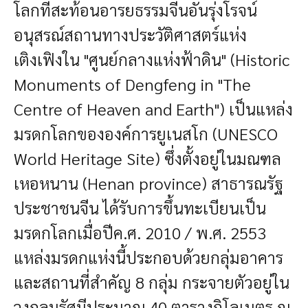
โลกที่สะท้อนอารยธรรมจีนอันรุ่งโรจน์
อนุสรณ์สถานทางประวัติศาสตร์แห่ง
เติงเฟิงใน "ศูนย์กลางแห่งฟ้าดิน" (Historic
Monuments of Dengfeng in "The
Centre of Heaven and Earth") เป็นแหล่ง
มรดกโลกขององค์การยูเนสโก (UNESCO
World Heritage Site) ซึ่งตั้งอยู่ในมณฑล
เหอหนาน (Henan province) สาธารณรัฐ
ประชาชนจีน ได้รับการขึ้นทะเบียนเป็น
มรดกโลกเมื่อปีค.ศ. 2010 / พ.ศ. 2553
แหล่งมรดกแห่งนี้ประกอบด้วยกลุ่มอาคาร
และสถานที่สำคัญ 8 กลุ่ม กระจายตัวอยู่ใน
วงกลมรัศมีประมาณ 40 ตารางกิโลเมตร ณ