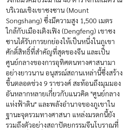
บริเวณเชิงเขาซงซาน (Mount
Songshang) ซึ่งมีความสูง 1,500 เมตร
ใกล้กับเมืองเติงเฟิง (Dengfeng) เขาซง
ซานได้รับการยกย่องให้เป็นหนึ่งในภูเขา
ศักดิ์สิทธิ์ที่สำคัญที่สุดของจีน และเป็น
ศูนย์กลางของการอุทิศตนทางศาสนามา
อย่างยาวนาน อนุสรณ์สถานเหล่านี้ซึ่งสร้าง
ขึ้นตลอดช่วง 9 ราชวงศ์ สะท้อนถึงมุมมอง
อันหลากหลายเกี่ยวกับแนวคิด "ศูนย์กลาง
แห่งฟ้าดิน" และพลังอำนาจของภูเขาใน
ฐานะจุดรวมทางศาสนา แหล่งมรดกนี้ยัง
รวมถึงตัวอย่างสถาปัตยกรรมจีนโบราณที่