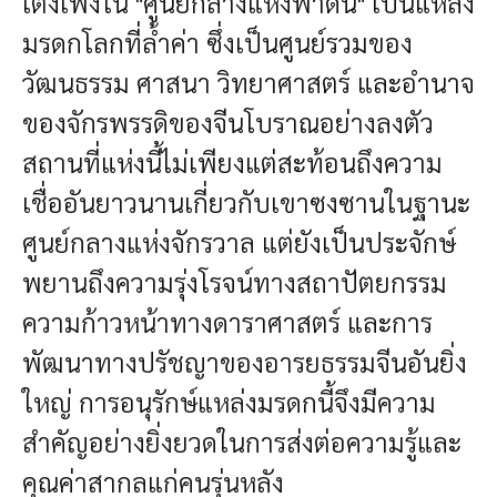
เติงเฟิงใน "ศูนย์กลางแห่งฟ้าดิน" เป็นแหล่ง
มรดกโลกที่ล้ำค่า ซึ่งเป็นศูนย์รวมของ
วัฒนธรรม ศาสนา วิทยาศาสตร์ และอำนาจ
ของจักรพรรดิของจีนโบราณอย่างลงตัว
สถานที่แห่งนี้ไม่เพียงแต่สะท้อนถึงความ
เชื่ออันยาวนานเกี่ยวกับเขาซงซานในฐานะ
ศูนย์กลางแห่งจักรวาล แต่ยังเป็นประจักษ์
พยานถึงความรุ่งโรจน์ทางสถาปัตยกรรม
ความก้าวหน้าทางดาราศาสตร์ และการ
พัฒนาทางปรัชญาของอารยธรรมจีนอันยิ่ง
ใหญ่ การอนุรักษ์แหล่งมรดกนี้จึงมีความ
สำคัญอย่างยิ่งยวดในการส่งต่อความรู้และ
คุณค่าสากลแก่คนรุ่นหลัง