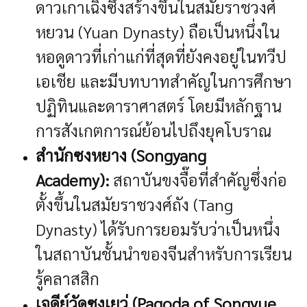
ดาวเกาเฉิงซึ่งสร้างขึ้นในสมัยราชวงศ์
หยวน (Yuan Dynasty) ถือเป็นหนึ่งใน
หอดูดาวที่เก่าแก่ที่สุดที่ยังคงอยู่ในทวีป
เอเชีย และมีบทบาทสำคัญในการศึกษา
ปฏิทินและดาราศาสตร์ โดยมีหลักฐาน
การสังเกตการณ์ย้อนไปถึงยุคโบราณ
สำนักซงหยาง (Songyang
Academy):
สถาบันขงจื๊อที่สำคัญซึ่งก่อ
ตั้งขึ้นในสมัยราชวงศ์ถัง (Tang
Dynasty) ได้รับการยอมรับว่าเป็นหนึ่ง
ในสถาบันชั้นนำของจีนสำหรับการเรียน
รู้คลาสสิก
เจดีย์วัดซงเยว่ (Pagoda of Songyue