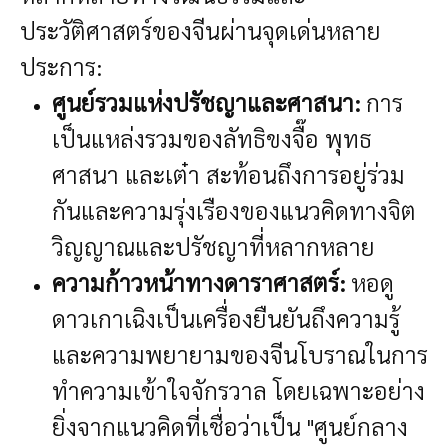
ประวัติศาสตร์ของจีนผ่านจุดเด่นหลาย
ประการ:
ศูนย์รวมแห่งปรัชญาและศาสนา:
การ
เป็นแหล่งรวมของลัทธิขงจื๊อ พุทธ
ศาสนา และเต๋า สะท้อนถึงการอยู่ร่วม
กันและความรุ่งเรืองของแนวคิดทางจิต
วิญญาณและปรัชญาที่หลากหลาย
ความก้าวหน้าทางดาราศาสตร์:
หอดู
ดาวเกาเฉิงเป็นเครื่องยืนยันถึงความรู้
และความพยายามของจีนโบราณในการ
ทำความเข้าใจจักรวาล โดยเฉพาะอย่าง
ยิ่งจากแนวคิดที่เชื่อว่าเป็น "ศูนย์กลาง