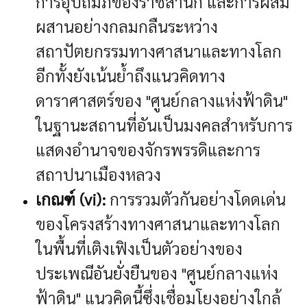
การอุปถัมภ์ของราชสำนัก และการผสม
ผสานอย่างกลมกลืนระหว่าง
สถาปัตยกรรมทางศาสนาและทางโลก
อีกทั้งยังเน้นย้ำถึงแนวคิดทาง
ดาราศาสตร์ของ "ศูนย์กลางแห่งฟ้าดิน"
ในฐานะสถานที่อันเป็นมงคลสำหรับการ
แสดงอำนาจของจักรพรรดิและการ
สถาปนาเมืองหลวง
เกณฑ์ (vi):
การรวมตัวกันอย่างโดดเด่น
ของโครงสร้างทางศาสนาและทางโลก
ในพื้นที่เติงเฟิงเป็นตัวอย่างของ
ประเพณีอันยั่งยืนของ "ศูนย์กลางแห่ง
ฟ้าดิน" แนวคิดนี้ซึ่งเชื่อมโยงอย่างใกล้