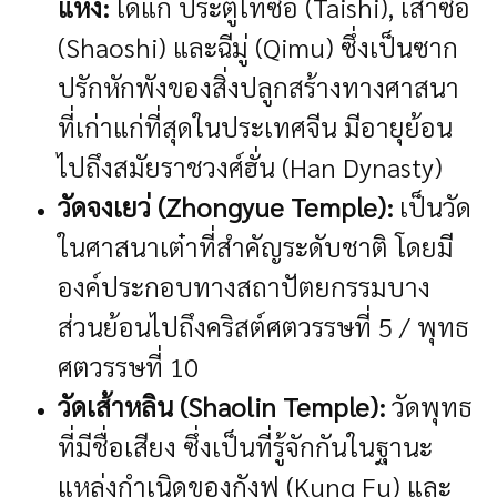
แห่ง:
ได้แก่ ประตูไท่ซือ (Taishi), เส้าซือ
(Shaoshi) และฉีมู่ (Qimu) ซึ่งเป็นซาก
ปรักหักพังของสิ่งปลูกสร้างทางศาสนา
ที่เก่าแก่ที่สุดในประเทศจีน มีอายุย้อน
ไปถึงสมัยราชวงศ์ฮั่น (Han Dynasty)
วัดจงเยว่ (Zhongyue Temple):
เป็นวัด
ในศาสนาเต๋าที่สำคัญระดับชาติ โดยมี
องค์ประกอบทางสถาปัตยกรรมบาง
ส่วนย้อนไปถึงคริสต์ศตวรรษที่ 5 / พุทธ
ศตวรรษที่ 10
วัดเส้าหลิน (Shaolin Temple):
วัดพุทธ
ที่มีชื่อเสียง ซึ่งเป็นที่รู้จักกันในฐานะ
แหล่งกำเนิดของกังฟู (Kung Fu) และ