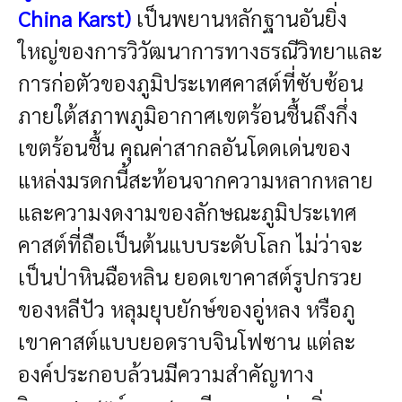
China Karst)
เป็นพยานหลักฐานอันยิ่ง
ใหญ่ของการวิวัฒนาการทางธรณีวิทยาและ
การก่อตัวของภูมิประเทศคาสต์ที่ซับซ้อน
ภายใต้สภาพภูมิอากาศเขตร้อนชื้นถึงกึ่ง
เขตร้อนชื้น คุณค่าสากลอันโดดเด่นของ
แหล่งมรดกนี้สะท้อนจากความหลากหลาย
และความงดงามของลักษณะภูมิประเทศ
คาสต์ที่ถือเป็นต้นแบบระดับโลก ไม่ว่าจะ
เป็นป่าหินฉือหลิน ยอดเขาคาสต์รูปกรวย
ของหลีปัว หลุมยุบยักษ์ของอู่หลง หรือภู
เขาคาสต์แบบยอดราบจินโฟซาน แต่ละ
องค์ประกอบล้วนมีความสำคัญทาง