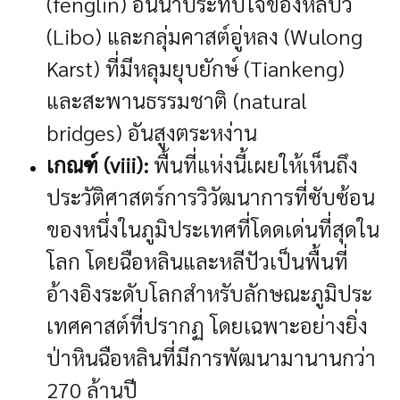
(fenglin) อันน่าประทับใจของหลีปัว
(Libo) และกลุ่มคาสต์อู่หลง (Wulong
Karst) ที่มีหลุมยุบยักษ์ (Tiankeng)
และสะพานธรรมชาติ (natural
bridges) อันสูงตระหง่าน
เกณฑ์ (viii):
พื้นที่แห่งนี้เผยให้เห็นถึง
ประวัติศาสตร์การวิวัฒนาการที่ซับซ้อน
ของหนึ่งในภูมิประเทศที่โดดเด่นที่สุดใน
โลก โดยฉือหลินและหลีปัวเป็นพื้นที่
อ้างอิงระดับโลกสำหรับลักษณะภูมิประ
เทศคาสต์ที่ปรากฏ โดยเฉพาะอย่างยิ่ง
ป่าหินฉือหลินที่มีการพัฒนามานานกว่า
270 ล้านปี