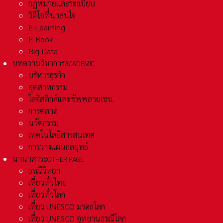
กฏหมายและระเเบียบ
วิดีโอที่น่าสนใจ
E-Learning
E-Book
Big Data
บทความวิชาการ
ACADEMIC
บริหารธุรกิจ
อุตสาหกรรม
โลจิสติกส์และชัพพลายเชน
การตลาด
นวัตกรรม
เทคโนโลยีสารสนเทศ
การวางแผนกลยุทธ์
นานาสาระ
OTHER PAGE
ธรณีวิทยา
เที่ยวทั่วไทย
เที่ยวทั่วโลก
เที่ยว UNESCO มรดกโลก
เที่ยว UNESCO อุทยานธรณีโลก