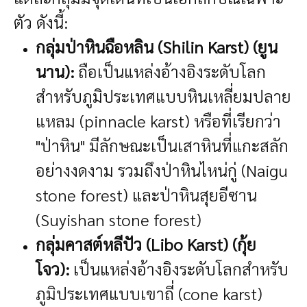
ตัว ดังนี้:
กลุ่มป่าหินฉือหลิน (Shilin Karst) (ยูน
นาน):
ถือเป็นแหล่งอ้างอิงระดับโลก
สำหรับภูมิประเทศแบบหินเหลี่ยมปลาย
แหลม (pinnacle karst) หรือที่เรียกว่า
"ป่าหิน" มีลักษณะเป็นเสาหินที่แกะสลัก
อย่างงดงาม รวมถึงป่าหินไหน่กู่ (Naigu
stone forest) และป่าหินสุยอีซาน
(Suyishan stone forest)
กลุ่มคาสต์หลีปัว (Libo Karst) (กุ้ย
โจว):
เป็นแหล่งอ้างอิงระดับโลกสำหรับ
ภูมิประเทศแบบเขาถี่ (cone karst)