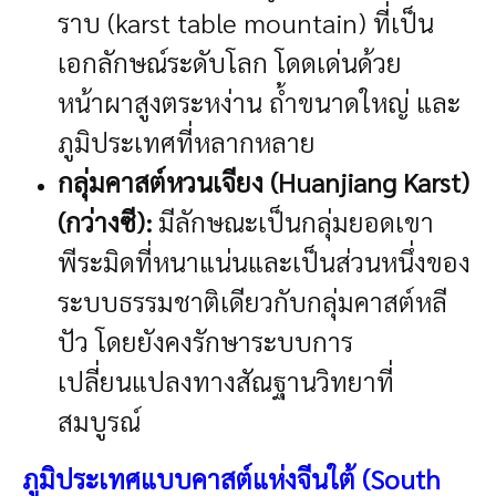
ราบ (karst table mountain) ที่เป็น
เอกลักษณ์ระดับโลก โดดเด่นด้วย
หน้าผาสูงตระหง่าน ถ้ำขนาดใหญ่ และ
ภูมิประเทศที่หลากหลาย
กลุ่มคาสต์หวนเจียง (Huanjiang Karst)
(กว่างซี):
มีลักษณะเป็นกลุ่มยอดเขา
พีระมิดที่หนาแน่นและเป็นส่วนหนึ่งของ
ระบบธรรมชาติเดียวกับกลุ่มคาสต์หลี
ปัว โดยยังคงรักษาระบบการ
เปลี่ยนแปลงทางสัณฐานวิทยาที่
สมบูรณ์
ภูมิประเทศแบบคาสต์แห่งจีนใต้
(South