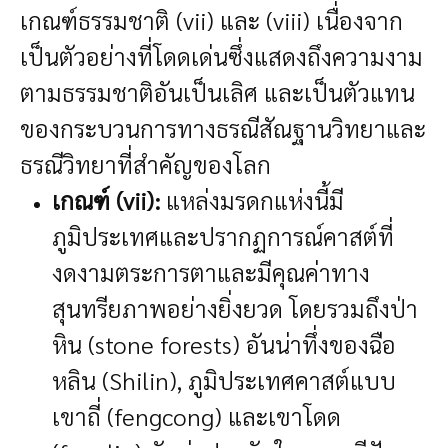
เกณฑ์ธรรมชาติ (vii) และ (viii) เนื่องจาก
เป็นตัวอย่างที่โดดเด่นซึ่งแสดงถึงความงาม
ตามธรรมชาติอันเป็นเลิศ และเป็นตัวแทน
ของกระบวนการทางธรณีสัณฐานวิทยาและ
ธรณีวิทยาที่สำคัญของโลก
เกณฑ์ (vii):
แหล่งมรดกแห่งนี้มี
ภูมิประเทศและปรากฏการณ์คาสต์ที่
งดงามตระการตาและมีคุณค่าทาง
สุนทรียภาพอย่างยิ่งยวด โดยรวมถึงป่า
หิน (stone forests) อันน่าทึ่งของฉือ
หลิน (Shilin), ภูมิประเทศคาสต์แบบ
เขาถี่ (fengcong) และเขาโดด