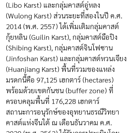
(Libo Karst) และกลุ่มคาสต์อู่หลง
(Wulong Karst) ส่วนระยะที่สองในปี ค.ศ.
2014 (พ.ศ. 2557) ได้เพิ่มเติมกลุ่มคาสต์
กุ้ยหลิน (Guilin Karst), กลุ่มคาสต์ฉือปิง
(Shibing Karst), กลุ่มคาสต์จินโฟซาน
(Jinfoshan Karst) และกลุ่มคาสต์หวนเจียง
(Huanjiang Karst) พื้นที่รวมของแหล่ง
มรดกนี้คือ 97,125 เฮกตาร์ (hectares)
พร้อมด้วยเขตกันชน (buffer zone) ที่
ครอบคลุมพื้นที่ 176,228 เฮกตาร์
สถานะการอนุรักษ์ของอุทยานธรณีวิทยา
คาสต์แห่งจีนใต้ ณ เดือนธันวาคม ค.ศ.
2020 (พ.ศ. 2563) ได้รับการประเมินโดย