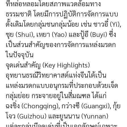
ที่หล่อหลอมโดยสภาพแวดล้อมทาง
ธรรมชาติ โดยมีการปฏิบัติการจัดการแบบ
ดั้งเดิมโดยกลุ่มชนกลุ่มน้อย เช่น ชาวอี๋ (Yi),
ชุย (Shui), เหยา (Yao) และปู้อี (Buyi) ซึ่ง
เป็นส่วนสำคัญของการจัดการแหล่งมรดก
ในปัจจุบัน
จุดเด่นสำคัญ (Key Highlights)
อุทยานธรณีวิทยาคาสต์แห่งจีนใต้เป็น
แหล่งมรดกแบบอนุกรมที่ประกอบด้วยเจ็ด
กลุ่มย่อย กระจายอยู่ในสี่มณฑล ได้แก่
ฉงชิ่ง (Chongqing), กว่างซี (Guangxi), กุ้ย
โจว (Guizhou) และยูนนาน (Yunnan)
แต่ละกลุ่มมีจุดเด่นที่เป็นเอกลักษณ์เฉพาะ