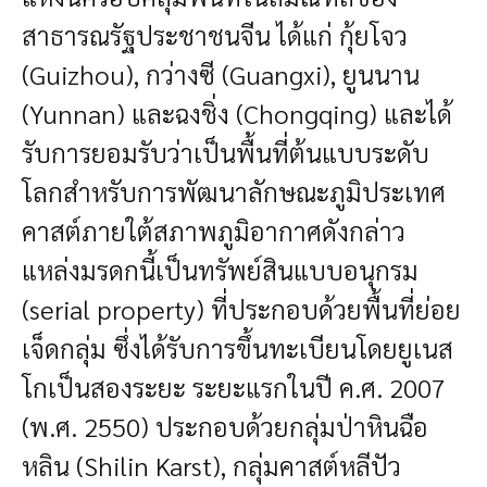
สาธารณรัฐประชาชนจีน ได้แก่ กุ้ยโจว
(Guizhou), กว่างซี (Guangxi), ยูนนาน
(Yunnan) และฉงชิ่ง (Chongqing) และได้
รับการยอมรับว่าเป็นพื้นที่ต้นแบบระดับ
โลกสำหรับการพัฒนาลักษณะภูมิประเทศ
คาสต์ภายใต้สภาพภูมิอากาศดังกล่าว
แหล่งมรดกนี้เป็นทรัพย์สินแบบอนุกรม
(serial property) ที่ประกอบด้วยพื้นที่ย่อย
เจ็ดกลุ่ม ซึ่งได้รับการขึ้นทะเบียนโดยยูเนส
โกเป็นสองระยะ ระยะแรกในปี ค.ศ. 2007
(พ.ศ. 2550) ประกอบด้วยกลุ่มป่าหินฉือ
หลิน (Shilin Karst), กลุ่มคาสต์หลีปัว