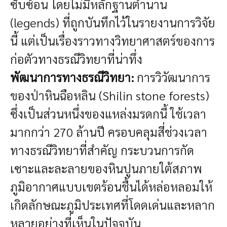
ซับซ้อน โดยไม่มีหลักฐานตำนาน
(legends) ที่ถูกบันทึกไว้ในรายงานการวิจัย
นี้ แต่เป็นเรื่องราวทางวิทยาศาสตร์ของการ
ก่อตัวทางธรณีวิทยาที่น่าทึ่ง
พัฒนาการทางธรณีวิทยา:
การวิวัฒนาการ
ของป่าหินฉือหลิน (Shilin stone forests)
ซึ่งเป็นส่วนหนึ่งของแหล่งมรดกนี้ ใช้เวลา
มากกว่า 270 ล้านปี ครอบคลุมสี่ช่วงเวลา
ทางธรณีวิทยาที่สำคัญ กระบวนการกัด
เซาะและละลายของหินปูนภายใต้สภาพ
ภูมิอากาศแบบเขตร้อนชื้นได้หล่อหลอมให้
เกิดลักษณะภูมิประเทศที่โดดเด่นและหลาก
หลายอย่างที่เห็นในปัจจุบัน