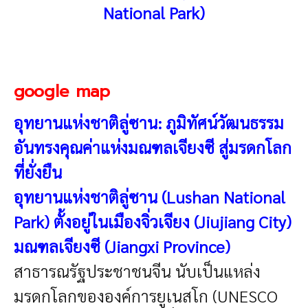
National Park)
google map
อุทยานแห่งชาติลู่ซาน: ภูมิทัศน์วัฒนธรรม
อันทรงคุณค่าแห่งมณฑลเจียงซี สู่มรดกโลก
ที่ยั่งยืน
อุทยานแห่งชาติลู่ซาน (Lushan National
Park) ตั้งอยู่ในเมืองจิ่วเจียง (Jiujiang City)
มณฑลเจียงซี (Jiangxi Province)
สาธารณรัฐประชาชนจีน นับเป็นแหล่ง
มรดกโลกขององค์การยูเนสโก (UNESCO