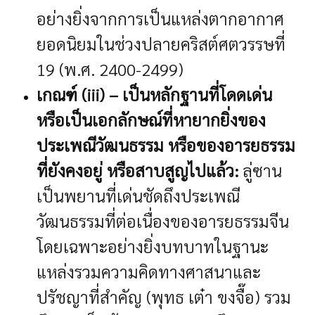
อย่างยิ่งจากการเป็นแหล่งตากอากาศ
ยอดนิยมในช่วงปลายคริสต์ศตวรรษที่
19 (พ.ศ. 2400-2499)
เกณฑ์ (iii) – เป็นหลักฐานที่โดดเด่น
หรือเป็นเอกลักษณ์ที่หายากยิ่งของ
ประเพณีวัฒนธรรม หรือของอารยธรรม
ที่ยังคงอยู่ หรือสาบสูญไปแล้ว:
ลู่ซาน
เป็นพยานที่เด่นชัดถึงประเพณี
วัฒนธรรมที่ต่อเนื่องของอารยธรรมจีน
โดยเฉพาะอย่างยิ่งบทบาทในฐานะ
แหล่งรวมความคิดทางศาสนาและ
ปรัชญาที่สำคัญ (พุทธ เต๋า ขงจื๊อ) รวม