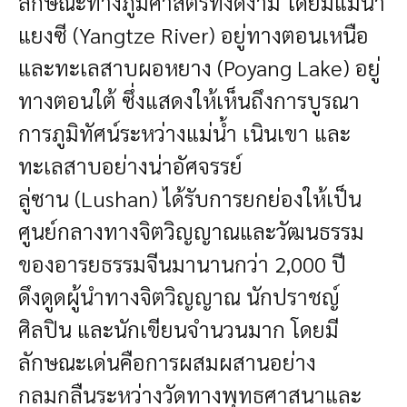
ลักษณะทางภูมิศาสตร์ที่งดงาม โดยมีแม่น้ำ
แยงซี (Yangtze River) อยู่ทางตอนเหนือ
และทะเลสาบผอหยาง (Poyang Lake) อยู่
ทางตอนใต้ ซึ่งแสดงให้เห็นถึงการบูรณา
การภูมิทัศน์ระหว่างแม่น้ำ เนินเขา และ
ทะเลสาบอย่างน่าอัศจรรย์
ลู่ซาน (Lushan) ได้รับการยกย่องให้เป็น
ศูนย์กลางทางจิตวิญญาณและวัฒนธรรม
ของอารยธรรมจีนมานานกว่า 2,000 ปี
ดึงดูดผู้นำทางจิตวิญญาณ นักปราชญ์
ศิลปิน และนักเขียนจำนวนมาก โดยมี
ลักษณะเด่นคือการผสมผสานอย่าง
กลมกลืนระหว่างวัดทางพุทธศาสนาและ