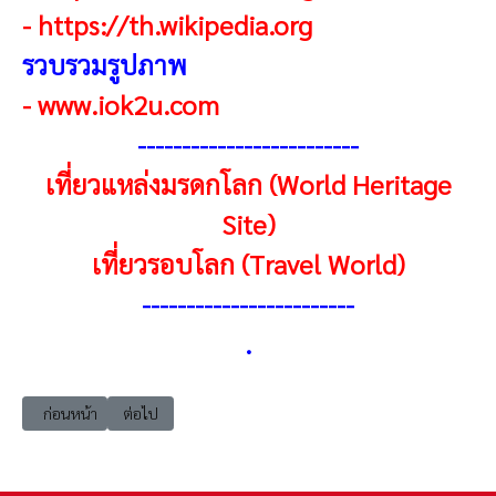
-
https://th.wikipedia.org
รวบรวมรูปภาพ
-
www.iok2u.com
------------------------
-
เที่ยวแหล่งมรดกโลก (World Heritage
Site)
เที่ยวรอบโลก (Travel World)
------------------------
.
เนื้อหาก่อนหน้า: แหล่งมรดกโลก เอเชียตะวันออก จีน 1996 พื้นที่ชมวิวภูเข
เนื้อหาถัดไป: แหล่งมรดกโลก เอเชียตะวันออก จีน 1997 เมืองเก่
ก่อนหน้า
ต่อไป