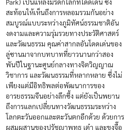
Park) เป็นแหล่งมรดกโลกที่โดดเด่น ซึ่ง
สะท้อนให้เห็นถึงการหลอมรวมกันอย่าง
สมบูรณ์แบบระหว่างภูมิทัศน์ธรรมชาติอัน
งดงามและความรุ่มรวยทางประวัติศาสตร์
และวัฒนธรรม คุณค่าสากลอันโดดเด่นของ
ลู่ซานมาจากบทบาทที่ยาวนานกว่าสอง
พันปีในฐานะศูนย์กลางทางจิตวิญญาณ
วิชาการ และวัฒนธรรมที่หลากหลาย ซึ่งไม่
เพียงแต่มีอิทธิพลต่อพัฒนาการของ
อารยธรรมจีนอย่างลึกซึ้ง แต่ยังเป็นพยาน
ถึงการแลกเปลี่ยนทางวัฒนธรรมระหว่าง
โลกตะวันออกและตะวันตกอีกด้วย ด้วยการ
ผสมผสานของปรัชญาพุทธ เต๋า และขงจื๊อ