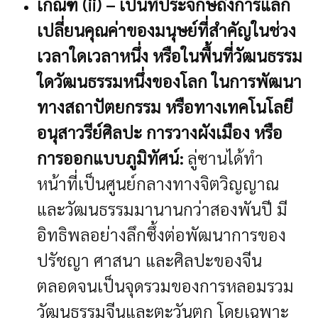
เกณฑ์ (ii) – เป็นที่ประจักษ์ถึงการแลก
เปลี่ยนคุณค่าของมนุษย์ที่สำคัญในช่วง
เวลาใดเวลาหนึ่ง หรือในพื้นที่วัฒนธรรม
ใดวัฒนธรรมหนึ่งของโลก ในการพัฒนา
ทางสถาปัตยกรรม หรือทางเทคโนโลยี
อนุสาวรีย์ศิลปะ การวางผังเมือง หรือ
การออกแบบภูมิทัศน์:
ลู่ซานได้ทำ
หน้าที่เป็นศูนย์กลางทางจิตวิญญาณ
และวัฒนธรรมมานานกว่าสองพันปี มี
อิทธิพลอย่างลึกซึ้งต่อพัฒนาการของ
ปรัชญา ศาสนา และศิลปะของจีน
ตลอดจนเป็นจุดรวมของการหลอมรวม
วัฒนธรรมจีนและตะวันตก โดยเฉพาะ