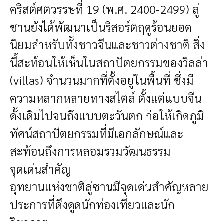
คริสต์ศตวรรษที่ 19 (พ.ศ. 2400-2499) ลู่
ซานยังได้พัฒนาเป็นรีสอร์ตฤดูร้อนยอด
นิยมสำหรับทั้งชาวจีนและชาวต่างชาติ สิ่ง
นี้สะท้อนให้เห็นในสถาปัตยกรรมของวิลล่า
(villas) จำนวนมากที่ตั้งอยู่ในพื้นที่ ซึ่งมี
ความหลากหลายทางสไตล์ ตั้งแต่แบบจีน
ดั้งเดิมไปจนถึงแบบตะวันตก ก่อให้เกิดภูมิ
ทัศน์สถาปัตยกรรมที่มีเอกลักษณ์และ
สะท้อนถึงการหลอมรวมวัฒนธรรม
จุดเด่นสำคัญ
อุทยานแห่งชาติลู่ซานมีจุดเด่นสำคัญหลาย
ประการที่ดึงดูดนักท่องเที่ยวและนัก