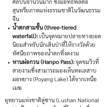
ศิลปินจำนวนมาก ซึ่งมีอิทธิพลต่อ
สุนทรียภาพแห่งธรรมชาติในวัฒนธรรม
จีน
น้ำตกสามชั้น (three-tiered
waterfall):
เป็นจุดหมายปลายทางยอด
นิยมสำหรับนักเดินป่าที่ให้รางวัลด้วย
ทัศนียภาพของน้ำตกที่งดงาม
หานผ่อกวน (Hanpo Pass):
จุดชมวิวที่
สวยงามซึ่งสามารถมองเห็นทะเลสาบ
ผอหยาง (Poyang Lake) ได้จากเหนือ
เมฆ
อุทยานแห่งชาติลู่ซาน (Lushan National