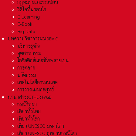
กฏหมายและระเเบียบ
วิดีโอที่น่าสนใจ
E-Learning
E-Book
Big Data
บทความวิชาการ
ACADEMIC
บริหารธุรกิจ
อุตสาหกรรม
โลจิสติกส์และชัพพลายเชน
การตลาด
นวัตกรรม
เทคโนโลยีสารสนเทศ
การวางแผนกลยุทธ์
นานาสาระ
OTHER PAGE
ธรณีวิทยา
เที่ยวทั่วไทย
เที่ยวทั่วโลก
เที่ยว UNESCO มรดกโลก
เที่ยว UNESCO อุทยานธรณีโลก