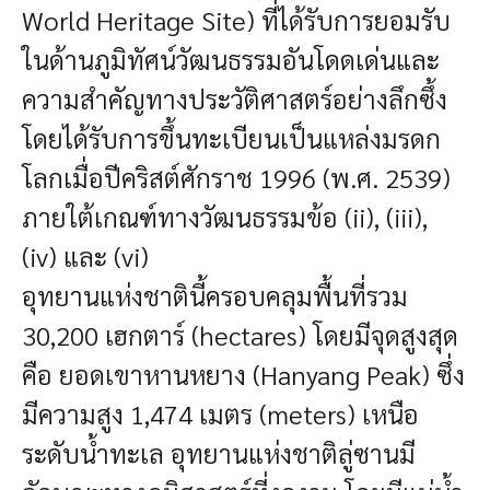
World Heritage Site) ที่ได้รับการยอมรับ
ในด้านภูมิทัศน์วัฒนธรรมอันโดดเด่นและ
ความสำคัญทางประวัติศาสตร์อย่างลึกซึ้ง
โดยได้รับการขึ้นทะเบียนเป็นแหล่งมรดก
โลกเมื่อปีคริสต์ศักราช 1996 (พ.ศ. 2539)
ภายใต้เกณฑ์ทางวัฒนธรรมข้อ (ii), (iii),
(iv) และ (vi)
อุทยานแห่งชาตินี้ครอบคลุมพื้นที่รวม
30,200 เฮกตาร์ (hectares) โดยมีจุดสูงสุด
คือ ยอดเขาหานหยาง (Hanyang Peak) ซึ่ง
มีความสูง 1,474 เมตร (meters) เหนือ
ระดับน้ำทะเล อุทยานแห่งชาติลู่ซานมี