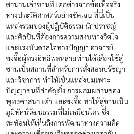
ตำนานเล่าขานที่แตกต่างจากข้อเท็จจริง
ทางประวัติศาสตร์อย่างชัดเจน ที่นี่เป็น
แหล่งรวมของผู้ปฏิบัติธรรม นักปราชญ์
และศิลปินที่ต้องการความสงบทางจิตใจ
และแรงบันดาลใจทางปัญญา อาจารย์
ขงจื๊อผู้ทรงอิทธิพลหลายท่านได้เลือกใช้ลู่
ซานเป็นสถานที่สำหรับการสั่งสอนปรัชญา
และวิชาการ ทำให้เป็นแหล่งบ่มเพาะ
ปัญญาชนที่สำคัญยิ่ง การผสมผสานของ
พุทธศาสนา เต๋า และขงจื๊อ ทำให้ลู่ซานเป็น
ภูมิทัศน์วัฒนธรรมที่ไม่เหมือนใคร ซึ่ง
สะท้อนให้เห็นถึงการพัฒนาทางความคิด
และความเชื่อของจีนตลอดช่วงเวลาอัน