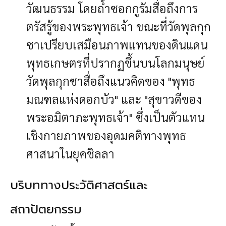
วัฒนธรรม โดยถ้ำซอกกูรัมสื่อถึงการ
ตรัสรู้ของพระพุทธเจ้า ขณะที่วัดพุลกุก
ซาเปรียบเสมือนภาพแทนของดินแดน
พุทธเกษตรที่ปรากฏขึ้นบนโลกมนุษย์
วัดพุลกุกซาสื่อถึงแนวคิดของ "พุทธ
มณฑลแห่งดอกบัว" และ "สุขาวดีของ
พระอมิตาภะพุทธเจ้า" ซึ่งเป็นตัวแทน
เชิงกายภาพของอุดมคติทางพุทธ
ศาสนาในยุคชิลลา
บริบททางประวัติศาสตร์และ
สถาปัตยกรรม