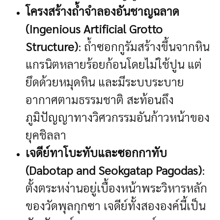
โครงสร้างถ้ำจำลองอันชาญฉลาด
(Ingenious Artificial Grotto
Structure)
: ถ้ำซอกกูรัมสร้างขึ้นจากหิน
แกรนิตหลายร้อยก้อนโดยไม่ใช้ปูน แต่
ยึดด้วยหมุดหิน และมีระบบระบาย
อากาศตามธรรมชาติ สะท้อนถึง
ภูมิปัญญาทางวิศวกรรมอันก้าวหน้าของ
ยุคชิลลา
เจดีย์ทาโบะทับและซอกกาทับ
(Dabotap and Seokgatap Pagodas)
:
ตั้งตระหง่านอยู่เบื้องหน้าพระวิหารหลัก
ของวัดพุลกุกซา เจดีย์ทั้งสององค์นี้เป็น