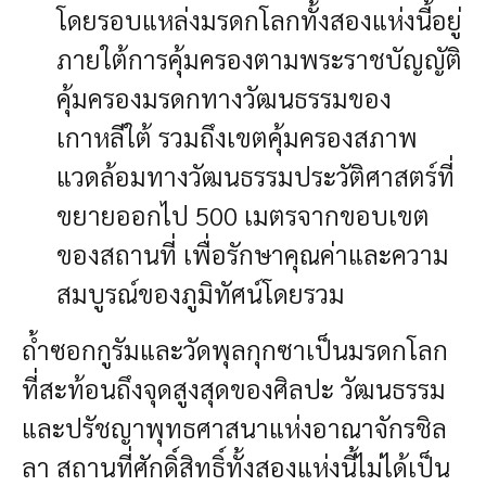
โดยรอบแหล่งมรดกโลกทั้งสองแห่งนี้อยู่
ภายใต้การคุ้มครองตามพระราชบัญญัติ
คุ้มครองมรดกทางวัฒนธรรมของ
เกาหลีใต้ รวมถึงเขตคุ้มครองสภาพ
แวดล้อมทางวัฒนธรรมประวัติศาสตร์ที่
ขยายออกไป 500 เมตรจากขอบเขต
ของสถานที่ เพื่อรักษาคุณค่าและความ
สมบูรณ์ของภูมิทัศน์โดยรวม
ถ้ำซอกกูรัมและวัดพุลกุกซาเป็นมรดกโลก
ที่สะท้อนถึงจุดสูงสุดของศิลปะ วัฒนธรรม
และปรัชญาพุทธศาสนาแห่งอาณาจักรชิล
ลา สถานที่ศักดิ์สิทธิ์ทั้งสองแห่งนี้ไม่ได้เป็น