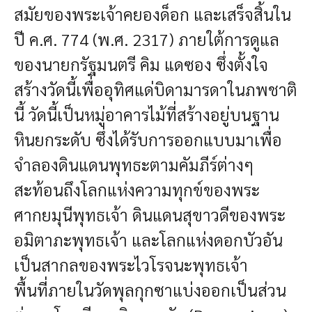
สมัยของพระเจ้าคยองด็อก และเสร็จสิ้นใน
ปี ค.ศ. 774 (พ.ศ. 2317) ภายใต้การดูแล
ของนายกรัฐมนตรี คิม แดซอง ซึ่งตั้งใจ
สร้างวัดนี้เพื่ออุทิศแด่บิดามารดาในภพชาติ
นี้ วัดนี้เป็นหมู่อาคารไม้ที่สร้างอยู่บนฐาน
หินยกระดับ ซึ่งได้รับการออกแบบมาเพื่อ
จำลองดินแดนพุทธะตามคัมภีร์ต่างๆ
สะท้อนถึงโลกแห่งความทุกข์ของพระ
ศากยมุนีพุทธเจ้า ดินแดนสุขาวดีของพระ
อมิตาภะพุทธเจ้า และโลกแห่งดอกบัวอัน
เป็นสากลของพระไวโรจนะพุทธเจ้า
พื้นที่ภายในวัดพุลกุกซาแบ่งออกเป็นส่วน