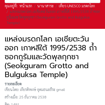
คุณอยู่ที่:
หน้าแรก
นานาสาระ
เที่ยว UNESCO มรดกโลก
แหล่งมรดกโลก เอเชียตะวันออก เกาหลีใต้ 1995/2538 ถ้ำซอก
กูรัมและวัดพุลกุกซา (Seokguram Grotto and Bulguksa
Temple)
แหล่งมรดกโลก เอเชียตะวัน
ออก เกาหลีใต้ 1995/2538 ถ้ำ
ซอกกูรัมและวัดพุลกุกซา
(Seokguram Grotto and
Bulguksa Temple)
รายละเอียด
เขียนโดย:
เกียรติพงษ์ อุดมธนะธีระ gmail
สร้างเมื่อ: 25 ธันวาคม 2538
ฮิต: 1491