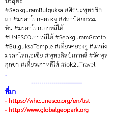
บริสุทธิ์
#SeokguramBulguksa #ศิลปะพุทธชิล
ลา #มรดกโลกคยองจู #สถาปัตยกรรม
หิน
#มรดกโลกเกาหลีใต้
#UNESCOเกาหลีใต้ #SeokguramGrotto
#BulguksaTemple #เที่ยวคยองจู #แหล่ง
มรดกโลกเอเชีย #พุทธศิลป์เกาหลี #วัดพุล
กุกซา #เที่ยวเกาหลีใต้ #iok2uTravel
.
-------------------------
ที่มา
-
https://whc.unesco.org/en/list
-
http://www.globalgeopark.org