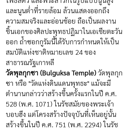
และนูนต่ำที่รายล้อม ล้วนแสดงออกถึง
ความสมจริงและอ่อนช้อย ถือเป็นผลงาน
ชิ้นเอกของศิลปะพุทธปฏิมาในเอเชียตะวัน
ออก ถ้ำซอกกูรัมนี้ได้รับการกำหนดให้เป็น
สมบัติแห่งชาติหมายเลข 24 ของ
สาธารณรัฐเกาหลี
วัดพุลกุกซา (Bulguksa Temple)
วัดพุลกุก
ซา หรือ "วัดแห่งดินแดนพุทธะ" แม้จะมี
ตำนานกล่าวว่าสร้างขึ้นครั้งแรกในปี ค.ศ.
528 (พ.ศ. 1071) ในรัชสมัยของพระเจ้า
บอบฮึง แต่โครงสร้างปัจจุบันที่เห็นอยู่นั้น
สร้างขึ้นในปี ค.ศ. 751 (พ.ศ. 2294) ในรัช