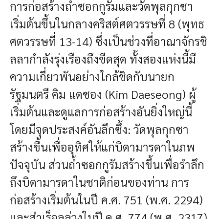
การก่อสร้างถ้ำซอกกูรัมและวัดพุลกุกซา
เริ่มต้นขึ้นในกลางคริสต์ศตวรรษที่ 8 (พุทธ
ศตวรรษที่ 13-14) ซึ่งเป็นช่วงที่อาณาจักรชิ
ลลากำลังรุ่งเรืองถึงขีดสุด ทั้งสองแห่งนี้มี
ความเกี่ยวพันอย่างใกล้ชิดกับนายก
รัฐมนตรี คิม แดซอง (Kim Daeseong) ผู้
เริ่มต้นและดูแลการก่อสร้างอันยิ่งใหญ่นี้
โดยมีจุดประสงค์อันลึกซึ้ง: วัดพุลกุกซา
สร้างขึ้นเพื่ออุทิศให้แก่บิดามารดาในภพ
ปัจจุบัน ส่วนถ้ำซอกกูรัมสร้างขึ้นเพื่อรำลึก
ถึงบิดามารดาในชาติก่อนของท่าน การ
ก่อสร้างเริ่มต้นในปี ค.ศ. 751 (พ.ศ. 2294)
และสำเร็จลุล่วงในปี ค.ศ. 774 (พ.ศ. 2317)