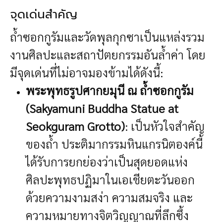
จุดเด่นสำคัญ
ถ้ำซอกกูรัมและวัดพุลกุกซาเป็นแหล่งรวม
งานศิลปะและสถาปัตยกรรมอันล้ำค่า โดย
มีจุดเด่นที่ไม่อาจมองข้ามได้ดังนี้:
พระพุทธรูปศากยมุนี ณ ถ้ำซอกกูรัม
(Sakyamuni Buddha Statue at
Seokguram Grotto)
: เป็นหัวใจสำคัญ
ของถ้ำ ประติมากรรมหินแกรนิตองค์นี้
ได้รับการยกย่องว่าเป็นสุดยอดแห่ง
ศิลปะพุทธปฏิมาในเอเชียตะวันออก
ด้วยความงามสง่า ความสมจริง และ
ความหมายทางจิตวิญญาณที่ลึกซึ้ง