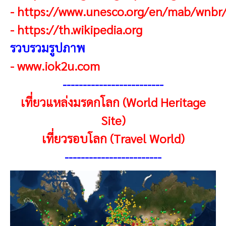
-
https://www.unesco.org/en/mab/wnbr
-
https://th.wikipedia.org
รวบรวมรูปภาพ
-
www.iok2u.com
------------------------
-
เที่ยวแหล่งมรดกโลก (World Heritage
Site)
เที่ยวรอบโลก (Travel World)
------------------------