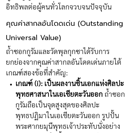
อิทธิพลต่อผู้คนทั่วโลกจวบจนปัจจุบัน
คุณค่าสากลอันโดดเด่น (Outstanding
Universal Value)
ถ้ำซอกกูรัมและวัดพุลกุกซาได้รับการ
ยกย่องจากคุณค่าสากลอันโดดเด่นภายใต้
เกณฑ์สองข้อที่สำคัญ:
เกณฑ์ (i): เป็นผลงานชิ้นเอกแห่งศิลปะ
พุทธศาสนาในเอเชียตะวันออก
ถ้ำซอก
กูรัมถือเป็นจุดสูงสุดของศิลปะ
พุทธปฏิมาในเอเชียตะวันออก รูปปั้น
พระศากยมุนีพุทธเจ้าประทับนั่งอย่าง