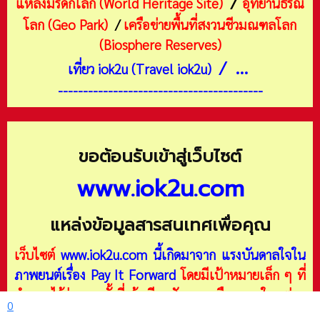
/
แหล่งมรดกโลก (World Heritage Site)
อุทยานธรณี
โลก (Geo Park)
/
เครือข่ายพื้นที่สงวนชีวมณฑลโลก
(Biosphere Reserves)
/ ...
เที่ยว iok2u (Travel iok2u)
-----------------------------------------
ขอต้อนรับเข้าสู่เว็บไซต์
www.iok2u.com
แหล่งข้อมูลสารสนเทศเพื่อคุณ
เว็บไซต์
www.iok2u.com
นี้เกิดมาจาก
แรงบันดาลใจใน
ภาพยนต์เรื่อง Pay It Forward
โดยมีเป้าหมายเล็ก ๆ ที่
กำหนดไว้ว่า ทุกครั้งที่เข้าเรียนสัมมนาหรืออบรมในแต่ละ
0
ครั้ง จะนำความรู้มาจัดทำเป็นบทความอย่างน้อย 3 เรื่อง