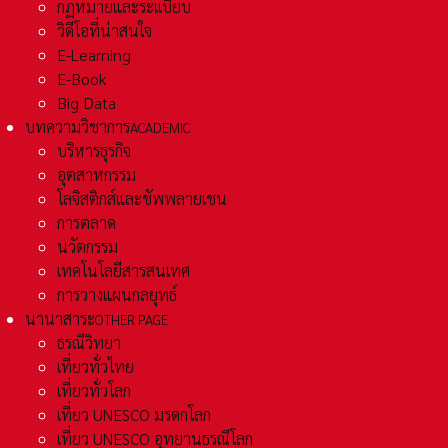
กฏหมายและระเเบียบ
วิดีโอที่น่าสนใจ
E-Learning
E-Book
Big Data
บทความวิชาการ
ACADEMIC
บริหารธุรกิจ
อุตสาหกรรม
โลจิสติกส์และชัพพลายเชน
การตลาด
นวัตกรรม
เทคโนโลยีสารสนเทศ
การวางแผนกลยุทธ์
นานาสาระ
OTHER PAGE
ธรณีวิทยา
เที่ยวทั่วไทย
เที่ยวทั่วโลก
เที่ยว UNESCO มรดกโลก
เที่ยว UNESCO อุทยานธรณีโลก