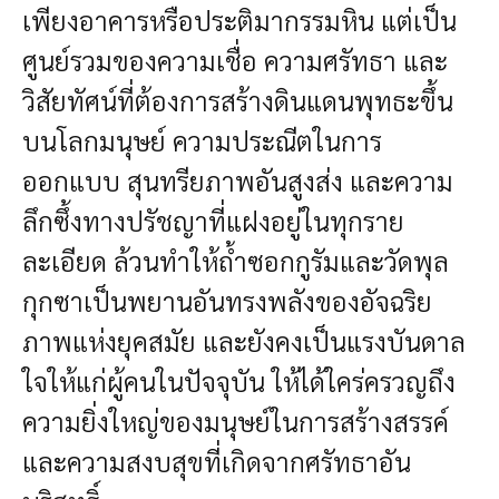
เพียงอาคารหรือประติมากรรมหิน แต่เป็น
ศูนย์รวมของความเชื่อ ความศรัทธา และ
วิสัยทัศน์ที่ต้องการสร้างดินแดนพุทธะขึ้น
บนโลกมนุษย์ ความประณีตในการ
ออกแบบ สุนทรียภาพอันสูงส่ง และความ
ลึกซึ้งทางปรัชญาที่แฝงอยู่ในทุกราย
ละเอียด ล้วนทำให้ถ้ำซอกกูรัมและวัดพุล
กุกซาเป็นพยานอันทรงพลังของอัจฉริย
ภาพแห่งยุคสมัย และยังคงเป็นแรงบันดาล
ใจให้แก่ผู้คนในปัจจุบัน ให้ได้ใคร่ครวญถึง
ความยิ่งใหญ่ของมนุษย์ในการสร้างสรรค์
และความสงบสุขที่เกิดจากศรัทธาอัน