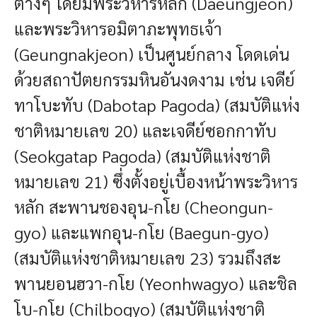
ต่างๆ โดยมีพระวิหารหลัก (Daeungjeon)
และพระวิหารอมิตาภะพุทธเจ้า
(Geungnakjeon) เป็นศูนย์กลาง โดดเด่น
ด้วยสถาปัตยกรรมหินอันงดงาม เช่น เจดีย์
ทาโบะทับ (Dabotap Pagoda) (สมบัติแห่ง
ชาติหมายเลข 20) และเจดีย์ซอกกาทับ
(Seokgatap Pagoda) (สมบัติแห่งชาติ
หมายเลข 21) ซึ่งตั้งอยู่เบื้องหน้าพระวิหาร
หลัก สะพานชองอุน-กโย (Cheongun-
gyo) และแพกอุน-กโย (Baegun-gyo)
(สมบัติแห่งชาติหมายเลข 23) รวมถึงสะ
พานยอนฮวา-กโย (Yeonhwagyo) และชิล
โบ-กโย (Chilbogyo) (สมบัติแห่งชาติ