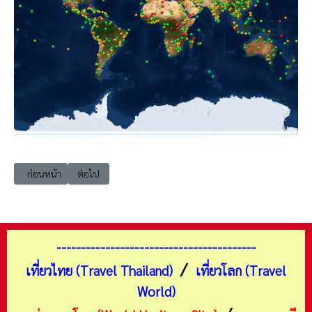
เนื้อหาก่อนหน้า: uwh แหล่งมรดกโลก อเมริกาใต้ เอกวาดอร์ 1978 หมู่เกาะ
เนื้อหาถัดไป: แหล่งมรดกโลก เอเชียตะวันออก เกาหลีใต้ 19
ก่อนหน้า
ต่อไป
-----------------------------------------
/
เที่ยวไทย (Travel Thailand)
เที่ยวโลก (Travel
World)