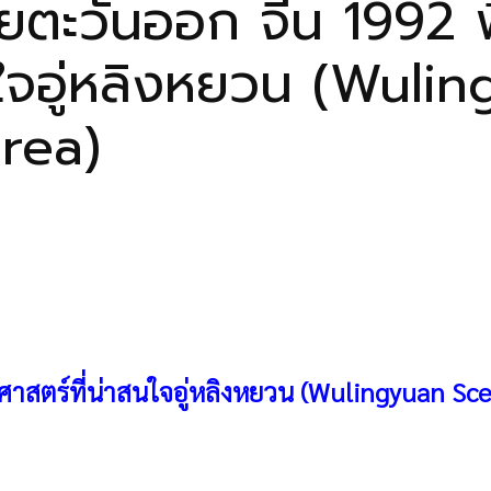
ยตะวันออก จีน 1992 พื
าสนใจอู่หลิงหยวน (Wul
Area)
ศาสตร์ที่น่าสนใจอู่หลิงหยวน (Wulingyuan Sce