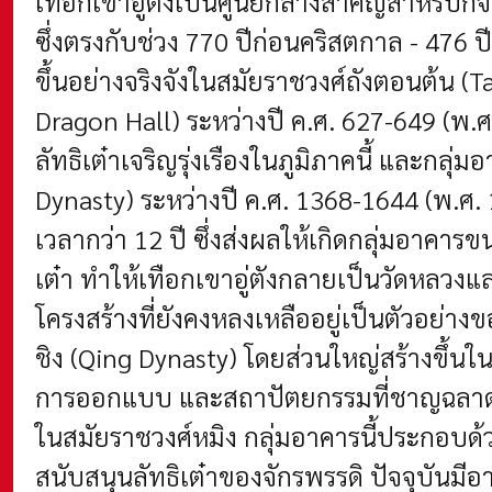
เทือกเขาอู่ตังเป็นศูนย์กลางสำคัญสำหรับก
ซึ่งตรงกับช่วง 770 ปีก่อนคริสตกาล - 476
ขึ้นอย่างจริงจังในสมัยราชวงศ์ถังตอนต้น (
Dragon Hall) ระหว่างปี ค.ศ. 627-649 (พ
ลัทธิเต๋าเจริญรุ่งเรืองในภูมิภาคนี้ และกล
Dynasty) ระหว่างปี ค.ศ. 1368-1644 (พ.ศ. 
เวลากว่า 12 ปี ซึ่งส่งผลให้เกิดกลุ่มอาคาร
เต๋า ทำให้เทือกเขาอู่ตังกลายเป็นวัดหลวงและ
โครงสร้างที่ยังคงหลงเหลืออยู่เป็นตัวอย
ชิง (Qing Dynasty) โดยส่วนใหญ่สร้างขึ้น
การออกแบบ และสถาปัตยกรรมที่ชาญฉลาดเข้
ในสมัยราชวงศ์หมิง กลุ่มอาคารนี้ประกอบด้ว
สนับสนุนลัทธิเต๋าของจักรพรรดิ ปัจจุบันมี