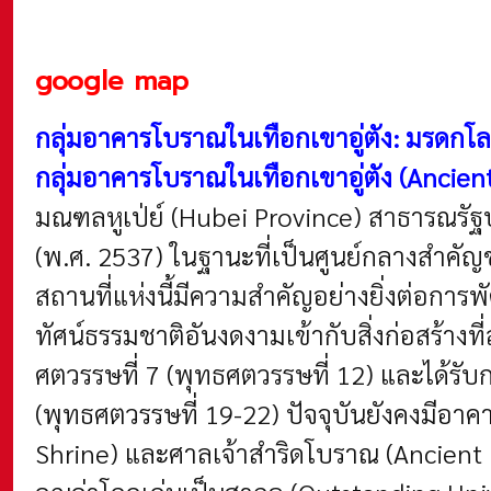
google map
กลุ่มอาคารโบราณในเทือกเขาอู่ตัง: มรดกโ
กลุ่มอาคารโบราณในเทือกเขาอู่ตัง (Ancie
มณฑลหูเป่ย์ (Hubei Province) สาธารณรัฐ
(พ.ศ. 2537) ในฐานะที่เป็นศูนย์กลางสำคั
สถานที่แห่งนี้มีความสำคัญอย่างยิ่งต่อก
ทัศน์ธรรมชาติอันงดงามเข้ากับสิ่งก่อสร้าง
ศตวรรษที่ 7 (พุทธศตวรรษที่ 12) และได้รับ
(พุทธศตวรรษที่ 19-22) ปัจจุบันยังคงมีอา
Shrine) และศาลเจ้าสำริดโบราณ (Ancient B