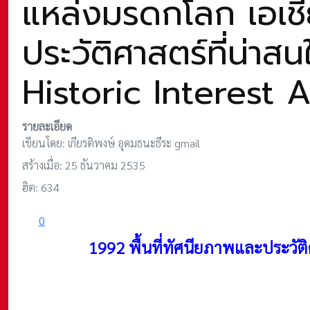
แหล่งมรดกโลก เอเชี
ประวัติศาสตร์ที่น่
Historic Interest 
รายละเอียด
เขียนโดย:
เกียรติพงษ์ อุดมธนะธีระ gmail
สร้างเมื่อ: 25 ธันวาคม 2535
ฮิต: 634
0
1992 พื้นที่ทัศนียภาพและประวัติ