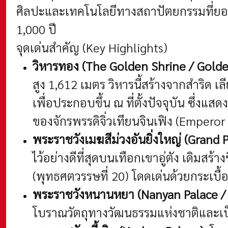
ศิลปะและเทคโนโลยีทางสถาปัตยกรรมที่ยอ
1,000 ปี
จุดเด่นสำคัญ (Key Highlights)
วิหารทอง (The Golden Shrine / Golde
สูง 1,612 เมตร วิหารนี้สร้างจากสำริด เ
เพื่อประกอบขึ้น ณ ที่ตั้งปัจจุบัน ซึ่
ของจักรพรรดิจิ่วเทียนจินเฟิง (Emperor 
พระราชวังเมฆสีม่วงอันยิ่งใหญ่ (Grand 
ไว้อย่างดีที่สุดบนเทือกเขาอู่ตัง เดิมสร
(พุทธศตวรรษที่ 20) โดดเด่นด้วยกระเบื
พระราชวังหนานหยา (Nanyan Palace / S
โบราณวัตถุทางวัฒนธรรมแห่งชาติและเป็นพ