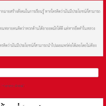
มากมายสร้างสังคมในการเรียนรู้ หากใครคิดว่ามันมีประโยชน์ก็สามารถ
ม จนหลายคนคิดว่าพวกด้านได้อายอดมักได้ดี แต่หากยึดคำในหลวง
กใครคิดว่ามันมีประโยชน์ก็สามารถนำไปเผยแพร่ต่อได้เลยโดยไม่ต้อง
 Interest Area)