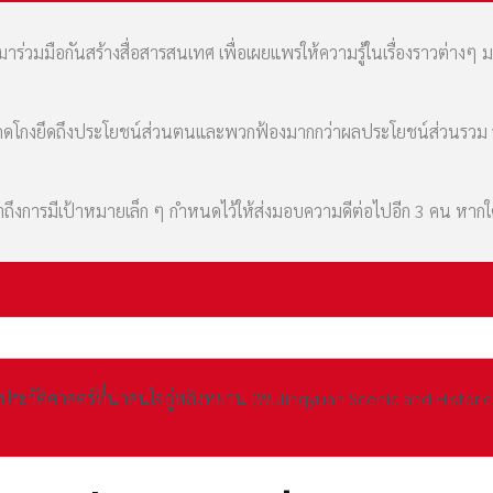
่วมมือกันสร้างสื่อสารสนเทศ เพื่อเผยแพร่ให้ความรู้ในเรื่องราวต่างๆ 
มที่คดโกงยึดถึงประโยชน์ส่วนตนและพวกฟ้องมากกว่าผลประโยชน์ส่วนรว
เล่าถึงการมีเป้าหมายเล็ก ๆ กำหนดไว้ให้ส่งมอบความดีต่อไปอีก 3 คน หา
ระวัติศาสตร์ที่น่าสนใจอู่หลิงหยวน (Wulingyuan Scenic and Historic