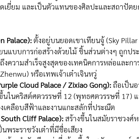
ดเยี่ยม และเป็นตัวแทนของศิลปะและสถาปัตยก
n Palace):
ตั้งอยู่บนยอดเขาเทียนจู้ (Sky Pillar
ลียนแบบการก่อสร้างด้วยไม้ ชิ้นส่วนต่างๆ ถูกปร
งแสดงถึงความสำเร็จสูงสุดของเทคนิคการหล่อและก
Zhenwu) หรือเทพเจ้าเต๋าเจินหวู่
Purple Cloud Palace / Zixiao Gong):
ถือเป็นอา
้างขึ้นในคริสต์ศตวรรษที่ 12 (พุทธศตวรรษที่ 17)
้องเคลือบสีฟ้าและงานแกะสลักที่ประณีต
outh Cliff Palace):
สร้างขึ้นในสมัยราชวงศ์
ระราชวังเต๋าที่มีชื่อเสียง