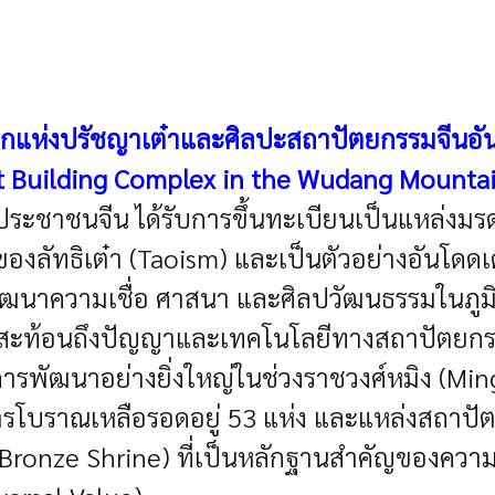
ลกแห่งปรัชญาเต๋าและศิลปะสถาปัตยกรรมจีนอันย
nt Building Complex in the Wudang Mounta
ประชาชนจีน ได้รับการขึ้นทะเบียนเป็นแหล่งม
ญของลัทธิเต๋า (Taoism) และเป็นตัวอย่างอัน
ารพัฒนาความเชื่อ ศาสนา และศิลปวัฒนธรรมในภ
ที่สะท้อนถึงปัญญาและเทคโนโลยีทางสถาปัตยกรรมอั
การพัฒนาอย่างยิ่งใหญ่ในช่วงราชวงศ์หมิง (Min
คารโบราณเหลือรอดอยู่ 53 แห่ง และแหล่งสถาปัต
ronze Shrine) ที่เป็นหลักฐานสำคัญของความรุ