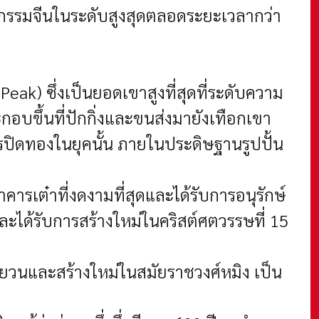
รรมจีนในระดับสูงสุดตลอดระยะเวลากว่า
 Peak) ซึ่งเป็นยอดเขาสูงที่สุดที่ระดับความ
ะกอบขึ้นที่ปักกิ่งและขนส่งมายังเทือกเขา
ารปิดทองในยุคนั้น ภายในประดิษฐานรูปปั้น
คารเต๋าที่งดงามที่สุดและได้รับการอนุรักษ์
 และได้รับการสร้างใหม่ในคริสต์ศตวรรษที่ 15
หยวนและสร้างใหม่ในสมัยราชวงศ์หมิง เป็น