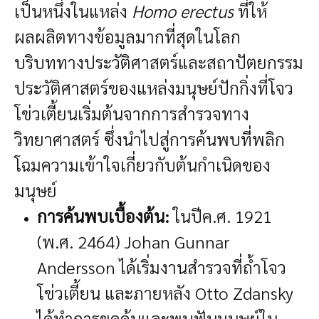
เป็นหนึ่งในแหล่ง
Homo erectus
ที่ให้
ผลผลิตทางข้อมูลมากที่สุดในโลก
บริบททางประวัติศาสตร์และสถาปัตยกรรม
ประวัติศาสตร์ของแหล่งมนุษย์ปักกิ่งที่โจว
โข่วเตี้ยนเริ่มต้นจากการสำรวจทาง
วิทยาศาสตร์ ซึ่งนำไปสู่การค้นพบที่พลิก
โฉมความเข้าใจเกี่ยวกับต้นกำเนิดของ
มนุษย์
การค้นพบเบื้องต้น:
ในปีค.ศ. 1921
(พ.ศ. 2464) Johan Gunnar
Andersson ได้เริ่มงานสำรวจที่ถ้ำโจว
โข่วเตี้ยน และภายหลัง Otto Zdansky
ได้ทำการขุดค้นและพบฟันมนุษย์ใน