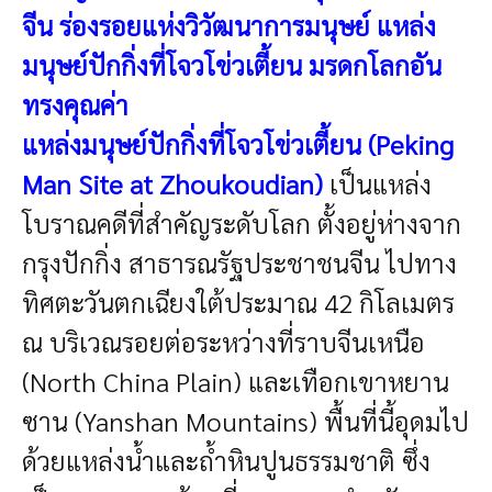
จีน
ร่องรอยแห่งวิวัฒนาการมนุษย์ แหล่ง
มนุษย์ปักกิ่งที่โจวโข่วเตี้ยน มรดกโลกอัน
ทรงคุณค่า
แหล่งมนุษย์ปักกิ่งที่โจวโข่วเตี้ยน (Peking
Man Site at Zhoukoudian)
เป็นแหล่ง
โบราณคดีที่สำคัญระดับโลก ตั้งอยู่ห่างจาก
กรุงปักกิ่ง สาธารณรัฐประชาชนจีน ไปทาง
ทิศตะวันตกเฉียงใต้ประมาณ 42 กิโลเมตร
ณ บริเวณรอยต่อระหว่างที่ราบจีนเหนือ
(North China Plain) และเทือกเขาหยาน
ซาน (Yanshan Mountains) พื้นที่นี้อุดมไป
ด้วยแหล่งน้ำและถ้ำหินปูนธรรมชาติ ซึ่ง