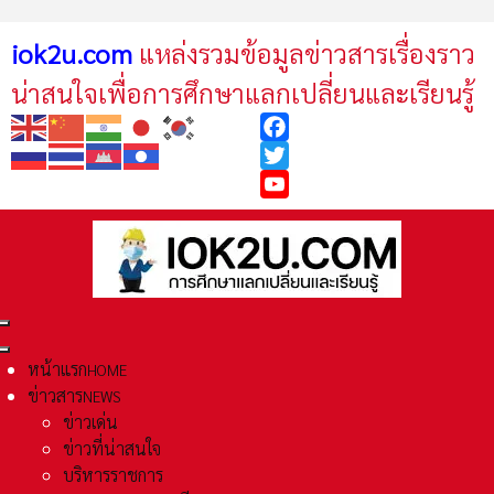
iok2u.com
แหล่งรวมข้อมูลข่าวสารเรื่องราว
น่าสนใจเพื่อการศึกษาแลกเปลี่ยนและเรียนรู้
Facebook
Twitter
YouTube
หน้าแรก
HOME
ข่าวสาร
NEWS
ข่าวเด่น
ข่าวที่น่าสนใจ
บริหารราชการ