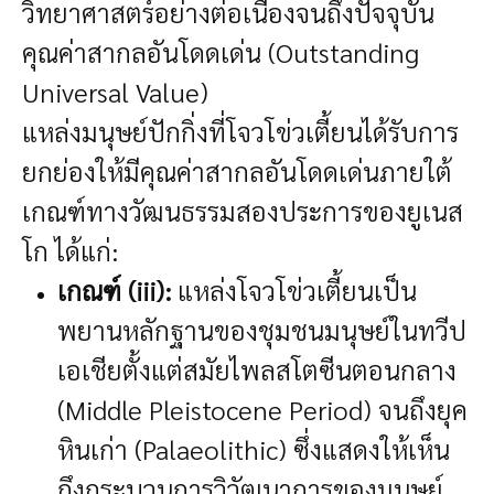
วิทยาศาสตร์อย่างต่อเนื่องจนถึงปัจจุบัน
คุณค่าสากลอันโดดเด่น (Outstanding
Universal Value)
แหล่งมนุษย์ปักกิ่งที่โจวโข่วเตี้ยนได้รับการ
ยกย่องให้มีคุณค่าสากลอันโดดเด่นภายใต้
เกณฑ์ทางวัฒนธรรมสองประการของยูเนส
โก ได้แก่:
เกณฑ์ (iii):
แหล่งโจวโข่วเตี้ยนเป็น
พยานหลักฐานของชุมชนมนุษย์ในทวีป
เอเชียตั้งแต่สมัยไพลสโตซีนตอนกลาง
(Middle Pleistocene Period) จนถึงยุค
หินเก่า (Palaeolithic) ซึ่งแสดงให้เห็น
ถึงกระบวนการวิวัฒนาการของมนุษย์