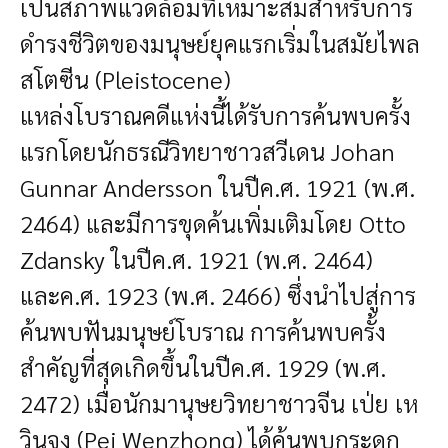
เป็นสภาพแวดล้อมที่เหมาะสมสำหรับการ
ดำรงชีวิตของมนุษย์ยุคแรกเริ่มในสมัยไพล
สโตซีน (Pleistocene)
แหล่งโบราณคดีแห่งนี้ได้รับการค้นพบครั้ง
แรกโดยนักธรณีวิทยาชาวสวีเดน Johan
Gunnar Andersson ในปีค.ศ. 1921 (พ.ศ.
2464) และมีการขุดค้นเพิ่มเติมโดย Otto
Zdansky ในปีค.ศ. 1921 (พ.ศ. 2464)
และค.ศ. 1923 (พ.ศ. 2466) ซึ่งนำไปสู่การ
ค้นพบฟันมนุษย์โบราณ การค้นพบครั้ง
สำคัญที่สุดเกิดขึ้นในปีค.ศ. 1929 (พ.ศ.
2472) เมื่อนักมานุษยวิทยาชาวจีน เป่ย เห
วินจง (Pei Wenzhong) ได้ค้นพบกระดูก