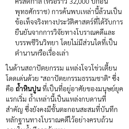
คริสตกาล (หรือราว 32,000 ปีก่อน
พุทธศักราช) การค้นพบเหล่านี้ล้วนเป็น
ข้อเท็จจริงทางประวัติศาสตร์ที่ได้รับการ
ยืนยันจากการวิจัยทางโบราณคดีและ
บรรพชีวินวิทยา โดยไม่มีส่วนใดที่เป็น
ตำนานหรือเรื่องเล่า
ในด้านสถาปัตยกรรม แหล่งโจวโข่วเตี้ยน
โดดเด่นด้วย "สถาปัตยกรรมธรรมชาติ" ซึ่ง
คือ
ถ้ำหินปูน
ที่เป็นที่อยู่อาศัยของมนุษย์ยุค
แรกเริ่ม ถ้ำเหล่านี้เป็นแหล่งกบดานที่
สำคัญ ซึ่งยังคงมีชั้นตะกอนสะสมที่บันทึก
หลักฐานทางโบราณคดีไว้อย่างครบถ้วน