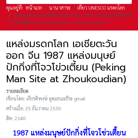
คุณอยู่ที่:
หน้าแรก
นานาสาระ
เที่ยว UNESCO มรดกโลก
แหล่งมรดกโลก เอเชียตะวันออก จีน 1987 แหล่งมนุษย์ปักกิ่งที่
โจวโข่วเตี้ยน (Peking Man Site at Zhoukoudian)
แหล่งมรดกโลก เอเชียตะวัน
ออก จีน 1987 แหล่งมนุษย์
ปักกิ่งที่โจวโข่วเตี้ยน (Peking
Man Site at Zhoukoudian)
รายละเอียด
เขียนโดย:
เกียรติพงษ์ อุดมธนะธีระ gmail
สร้างเมื่อ: 25 ธันวาคม 2530
ฮิต: 2340
1987 แหล่งมนุษย์ปักกิ่งที่โจวโข่วเตี้ยน