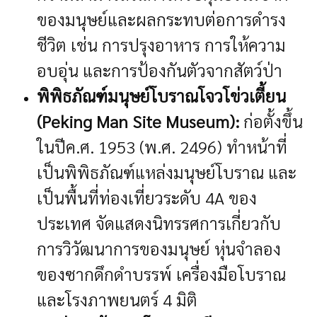
ของมนุษย์และผลกระทบต่อการดำรง
ชีวิต เช่น การปรุงอาหาร การให้ความ
อบอุ่น และการป้องกันตัวจากสัตว์ป่า
พิพิธภัณฑ์มนุษย์โบราณโจวโข่วเตี้ยน
(Peking Man Site Museum):
ก่อตั้งขึ้น
ในปีค.ศ. 1953 (พ.ศ. 2496) ทำหน้าที่
เป็นพิพิธภัณฑ์แหล่งมนุษย์โบราณ และ
เป็นพื้นที่ท่องเที่ยวระดับ 4A ของ
ประเทศ จัดแสดงนิทรรศการเกี่ยวกับ
การวิวัฒนาการของมนุษย์ หุ่นจำลอง
ของซากดึกดำบรรพ์ เครื่องมือโบราณ
และโรงภาพยนตร์ 4 มิติ