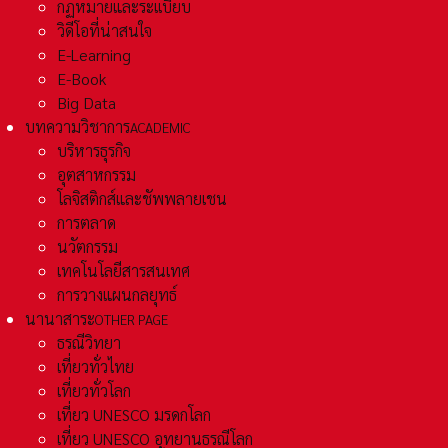
กฏหมายและระเเบียบ
วิดีโอที่น่าสนใจ
E-Learning
E-Book
Big Data
บทความวิชาการ
ACADEMIC
บริหารธุรกิจ
อุตสาหกรรม
โลจิสติกส์และชัพพลายเชน
การตลาด
นวัตกรรม
เทคโนโลยีสารสนเทศ
การวางแผนกลยุทธ์
นานาสาระ
OTHER PAGE
ธรณีวิทยา
เที่ยวทั่วไทย
เที่ยวทั่วโลก
เที่ยว UNESCO มรดกโลก
เที่ยว UNESCO อุทยานธรณีโลก