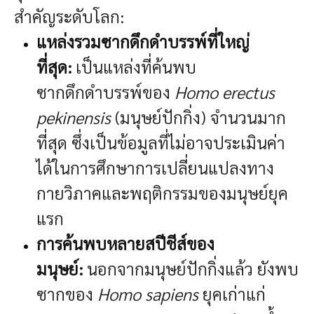
สำคัญระดับโลก:
แหล่งรวมซากดึกดำบรรพ์ที่ใหญ่
ที่สุด:
เป็นแหล่งที่ค้นพบ
ซากดึกดำบรรพ์ของ
Homo erectus
pekinensis
(มนุษย์ปักกิ่ง) จำนวนมาก
ที่สุด ซึ่งเป็นข้อมูลที่ไม่อาจประเมินค่า
ได้ในการศึกษาการเปลี่ยนแปลงทาง
กายวิภาคและพฤติกรรมของมนุษย์ยุค
แรก
การค้นพบหลายสปีชีส์ของ
มนุษย์:
นอกจากมนุษย์ปักกิ่งแล้ว ยังพบ
ซากของ
Homo sapiens
ยุคเก่าแก่