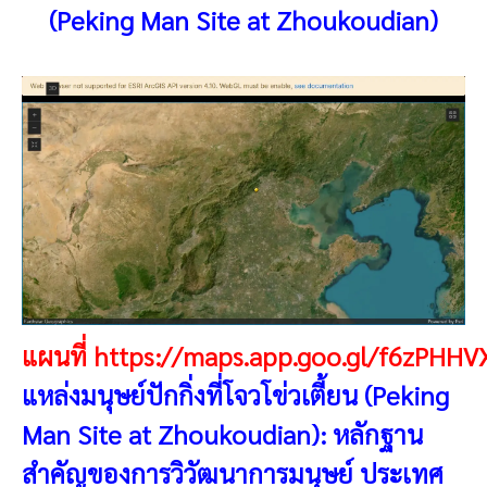
(Peking Man Site at Zhoukoudian)
แผนที่
https://maps.app.goo.gl/f6zPHH
แหล่งมนุษย์ปักกิ่งที่โจวโข่วเตี้ยน (Peking
Man Site at Zhoukoudian): หลักฐาน
สำคัญของการวิวัฒนาการมนุษย์
ประเทศ