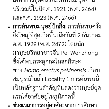
บริเวณนี้ในปีค.ศ. 1921 (พ.ศ. 2464)
และค.ศ. 1923 (พ.ศ. 2466)
การค้นพบมนุษย์ปักกิ่ง:
การค้นพบครั้ง
ยิ่งใหญ่ที่สุดเกิดขึ้นเมื่อวันที่ 2 ธันวาคม
ค.ศ. 1929 (พ.ศ. 2472) โดยนัก
มานุษยวิทยาชาวจีน Pei Wenzhong
ซึ่งได้พบกระดูกกะโหลกศีรษะ
ของ
Homo erectus pekinensis
เกือบ
สมบูรณ์ในถ้ำ Locality 1 การค้นพบนี้
เป็นหลักฐานสำคัญที่แสดงว่ามนุษย์ยุค
แรกได้อาศัยอยู่ในภูมิภาคนี้
ช่วงเวลาการอยู่อาศัย:
จากการศึกษา