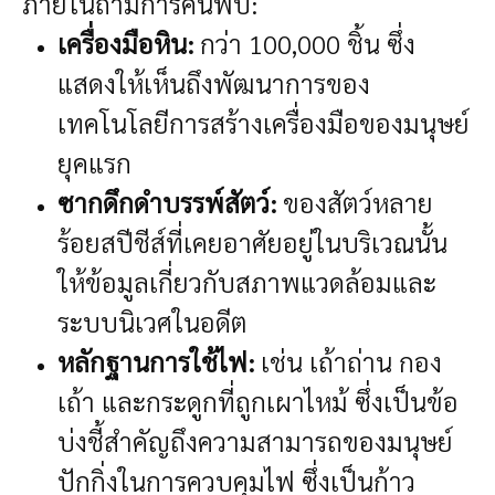
ภายในถ้ำมีการค้นพบ:
เครื่องมือหิน:
กว่า 100,000 ชิ้น ซึ่ง
แสดงให้เห็นถึงพัฒนาการของ
เทคโนโลยีการสร้างเครื่องมือของมนุษย์
ยุคแรก
ซากดึกดำบรรพ์สัตว์:
ของสัตว์หลาย
ร้อยสปีชีส์ที่เคยอาศัยอยู่ในบริเวณนั้น
ให้ข้อมูลเกี่ยวกับสภาพแวดล้อมและ
ระบบนิเวศในอดีต
หลักฐานการใช้ไฟ:
เช่น เถ้าถ่าน กอง
เถ้า และกระดูกที่ถูกเผาไหม้ ซึ่งเป็นข้อ
บ่งชี้สำคัญถึงความสามารถของมนุษย์
ปักกิ่งในการควบคุมไฟ ซึ่งเป็นก้าว