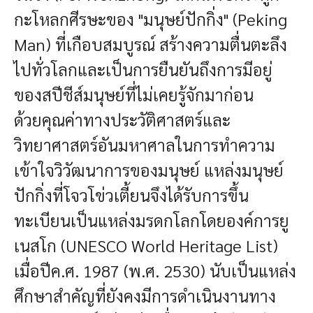
กะโหลกศีรษะของ "มนุษย์ปักกิ่ง" (Peking
Man) ที่เกือบสมบูรณ์ สร้างความตื่นตะลึง
ไปทั่วโลกและเป็นการยืนยันถึงการมีอยู่
ของสปีชีส์มนุษย์ที่ไม่เคยรู้จักมาก่อน
ด้วยคุณค่าทางประวัติศาสตร์และ
วิทยาศาสตร์อันมหาศาลในการทำความ
เข้าใจวิวัฒนาการของมนุษย์ แหล่งมนุษย์
ปักกิ่งที่โจวโข่วเตี้ยนจึงได้รับการขึ้น
ทะเบียนเป็นแหล่งมรดกโลกโดยองค์การยู
เนสโก (UNESCO World Heritage List)
เมื่อปีค.ศ. 1987 (พ.ศ. 2530) นับเป็นแหล่ง
ศึกษาสำคัญที่ยังคงมีการดำเนินงานทาง