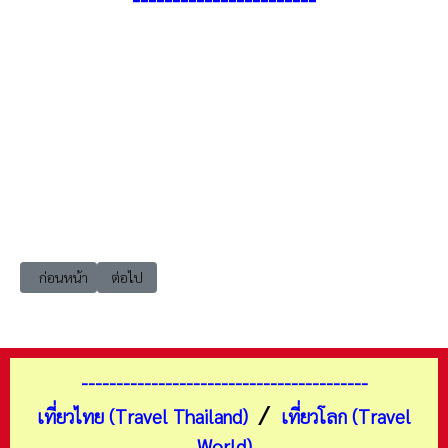
เนื้อหาก่อนหน้า: เที่ยวเชียงราย เวียงแก่น วัดจงหัว​ ผาตั้ง​
เนื้อหาถัดไป: เที่ยวเชียงใหม่ จอมทอง ดอยอินทนนท์ บ้านพักขุน
ก่อนหน้า
ต่อไป
-----------------------------------------
/
เที่ยวไทย (Travel Thailand)
เที่ยวโลก (Travel
World)