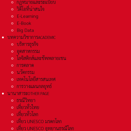
กฏหมายและระเเบียบ
วิดีโอที่น่าสนใจ
E-Learning
E-Book
Big Data
บทความวิชาการ
ACADEMIC
บริหารธุรกิจ
อุตสาหกรรม
โลจิสติกส์และชัพพลายเชน
การตลาด
นวัตกรรม
เทคโนโลยีสารสนเทศ
การวางแผนกลยุทธ์
นานาสาระ
OTHER PAGE
ธรณีวิทยา
เที่ยวทั่วไทย
เที่ยวทั่วโลก
เที่ยว UNESCO มรดกโลก
เที่ยว UNESCO อุทยานธรณีโลก