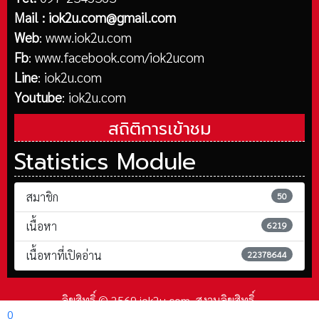
Mail :
iok2u.com@gmail.com
Web
:
www.iok2u.com
Fb
:
www.facebook.com/iok2ucom
Line
:
iok2u.com
Youtube
:
iok2u.com
สถิติการเข้าชม
Statistics Module
สมาชิก
50
เนื้อหา
6219
เนื้อหาที่เปิดอ่าน
22378644
ลิขสิทธิ์ © 2569 iok2u.com. สงวนลิขสิทธิ์.
0
Joomla!
เป็นซอฟต์แวร์เสรีที่เผยแพร่ภายใต้
GNU ใบอนุญาตสาธารณะทั่วไป