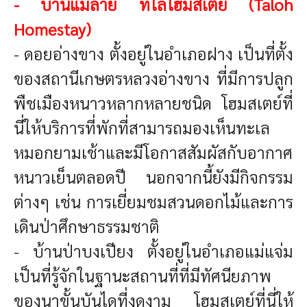
-
บ้านแม่ลาย ทโล้โฮมสเตย์ (Taloh
Homestay)
- ดอยอ่างขาง
ตั้งอยู่ในอำเภอฝาง เป็นที่ตั้ง
ของสถานีเกษตรหลวงอ่างขาง ที่มีการปลูก
พืชเมืองหนาวหลากหลายชนิด โฮมสเตย์ที่
นี่ให้บริการที่พักที่สามารถมองเห็นทะเล
หมอกยามเช้าและมีโอกาสสัมผัสกับอากาศ
หนาวเย็นตลอดปี นอกจากนี้ยังมีกิจกรรม
ต่างๆ เช่น การเยี่ยมชมสวนดอกไม้และการ
เดินป่าศึกษาธรรมชาติ
-
บ้านป่าบงเปียง ตั้งอยู่ในอำเภอแม่แจ่ม
เป็นที่รู้จักในฐานะสถานที่ที่มีทัศนียภาพ
ของนาขั้นบันไดที่งดงาม โฮมสเตย์ที่นี่ให้