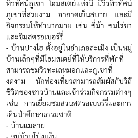
ทิวทัศน์ภูเขา โฮมสเตย์แห่งนี้ มีวิวทิวทัศน์
ภูเขาที่สวยงาม อากาศเย็นสบาย และมี
กิจกรรมให้ทำมากมาย เช่น ขี่ม้า ชมไร่ชา
และชิมสตรอเบอร์รี่
-
บ้านปางไฮ ตั้งอยู่ในอำเภอสะเมิง เป็นหมู่
บ้านเล็กๆที่มีโฮมสเตย์ที่ให้บริการที่พักที่
สามารถชมวิวทะเลหมอกและภูเขาที่
งดงาม นักท่องเที่ยวสามารถสัมผัสกับวิถี
ชีวิตของชาวบ้านและเข้าร่วมกิจกรรมต่างๆ
เช่น การเยี่ยมชมสวนสตรอเบอร์รี่และการ
เดินป่าศึกษาธรรมชาติ
- บ้านแม่ลาย
- หมู่บ้านโป่งแง้น