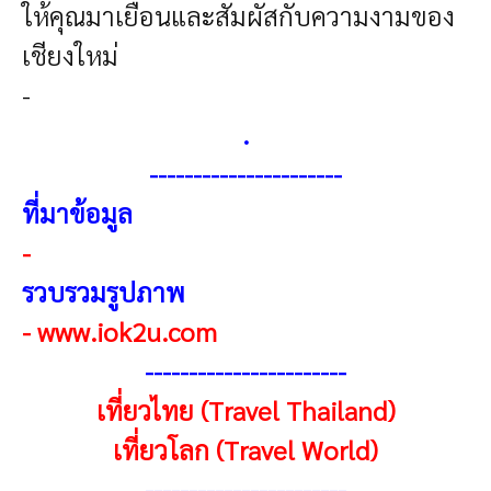
ให้คุณมาเยือนและสัมผัสกับความงามของ
เชียงใหม่
-
.
----------------------
ที่มาข้อมูล
-
รวบรวมรูปภาพ
-
www.iok2u.com
-----------------------
เที่ยวไทย (Travel Thailand)
เที่ยวโลก (Travel World)
----------------------
-