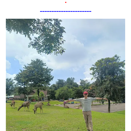
.
---------------------
-