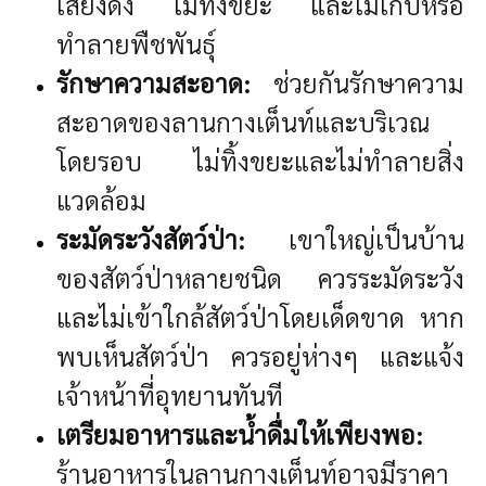
เสียงดัง ไม่ทิ้งขยะ และไม่เก็บหรือ
ทำลายพืชพันธุ์
รักษาความสะอาด:
ช่วยกันรักษาความ
สะอาดของลานกางเต็นท์และบริเวณ
โดยรอบ ไม่ทิ้งขยะและไม่ทำลายสิ่ง
แวดล้อม
ระมัดระวังสัตว์ป่า:
เขาใหญ่เป็นบ้าน
ของสัตว์ป่าหลายชนิด ควรระมัดระวัง
และไม่เข้าใกล้สัตว์ป่าโดยเด็ดขาด หาก
พบเห็นสัตว์ป่า ควรอยู่ห่างๆ และแจ้ง
เจ้าหน้าที่อุทยานทันที
เตรียมอาหารและน้ำดื่มให้เพียงพอ:
ร้านอาหารในลานกางเต็นท์อาจมีราคา