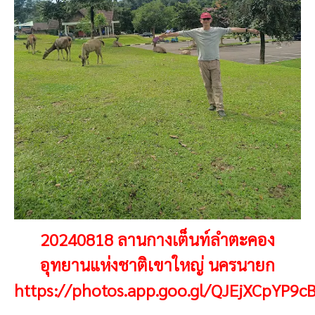
20240818 ลานกางเต็นท์ลำตะคอง
อุทยานแห่งชาติเขาใหญ่ นครนายก
https://photos.app.goo.gl/QJEjXCpYP9