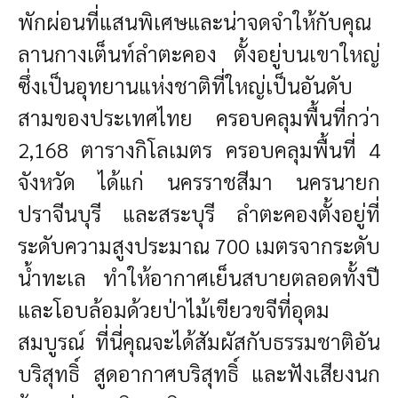
พักผ่อนที่แสนพิเศษและน่าจดจำให้กับคุณ
ลานกางเต็นท์ลำตะคอง ตั้งอยู่บนเขาใหญ่
ซึ่งเป็นอุทยานแห่งชาติที่ใหญ่เป็นอันดับ
สามของประเทศไทย ครอบคลุมพื้นที่กว่า
2,168 ตารางกิโลเมตร ครอบคลุมพื้นที่ 4
จังหวัด ได้แก่ นครราชสีมา นครนายก
ปราจีนบุรี และสระบุรี ลำตะคองตั้งอยู่ที่
ระดับความสูงประมาณ 700 เมตรจากระดับ
น้ำทะเล ทำให้อากาศเย็นสบายตลอดทั้งปี
และโอบล้อมด้วยป่าไม้เขียวขจีที่อุดม
สมบูรณ์ ที่นี่คุณจะได้สัมผัสกับธรรมชาติอัน
บริสุทธิ์ สูดอากาศบริสุทธิ์ และฟังเสียงนก