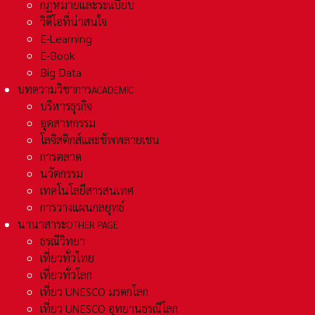
กฏหมายและระเเบียบ
วิดีโอที่น่าสนใจ
E-Learning
E-Book
Big Data
บทความวิชาการ
ACADEMIC
บริหารธุรกิจ
อุตสาหกรรม
โลจิสติกส์และชัพพลายเชน
การตลาด
นวัตกรรม
เทคโนโลยีสารสนเทศ
การวางแผนกลยุทธ์
นานาสาระ
OTHER PAGE
ธรณีวิทยา
เที่ยวทั่วไทย
เที่ยวทั่วโลก
เที่ยว UNESCO มรดกโลก
เที่ยว UNESCO อุทยานธรณีโลก