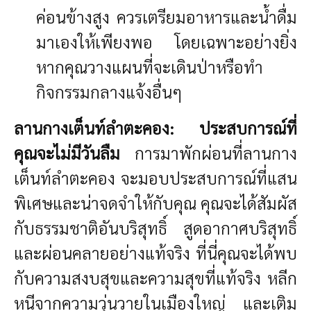
ค่อนข้างสูง ควรเตรียมอาหารและน้ำดื่ม
มาเองให้เพียงพอ โดยเฉพาะอย่างยิ่ง
หากคุณวางแผนที่จะเดินป่าหรือทำ
กิจกรรมกลางแจ้งอื่นๆ
ลานกางเต็นท์ลำตะคอง: ประสบการณ์ที่
คุณจะไม่มีวันลืม
การมาพักผ่อนที่ลานกาง
เต็นท์ลำตะคอง จะมอบประสบการณ์ที่แสน
พิเศษและน่าจดจำให้กับคุณ คุณจะได้สัมผัส
กับธรรมชาติอันบริสุทธิ์ สูดอากาศบริสุทธิ์
และผ่อนคลายอย่างแท้จริง ที่นี่คุณจะได้พบ
กับความสงบสุขและความสุขที่แท้จริง หลีก
หนีจากความวุ่นวายในเมืองใหญ่ และเติม