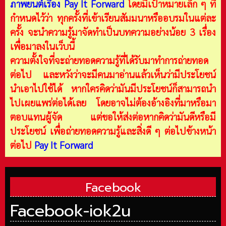
ภาพยนต์เรื่อง Pay It Forward
โดยมีเป้าหมายเล็ก ๆ ที่
กำหนดไว้ว่า ทุกครั้งที่เข้าเรียนสัมมนาหรืออบรมในแต่ละ
ครั้ง จะนำความรู้มาจัดทำเป็นบทความอย่างน้อย 3 เรื่อง
เพื่อมาลงในเว็บนี้
ความตั้งใจที่จะถ่ายทอดความรู้ที่ได้รับมาทำการถ่ายทอด
ต่อไป และหวังว่าจะมีคนมาอ่านแล้วเห็นว่ามีประโยชน์
นำเอาไปใช้ได้ หากใครคิดว่ามันมีประโยชน์ก็สามารถนำ
ไปเผยแพร่ต่อได้เลย โดยอาจไม่ต้องอ้างอิงที่มาหรือมา
ตอบแทนผู้จัด แต่ขอให้ส่งต่อหากคิดว่ามันดีหรือมี
ประโยชน์ เพื่อถ่ายทอดความรู้และสิ่งดี ๆ ต่อไปข้างหน้า
ต่อไป
Pay It Forward
Facebook
Facebook-iok2u