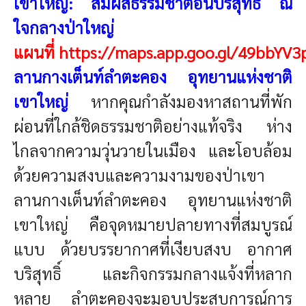
เขาใหญ่: สัมผัสธรรมชาติอันบริสุทธิ์ ณ
ใจกลางป่าใหญ่
แผนที่
https://maps.app.goo.gl/49bbY
ลานกางเต็นท์ลำตะคอง อุทยานแห่งชาติ
เขาใหญ่
หากคุณกำลังมองหาสถานที่พัก
ผ่อนที่ใกล้ชิดธรรมชาติอย่างแท้จริง ห่าง
ไกลจากความวุ่นวายในเมือง และโอบล้อม
ด้วยความสงบและความงามของป่าเขา
ลานกางเต็นท์ลำตะคอง อุทยานแห่งชาติ
เขาใหญ่ คือจุดหมายปลายทางที่สมบูรณ์
แบบ ด้วยบรรยากาศที่เงียบสงบ อากาศ
บริสุทธิ์ และกิจกรรมกลางแจ้งที่หลาก
หลาย ลำตะคองจะมอบประสบการณ์การ