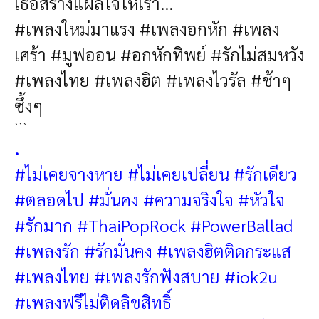
เธอสร้างแผลใจให้เรา...
#เพลงใหม่มาแรง #เพลงอกหัก #เพลง
เศร้า #มูฟออน #อกหักทิพย์ #รักไม่สมหวัง
#เพลงไทย #เพลงฮิต #เพลงไวรัล #ช้าๆ
ซึ้งๆ
```
.
#ไม่เคยจางหาย #ไม่เคยเปลี่ยน #รักเดียว
#ตลอดไป #มั่นคง #ความจริงใจ #หัวใจ
#รักมาก #ThaiPopRock #PowerBallad
#เพลงรัก #รักมั่นคง #เพลงฮิตติดกระแส
#เพลงไทย
#เพลงรักฟังสบาย
#iok2u
#เพลงฟรีไม่ติดลิขสิทธิ์