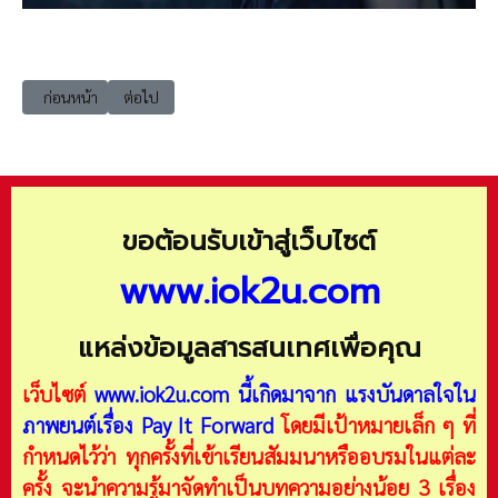
เนื้อหาก่อนหน้า: 202507-love08 บุพเพร้อยใจ (A fated destiny)
เนื้อหาถัดไป: 202507-love10 รักนี้ไม่อาจเปลี่ยนแปลง (Thi
ก่อนหน้า
ต่อไป
ขอต้อนรับเข้าสู่เว็บไซต์
www.iok2u.com
แหล่งข้อมูลสารสนเทศเพื่อคุณ
เว็บไซต์
www.iok2u.com
นี้เกิดมาจาก
แรงบันดาลใจใน
ภาพยนต์เรื่อง Pay It Forward
โดยมีเป้าหมายเล็ก ๆ ที่
กำหนดไว้ว่า ทุกครั้งที่เข้าเรียนสัมมนาหรืออบรมในแต่ละ
ครั้ง จะนำความรู้มาจัดทำเป็นบทความอย่างน้อย 3 เรื่อง