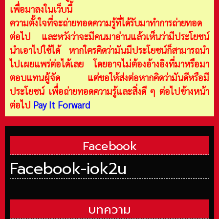
เพื่อมาลงในเว็บนี้
ความตั้งใจที่จะถ่ายทอดความรู้ที่ได้รับมาทำการถ่ายทอด
ต่อไป และหวังว่าจะมีคนมาอ่านแล้วเห็นว่ามีประโยชน์
นำเอาไปใช้ได้ หากใครคิดว่ามันมีประโยชน์ก็สามารถนำ
ไปเผยแพร่ต่อได้เลย โดยอาจไม่ต้องอ้างอิงที่มาหรือมา
ตอบแทนผู้จัด แต่ขอให้ส่งต่อหากคิดว่ามันดีหรือมี
ประโยชน์ เพื่อถ่ายทอดความรู้และสิ่งดี ๆ ต่อไปข้างหน้า
ต่อไป
Pay It Forward
Facebook
Facebook-iok2u
บทความ