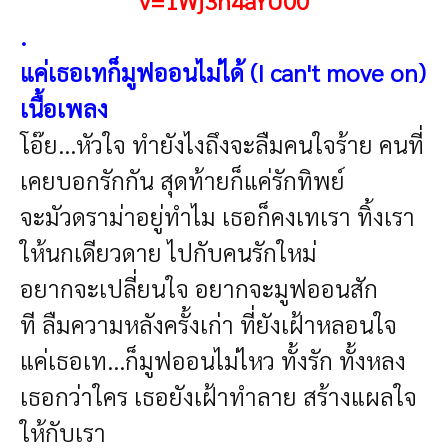
.
แค่เธอเทก็มูฟออนไม่ได้ (I can't move on)
เนื้อเพลง
โอ๊ย...หัวใจ
ทำยังไงถึงจะลืมคนใจร้าย
คนที่
เคยบอกรักกัน
สุดท้ายก็แค่รักทิพย์
จะมัวดราม่าอยู่ทำไม
เธอก็คงเทเรา
ทิ้งเรา
ให้นกเดียวดาย
ไปกับคนรักใหม่
อยากจะเปลี่ยนใจ
อยากจะมูฟออนสัก
ที
ลืมความหลังครั้งเก่า
ที่ยังเฝ้าหลอนใจ
แค่เธอเท...ก็มูฟออนไม่ไหว
ทั้งรัก ทั้งหลง
เธอกว่าใคร
เธอยังเฝ้าทำลาย
สร้างแผลใจ
ให้กับเรา