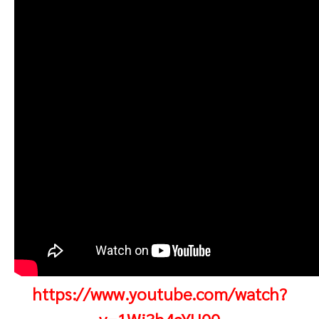
https://www.youtube.com/watch?
v=1Wj3h4aYU00