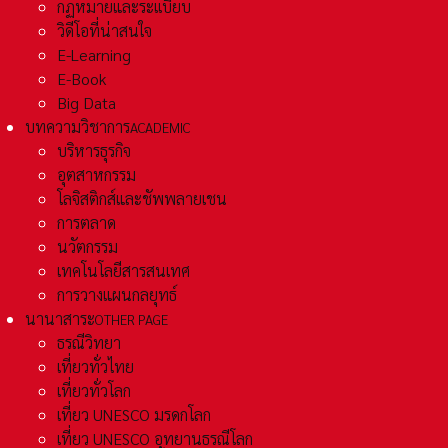
กฏหมายและระเเบียบ
วิดีโอที่น่าสนใจ
E-Learning
E-Book
Big Data
บทความวิชาการ
ACADEMIC
บริหารธุรกิจ
อุตสาหกรรม
โลจิสติกส์และชัพพลายเชน
การตลาด
นวัตกรรม
เทคโนโลยีสารสนเทศ
การวางแผนกลยุทธ์
นานาสาระ
OTHER PAGE
ธรณีวิทยา
เที่ยวทั่วไทย
เที่ยวทั่วโลก
เที่ยว UNESCO มรดกโลก
เที่ยว UNESCO อุทยานธรณีโลก