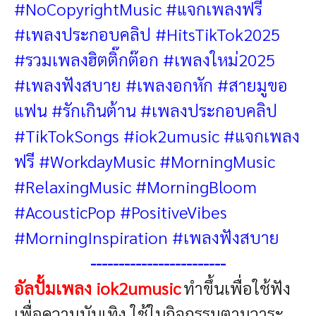
#NoCopyrightMusic #แจกเพลงฟรี
#เพลงประกอบคลิป
#HitsTikTok2025
#รวมเพลงฮิตติ๊กต๊อก
#เพลงใหม่2025
#เพลงฟังสบาย
#เพลงอกหัก
#สายมูขอ
แฟน
#รักเกินต้าน
#เพลงประกอบคลิป
#TikTokSongs
#iok2umusic
#แจกเพลง
ฟรี
#WorkdayMusic #MorningMusic
#RelaxingMusic #MorningBloom
#AcousticPop #PositiveVibes
#MorningInspiration #เพลงฟังสบาย
------------------------
อัลปั้มเพลง iok2umusic
ทำขึ้นเพื่อใช้ฟัง
เพื่อความบันเทิง ใช้ในกิจกรรมตามวาระ