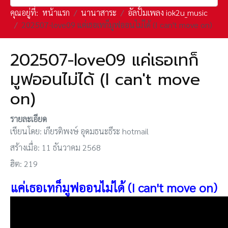
คุณอยู่ที่:
หน้าแรก
นานาสาระ
อัลปั้มเพลง iok2u_music
202507-love09 แค่เธอเทก็มูฟออนไม่ได้ (I can't move on)
202507-love09 แค่เธอเทก็
มูฟออนไม่ได้ (I can't move
on)
รายละเอียด
เขียนโดย:
เกียรติพงษ์ อุดมธนะธีระ hotmail
สร้างเมื่อ: 11 ธันวาคม 2568
ฮิต: 219
แค่เธอเทก็มูฟออนไม่ได้ (I can't move on)