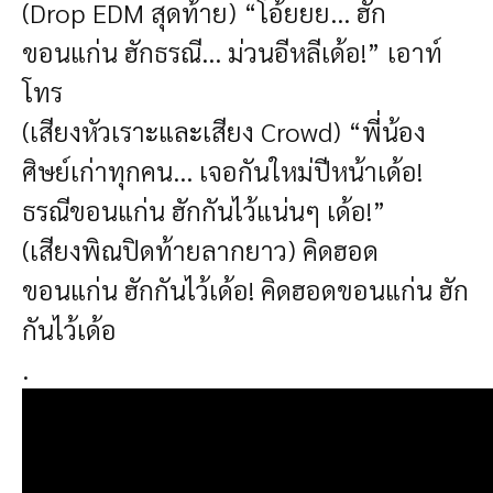
(Drop EDM สุดท้าย) “โอ้ยยย... ฮัก
ขอนแก่น ฮักธรณี... ม่วนอีหลีเด้อ!” เอาท์
โทร
(เสียงหัวเราะและเสียง Crowd) “พี่น้อง
ศิษย์เก่าทุกคน... เจอกันใหม่ปีหน้าเด้อ!
ธรณีขอนแก่น ฮักกันไว้แน่นๆ เด้อ!”
(เสียงพิณปิดท้ายลากยาว) คิดฮอด
ขอนแก่น ฮักกันไว้เด้อ! คิดฮอดขอนแก่น ฮัก
กันไว้เด้อ
.