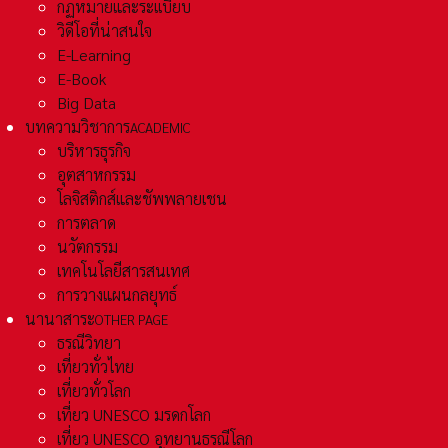
กฏหมายและระเเบียบ
วิดีโอที่น่าสนใจ
E-Learning
E-Book
Big Data
บทความวิชาการ
ACADEMIC
บริหารธุรกิจ
อุตสาหกรรม
โลจิสติกส์และชัพพลายเชน
การตลาด
นวัตกรรม
เทคโนโลยีสารสนเทศ
การวางแผนกลยุทธ์
นานาสาระ
OTHER PAGE
ธรณีวิทยา
เที่ยวทั่วไทย
เที่ยวทั่วโลก
เที่ยว UNESCO มรดกโลก
เที่ยว UNESCO อุทยานธรณีโลก