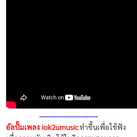
------------------------
อัลปั้มเพลง iok2umusic
ทำขึ้นเพื่อใช้ฟัง