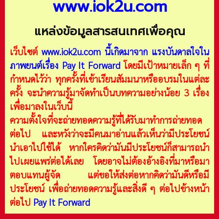
www.iok2u.com
แหล่งข้อมูลสารสนเทศเพื่อคุณ
เว็บไซต์
www.iok2u.com
นี้เกิดมาจาก
แรงบันดาลใจใน
ภาพยนต์เรื่อง Pay It Forward
โดยมีเป้าหมายเล็ก ๆ ที่
กำหนดไว้ว่า ทุกครั้งที่เข้าเรียนสัมมนาหรืออบรมในแต่ละ
ครั้ง จะนำความรู้มาจัดทำเป็นบทความอย่างน้อย 3 เรื่อง
เพื่อมาลงในเว็บนี้
ความตั้งใจที่จะถ่ายทอดความรู้ที่ได้รับมาทำการถ่ายทอด
ต่อไป และหวังว่าจะมีคนมาอ่านแล้วเห็นว่ามีประโยชน์
นำเอาไปใช้ได้ หากใครคิดว่ามันมีประโยชน์ก็สามารถนำ
ไปเผยแพร่ต่อได้เลย โดยอาจไม่ต้องอ้างอิงที่มาหรือมา
ตอบแทนผู้จัด แต่ขอให้ส่งต่อหากคิดว่ามันดีหรือมี
ประโยชน์ เพื่อถ่ายทอดความรู้และสิ่งดี ๆ ต่อไปข้างหน้า
ต่อไป
Pay It Forward