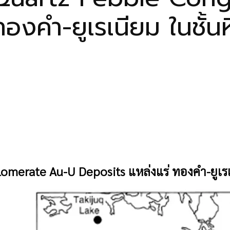
ทองคำ-ยูเรเนียม ในชั
omerate Au-U Deposits แหล่งแร่ ทองคำ-ยูเร