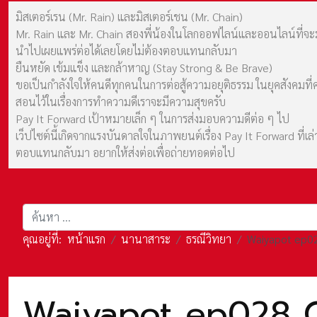
มิสเตอร์เรน (Mr. Rain) และมิสเตอร์เชน (Mr. Chain)
Mr. Rain และ Mr. Chain สองพี่น้องในโลกออฟไลน์และออนไลน์ที่จะมาร
นำไปเผยแพร่ต่อได้เลยโดยไม่ต้องตอบแทนกลับมา
ยืนหยัด เข้มแข็ง และกล้าหาญ (Stay Strong & Be Brave)
ขอเป็นกำลังใจให้คนดีทุกคนในการต่อสู้ความอยุติธรรม ในยุคสังค
สอนไว้ในเรื่องการทำความดีเราจะมีความสุขครับ
Pay It Forward เป้าหมายเล็ก ๆ ในการส่งมอบความดีต่อ ๆ ไป
เว็ปไซต์นี้เกิดจากแรงบันดาลใจในภาพยนต์เรื่อง Pay It Forward ที่
ตอบแทนกลับมา อยากให้ส่งต่อเพื่อถ่ายทอดต่อไป
การค้นหา
คุณอยู่ที่:
หน้าแรก
นานาสาระ
ธรณีวิทยา
Waiyapot ep02
Waiyapot ep028 