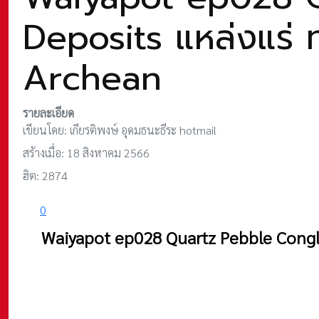
Deposits แหล่งแร่ 
Archean
รายละเอียด
เขียนโดย:
เกียรติพงษ์ อุดมธนะธีระ hotmail
สร้างเมื่อ: 18 สิงหาคม 2566
ฮิต: 2874
0
Waiyapot ep0
28 Quartz Pebble Congl