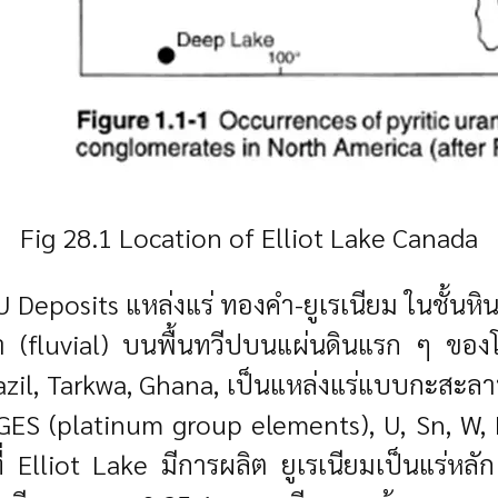
Fig 28.1 Location of Elliot Lake Canada
Deposits แหล่งแร่ ทองคำ-ยูเรเนียม ในชั้นห
งน้ำ (fluvial) บนพื้นทวีปบนแผ่นดินแรก ๆ ของ
Brazil, Tarkwa, Ghana, เป็นแหล่งแร่แบบกะสะลา
PGES (platinum group elements), U, Sn, W, RE
ี่ Elliot Lake มีการผลิต ยูเรเนียมเป็นแร่หล