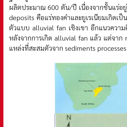
ผลิตประมาณ 600 ตัน/ปี เนื่องจากชั้นแร่อย
deposits คือแร่ทองคำและยูเรเนียมเกิดเ
ตัวแบบ alluvial fan เชิงเขา อีกแนวความค
หลังจากการเกิด alluvial fan แล้ว แต่จาก 
แหล่งที่สะสมตัวจาก sediments processes