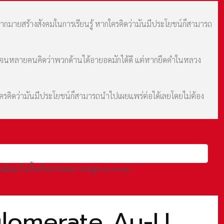
มากมายสร้างสังคมในการเรียนรู้ หากใครคิดว่ามันมีประโยชน์ก็สามารถ
ม จนหลายคนคิดว่าพวกด้านได้อายอดมักได้ดี แต่หากยึดคำในหลวง
กใครคิดว่ามันมีประโยชน์ก็สามารถนำไปเผยแพร่ต่อได้เลยโดยไม่ต้อง
รเนียม ในชั้นหินกรวดมน บรมยุค Archean
lomerate Au-U