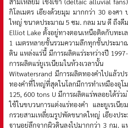
สามเหลี่ยม เชิงเขา (deltaic alluvial fa
กิโลเมตร เอียงด้วยมุม มากกว่า 30 องศา ป
ใหญ่ ขนาดประมาณ 5 ซม. กลม มน ดี ถึงดีมาก
Elliot Lake ตั้งอยู่ทางตอนเหนือติดกับทะ
1 เมตรหลายชั้นรวมความลึกทุกชั้นประมาณ
ดิน แหล่งแร่นี้ มีการผลิตแร่ระหว่างปี 19
การผลิตแร่ยูเรเนียมในห้วงเวลานั้น
Witwatersrand มีการผลิตทองคำไปแล้วประ
ทองคำที่ใหญ่ที่สุดในโลกมีการทำเหมืองอุโ
125, 600 tons U มีการผลิตแร่พลอยได้ร่วม
ใช้ในขบวนการแต่งแร่ทองคำ และยูเรเนียม ใ
กรวยสามเหลี่ยมรูปพัดขนาดใหญ่ เอียงประ
ฐานอยู่ลึกจากผิวดินลงไปมากกว่า 3 กม. แหล