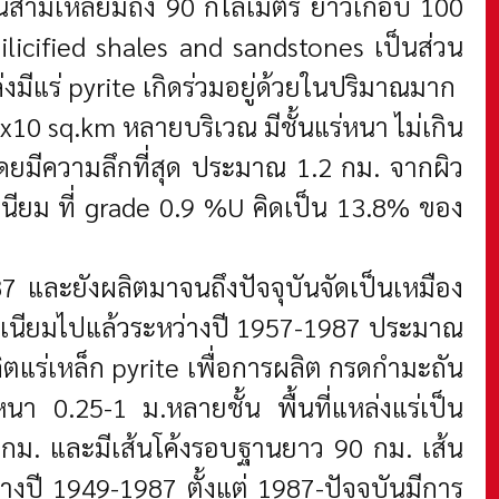
นสามเหลี่ยมถึง 90 กิโลเมตร ยาวเกือบ 100
licified shales and sandstones เป็นส่วน
มีแร่ pyrite เกิดร่วมอยู่ด้วยในปริมาณมาก
10 sq.km หลายบริเวณ มีชั้นแร่หนา ไม่เกิน
ยมีความลึกที่สุด ประมาณ 1.2 กม. จากผิว
รเนียม ที่ grade 0.9 %U คิดเป็น 13.8% ของ
และยังผลิตมาจนถึงปัจจุบันจัดเป็นเหมือง
ูเรเนียมไปแล้วระหว่างปี 1957-1987 ประมาณ
ตแร่เหล็ก pyrite เพื่อการผลิต กรดกำมะถัน
นา 0.25-1 ม.หลายชั้น พื้นที่แหล่งแร่เป็น
กม. และมีเส้นโค้งรอบฐานยาว 90 กม. เส้น
างปี 1949-1987 ตั้งแต่ 1987-ปัจจุบันมีการ