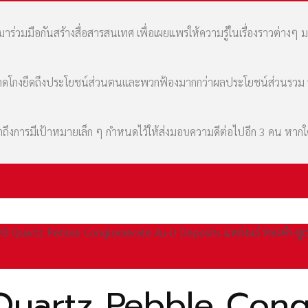
่วมมือกันสร้างสื่อสารสนเทศ เพื่อเผยแพร่ให้ความรู้ในเรื่องราวต่างๆ 
มที่คดโกงยึดถึงประโยชน์ส่วนตนและพวกฟ้องมากกว่าผลประโยชน์ส่วนรว
เล่าถึงการมีเป้าหมายเล็ก ๆ กำหนดไว้ให้ส่งมอบความดีต่อไปอีก 3 คน หา
8 Quartz Pebble Conglomerate Au-U Deposits แหล่งแร่ ทองคำ-ยูเ
Quartz Pebble Cong