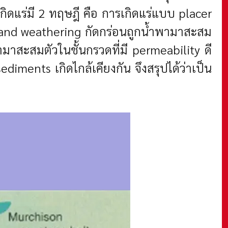
กิดแร่มี 2 ทฤษฎี คือ การเกิดแร่แบบ placer
 and weathering กัดกร่อนถูกน้ำพามาสะสม
มาสะสมตัวในชั้นกรวดที่มี permeability ดี
iments เกิดไกล้เคียงกัน จึงสรุปได้ว่าเป็น