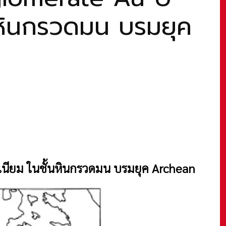
้นหินกรวดมน บรมยุค
เนียม ในชั้นหินกรวดมน บรมยุค Archean