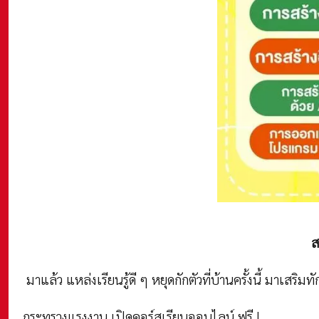
ส
มาแล้ว แหล่งเรียนรู้ดี ๆ หยุดกักตัวที่บ้านครั้งนี้ มาเสริมท
กระทรวงแรงงาน เปิดคอร์สเรียนออนไลน์ ฟรี !