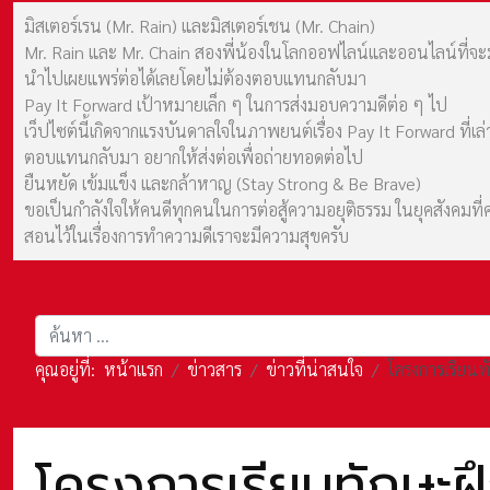
มิสเตอร์เรน (Mr. Rain) และมิสเตอร์เชน (Mr. Chain)
Mr. Rain และ Mr. Chain สองพี่น้องในโลกออฟไลน์และออนไลน์ที่จะมาร
นำไปเผยแพร่ต่อได้เลยโดยไม่ต้องตอบแทนกลับมา
Pay It Forward เป้าหมายเล็ก ๆ ในการส่งมอบความดีต่อ ๆ ไป
เว็ปไซต์นี้เกิดจากแรงบันดาลใจในภาพยนต์เรื่อง Pay It Forward ที่
ตอบแทนกลับมา อยากให้ส่งต่อเพื่อถ่ายทอดต่อไป
ยืนหยัด เข้มแข็ง และกล้าหาญ (Stay Strong & Be Brave)
ขอเป็นกำลังใจให้คนดีทุกคนในการต่อสู้ความอยุติธรรม ในยุคสังค
สอนไว้ในเรื่องการทำความดีเราจะมีความสุขครับ
การค้นหา
คุณอยู่ที่:
หน้าแรก
ข่าวสาร
ข่าวที่น่าสนใจ
โครงการเรียนท
โครงการเรียนทักษะฝ