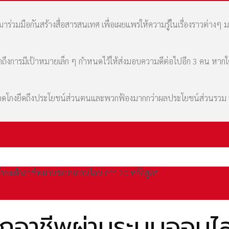
่วมมือกันสร้างสื่อสารสนเทศ เพื่อเผยแพร่ให้ความรู้ในเรื่องราวต่างๆ 
เล่าถึงการมีเป้าหมายเล็ก ๆ กำหนดไว้ให้ส่งมอบความดีต่อไปอีก 3 คน หา
มที่คดโกงยึดถึงประโยชน์ส่วนตนและพวกฟ้องมากกว่าผลประโยชน์ส่วนรว
ักษะฝึกอาชีพผ่านระบบออนไลน์ กว่า 20 หลักสูตร
ึกอาชีพผ่านระบบออนไล