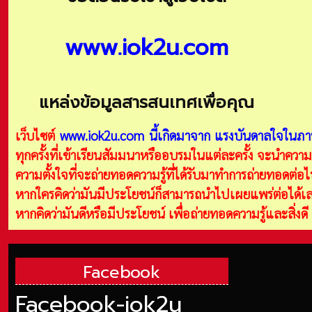
www.iok2u.com
แหล่งข้อมูลสารสนเทศเพื่อคุณ
เว็บไซต์
www.iok2u.com
นี้เกิดมาจาก
แรงบันดาลใจในภาพ
ทุกครั้งที่เข้าเรียนสัมมนาหรืออบรมในแต่ละครั้ง จะนำความร
ความตั้งใจที่จะถ่ายทอดความรู้ที่ได้รับมาทำการถ่ายทอดต่
หากใครคิดว่ามันมีประโยชน์ก็สามารถนำไปเผยแพร่ต่อได้เลย
หากคิดว่ามันดีหรือมีประโยชน์ เพื่อถ่ายทอดความรู้และสิ่งด
Facebook
Facebook-iok2u