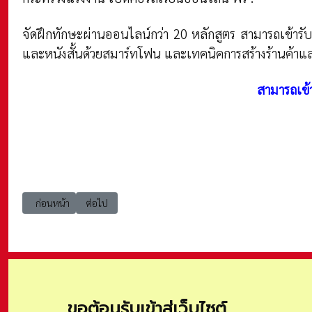
จัดฝึกทักษะผ่านออนไลน์กว่า 20 หลักสูตร สามารถเข้ารับ
และหนังสั้นด้วยสมาร์ทโฟน และเทคนิคการสร้างร้านค้าและ
สามารถเข้า
เนื้อหาก่อนหน้า: IT โครงการเรียนทักษะดิจิทัล ฟรี จาก Microsoft มีหลัก
เนื้อหาถัดไป: แหล่งความรู้ในยุคกักตัวอยู่บ้าน
ก่อนหน้า
ต่อไป
ขอต้อนรับเข้าสู่เว็บไซต์