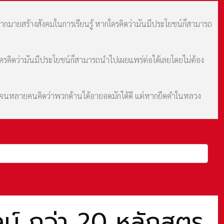
มากมายสร้างสังคมในการเรียนรู้ หากใครคิดว่ามันมีประโยชน์ก็สามารถ
กใครคิดว่ามันมีประโยชน์ก็สามารถนำไปเผยแพร่ต่อได้เลยโดยไม่ต้อง
ม จนหลายคนคิดว่าพวกด้านได้อายอดมักได้ดี แต่หากยึดคำในหลวง
น์ กว่า 20 หลักสูตร