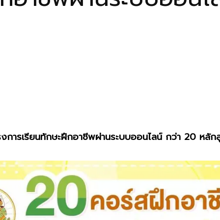
งการเรียนทักษะฝึกอาชีพผ่านระบบออนไลน์ กว่า 20 หลัก