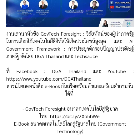
งานเสวนาหัวข้อ GovTech Foresight : วิสัยทัศน์ของผู้นำภาครัฐ
ในการเลือกใช้เทคโนโลยีดิจิทัลให้เกิดประโยชน์สูงสุด และ AI
Government Framework : การประยุกต์กรอบปัญญาประดิษฐ์
ภาครัฐ จัดโดย DGA Thailand และ Techsauce
ที่ Facebook : DGA Thailand และ Youtube :
https://www.youtube.com/DGAThailand
ดาวน์โหลดหนังสือ e-Book กันเพื่อเตรียมตัวและเตรียมคำถามกัน
ได้ที่
- GovTech Foresight อนาคตเทคโนโลยีสู่รัฐบาล
ไทย
https://bit.ly/2Xo5hWe
E-Book อนาคตเทคโนโลยีโลกสู่รัฐบาลไทย​ (Government
Technology)