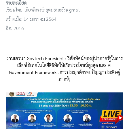
รายละเอียด
เขียนโดย:
เกียรติพงษ์ อุดมธนะธีระ gmail
สร้างเมื่อ: 14 มกราคม 2564
ฮิต: 2016
งานเสวนา GovTech Foresight : วิสัยทัศน์ของผู้นำภาครัฐในการ
เลือกใช้เทคโนโลยีดิจิทัลให้เกิดประโยชน์สูงสุด และ AI
Government Framework : การประยุกต์กรอบปัญญาประดิษฐ์
ภาครัฐ