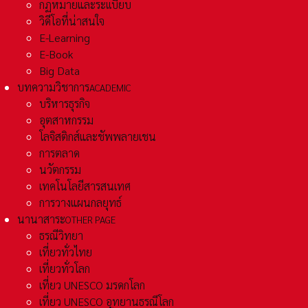
กฏหมายและระเเบียบ
วิดีโอที่น่าสนใจ
E-Learning
E-Book
Big Data
บทความวิชาการ
ACADEMIC
บริหารธุรกิจ
อุตสาหกรรม
โลจิสติกส์และชัพพลายเชน
การตลาด
นวัตกรรม
เทคโนโลยีสารสนเทศ
การวางแผนกลยุทธ์
นานาสาระ
OTHER PAGE
ธรณีวิทยา
เที่ยวทั่วไทย
เที่ยวทั่วโลก
เที่ยว UNESCO มรดกโลก
เที่ยว UNESCO อุทยานธรณีโลก