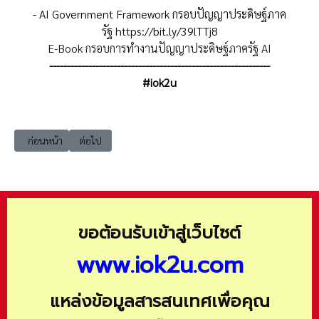
- AI Government Framework กรอบปัญญาประดิษฐ์ภาค
รัฐ
https://bit.ly/39lTTj8
E-Book กรอบการทำงานปัญญาประดิษฐ์ภาครัฐ AI
--------------------------------------------------------------
#iok2u
เนื้อหาก่อนหน้า: plan13 ร่วมแนะนำ กรอบแผนพัฒนาเศรษฐกิจและสังคมแห่ง
เนื้อหาถัดไป: IT โครงการเรียนทักษะดิจิทัล ฟรี จาก Microsof
ก่อนหน้า
ต่อไป
ขอต้อนรับเข้าสู่เว็บไซต์
www.iok2u.com
แหล่งข้อมูลสารสนเทศเพื่อคุณ