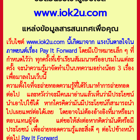
www.iok2u.com
แหล่งข้อมูลสารสนเทศเพื่อคุณ
เว็บไซต์
www.iok2u.com
นี้เกิดมาจาก
แรงบันดาลใจใน
ภาพยนต์เรื่อง Pay It Forward
โดยมีเป้าหมายเล็ก ๆ ที่
กำหนดไว้ว่า ทุกครั้งที่เข้าเรียนสัมมนาหรืออบรมในแต่ละ
ครั้ง จะนำความรู้มาจัดทำเป็นบทความอย่างน้อย 3 เรื่อง
เพื่อมาลงในเว็บนี้
ความตั้งใจที่จะถ่ายทอดความรู้ที่ได้รับมาทำการถ่ายทอด
ต่อไป และหวังว่าจะมีคนมาอ่านแล้วเห็นว่ามีประโยชน์
นำเอาไปใช้ได้ หากใครคิดว่ามันมีประโยชน์ก็สามารถนำ
ไปเผยแพร่ต่อได้เลย โดยอาจไม่ต้องอ้างอิงที่มาหรือมา
ตอบแทนผู้จัด แต่ขอให้ส่งต่อหากคิดว่ามันดีหรือมี
ประโยชน์ เพื่อถ่ายทอดความรู้และสิ่งดี ๆ ต่อไปข้างหน้า
ต่อไป
Pay It Forward