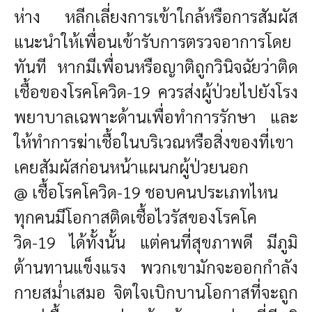
ห่าง หลีกเลี่ยงการเข้าใกล้หรือการสัมผัส
แนะนำให้เพื่อนเข้ารับการตรวจอาการโดย
ทันที หากมีเพื่อนหรือญาติถูกวินิจฉัยว่าติด
เชื้อของโรคโควิด-19 ควรส่งผู้ป่วยไปยังโรง
พยาบาลเฉพาะด้านเพื่อทำการรักษา และ
ให้ทำการฆ่าเชื้อในบริเวณหรือสิ่งของที่เขา
เคยสัมผัสก่อนหน้าแผนกผู้ป่วยนอก
@ เชื้อโรคโควิด-19 ชอบคนประเภทไหน
ทุกคนมีโอกาสติดเชื้อไวรัสของโรคโค
วิด-19 ได้ทั้งนั้น แต่คนที่สุขภาพดี มีภูมิ
ต้านทานแข็งแรง พวกเขามักจะออกกำลัง
กายสม่ำเสมอ จิตใจเบิกบานโอกาสที่จะถูก