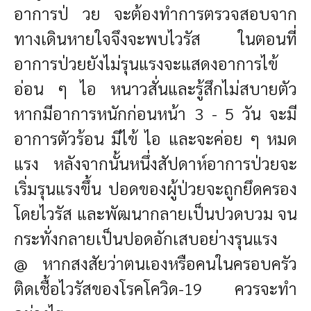
อาการป่ วย จะต้องทำการตรวจสอบจาก
ทางเดินหายใจจึงจะพบไวรัส ในตอนที่
อาการป่วยยังไม่รุนแรงจะแสดงอาการไข้
อ่อน ๆ ไอ หนาวสั่นและรู้สึกไม่สบายตัว
หากมีอาการหนักก่อนหน้า 3 - 5 วัน จะมี
อาการตัวร้อน มีไข้ ไอ และจะค่อย ๆ หมด
แรง หลังจากนั้นหนึ่งสัปดาห์อาการป่วยจะ
เริ่มรุนแรงขึ้น ปอดของผู้ป่วยจะถูกยึดครอง
โดยไวรัส และพัฒนากลายเป็นปวดบวม จน
กระทั่งกลายเป็นปอดอักเสบอย่างรุนแรง
@ หากสงสัยว่าตนเองหรือคนในครอบครัว
ติดเชื้อไวรัสของโรคโควิด-19 ควรจะทำ