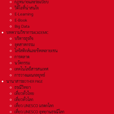
กฏหมายและระเเบียบ
วิดีโอที่น่าสนใจ
E-Learning
E-Book
Big Data
บทความวิชาการ
ACADEMIC
บริหารธุรกิจ
อุตสาหกรรม
โลจิสติกส์และชัพพลายเชน
การตลาด
นวัตกรรม
เทคโนโลยีสารสนเทศ
การวางแผนกลยุทธ์
นานาสาระ
OTHER PAGE
ธรณีวิทยา
เที่ยวทั่วไทย
เที่ยวทั่วโลก
เที่ยว UNESCO มรดกโลก
เที่ยว UNESCO อุทยานธรณีโลก