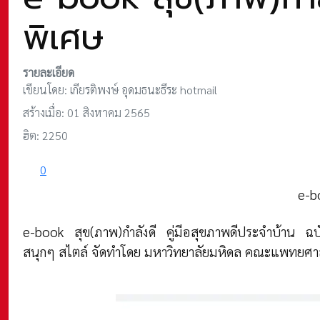
พิเศษ
รายละเอียด
เขียนโดย:
เกียรติพงษ์ อุดมธนะธีระ hotmail
สร้างเมื่อ: 01 สิงหาคม 2565
ฮิต: 2250
0
e-b
e-book สุข(ภาพ)กำลังดี คู่มีอสุขภาพดีประจำบ้าน 
สนุกๆ สไตล์ จัดทำโดย มหาวิทยาลัยมหิดล คณะแพทยศาสต