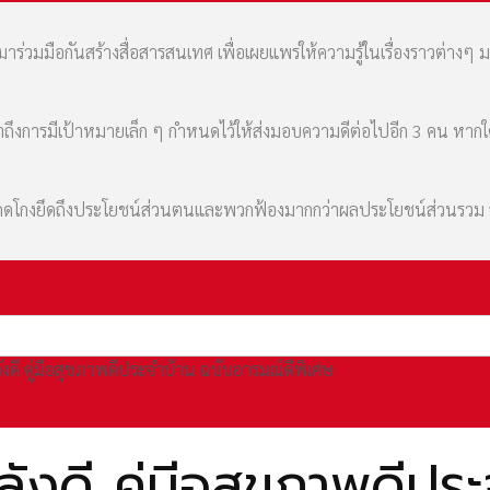
่วมมือกันสร้างสื่อสารสนเทศ เพื่อเผยแพร่ให้ความรู้ในเรื่องราวต่างๆ 
เล่าถึงการมีเป้าหมายเล็ก ๆ กำหนดไว้ให้ส่งมอบความดีต่อไปอีก 3 คน หา
มที่คดโกงยึดถึงประโยชน์ส่วนตนและพวกฟ้องมากกว่าผลประโยชน์ส่วนรว
งดี คู่มีอสุขภาพดีประจำบ้าน ฉบับอารมณ์ดีพิเศษ
งดี คู่มีอสุขภาพดีปร