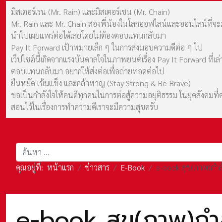
มิสเตอร์เรน (Mr. Rain) และมิสเตอร์เชน (Mr. Chain)
Mr. Rain และ Mr. Chain สองพี่น้องในโลกออฟไลน์และออนไลน์ที่จะมาร
นำไปเผยแพร่ต่อได้เลยโดยไม่ต้องตอบแทนกลับมา
Pay It Forward เป้าหมายเล็ก ๆ ในการส่งมอบความดีต่อ ๆ ไป
เว็ปไซต์นี้เกิดจากแรงบันดาลใจในภาพยนต์เรื่อง Pay It Forward ที่
ตอบแทนกลับมา อยากให้ส่งต่อเพื่อถ่ายทอดต่อไป
ยืนหยัด เข้มแข็ง และกล้าหาญ (Stay Strong & Be Brave)
ขอเป็นกำลังใจให้คนดีทุกคนในการต่อสู้ความอยุติธรรม ในยุคสังค
สอนไว้ในเรื่องการทำความดีเราจะมีความสุขครับ
การค้นหา
คุณอยู่ที่:
หน้าแรก
ข่าวสาร
E-Book
e-book สุข(ภาพ)กำลั
e-book สุข(ภาพ)กำลั