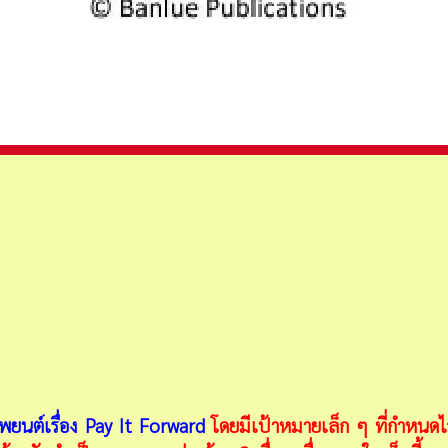
565
s Learned การใช้ระบบเทคโนโลยีสารสนเทศเพื่อการจัดการระบบโลจิสติกส์ DRP, 
ยนต์เรื่อง Pay It Forward
โดยมีเป้าหมายเล็ก ๆ ที่กำหนดไว้