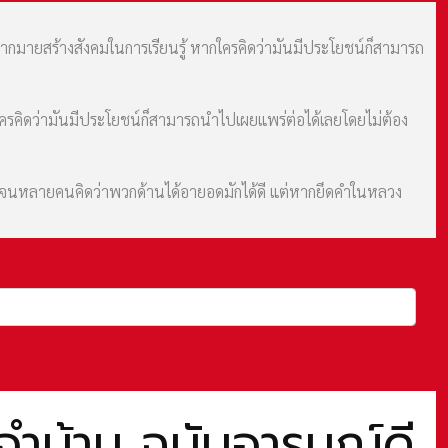
มากมายสร้างสังคมในการเรียนรู้ หากใครคิดว่ามันมีประโยชน์ก็สามารถ
กใครคิดว่ามันมีประโยชน์ก็สามารถนำไปเผยแพร่ต่อได้เลยโดยไม่ต้อง
ม จนหลายคนคิดว่าพวกด้านได้อายอดมักได้ดี แต่หากยึดคำในหลวง
ะจำบ้าน ฉบับอารมณ์ดี