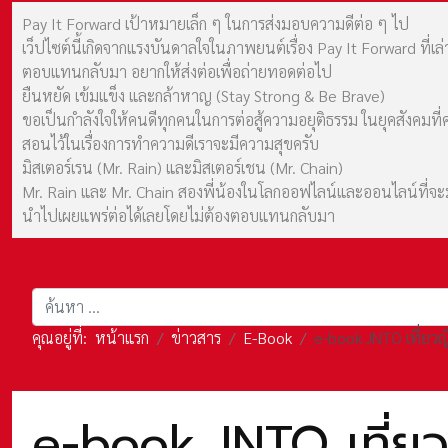
Pay It Forward เป้าหมายเล็ก ๆ ในการส่งมอบความดีต่อ ๆ ไป
เว็ปไซต์นี้เกิดจากแรงบันดาลใจในภาพยนต์เรื่อง Pay It Forward ที่
ตอบแทนกลับมา อยากให้ส่งต่อเพื่อถ่ายทอดต่อไป
ยืนหยัด เข้มแข็ง และกล้าหาญ (Stay Strong & Be Brave)
ขอเป็นกำลังใจให้คนดีทุกคนในการต่อสู้ความอยุติธรรม ในยุคสังค
สอนไว้ในเรื่องการทำความดีเราจะมีความสุขครับ
มิสเตอร์เรน (Mr. Rain) และมิสเตอร์เชน (Mr. Chain)
Mr. Rain และ Mr. Chain สองพี่น้องในโลกออฟไลน์และออนไลน์ที่จะมาร
นำไปเผยแพร่ต่อได้เลยโดยไม่ต้องตอบแทนกลับมา
การค้นหา
คุณอยู่ที่:
หน้าแรก
ข่าวสาร
E-Book
e-book JNTO เที่ยวญี
e-book JNTO เที่ยวญ