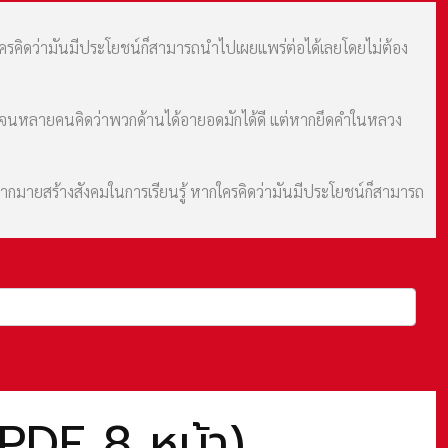
กใครคิดว่ามันมีประโยชน์ก็สามารถนำไปเผยแพร่ต่อได้เลยโดยไม่ต้อง
ม จนหลายคนคิดว่าพวกด้านได้อายอดมักได้ดี แต่หากยึดคำในหลวง
มากมายสร้างสังคมในการเรียนรู้ หากใครคิดว่ามันมีประโยชน์ก็สามารถ
(PDF 8 หน้า)