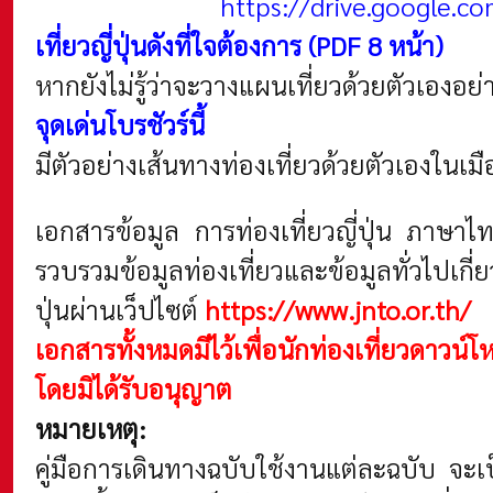
https://drive.google.
เที่ยวญี่ปุ่นดังที่ใจต้องการ (PDF 8 หน้า)
หากยังไม่รู้ว่าจะวางแผนเที่ยวด้วยตัวเองอ
จุดเด่นโบรชัวร์นี้
มีตัวอย่างเส้นทางท่องเที่ยวด้วยตัวเองในเ
เอกสารข้อมูล การท่องเที่ยวญี่ปุ่น ภาษ
รวบรวมข้อมูลท่องเที่ยวและข้อมูลทั่วไปเกี
ปุ่นผ่านเว็ปไซต์
https://www.jnto.or.th/
เอกสารทั้งหมดมีไว้เพื่อนักท่องเที่ยวดาวน
โดยมิได้รับอนุญาต
หมายเหตุ:
คู่มือการเดินทางฉบับใช้งานแต่ละฉบับ จะ