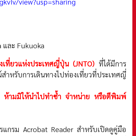
gkvIv/view?usp=sharing
aka และ Fukuoka
งเที่ยวแห่งประเทศญี่ปุ่น (JNTO)
ที่ได้มีการ
์สำหรับการเดินทางไปท่องเที่ยวที่ประเทศญี่
้น ห้ามมิให้นำไปทำซ้ำ จำหน่าย หรือตีพิมพ์
รแกรม Acrobat Reader สำหรับเปิดดูคู่มือ