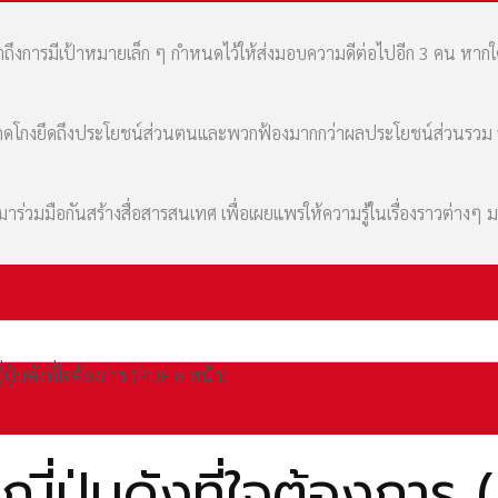
เล่าถึงการมีเป้าหมายเล็ก ๆ กำหนดไว้ให้ส่งมอบความดีต่อไปอีก 3 คน หา
มที่คดโกงยึดถึงประโยชน์ส่วนตนและพวกฟ้องมากกว่าผลประโยชน์ส่วนรว
่วมมือกันสร้างสื่อสารสนเทศ เพื่อเผยแพร่ให้ความรู้ในเรื่องราวต่างๆ 
่ปุ่นดังที่ใจต้องการ (PDF 8 หน้า)
ี่ปุ่นดังที่ใจต้องการ 