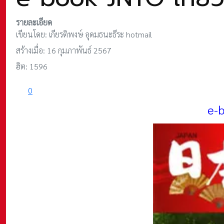
รายละเอียด
เขียนโดย:
เกียรติพงษ์ อุดมธนะธีระ hotmail
สร้างเมื่อ: 16 กุมภาพันธ์ 2567
ฮิต: 1596
0
e-b