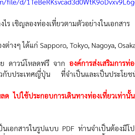
com/file/d/1TeBeRKsvcad3d0WtK9oDvxv9L6g
ย่างไร เชิญลองท่องเที่ยวตามตัวอย่างในเอกสาร
มืองต่างๆ ได้แก่ Sapporo, Tokyo, Nagoya, Os
าไทย ดาวน์โหลดฟรี จาก
องค์การส่งเสริมการท่อ
่ยวกับประเทศญี่ปุ่น ที่จำเป็นและเป็นประโยชน
์โหลด ไปใช้ประกอบการเดินทางท่องเที่ยวเท่านั
เป็นเอกสารในรูปแบบ PDF ท่านจำเป็นต้องมีโป