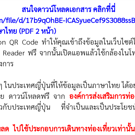
สนใจดาวน์โหลดเอกสาร คลิกที่นี่
com/file/d/17b9qOhBE-ICASyueCef9S3088ss
าษาไทย (PDF 2 หน้า)
on QR Code ทำให้คุณเข้าถึงข้อมูลในเว็บไซต์ได
Reader ฟรี จากนั้นเปิดแอพแล้วใช้กล้องในโท
องการ
ๆ ในประเทศญี่ปุ่นที่ให้ข้อมูลเป็นภาษาไทย ได
าไทย ดาวน์โหลดฟรี จาก
องค์การส่งเสริมการท่อ
่ยวกับประเทศญี่ปุ่น ที่จำเป็นและเป็นประโยชน
์โหลด ไปใช้ประกอบการเดินทางท่องเที่ยวเท่านั