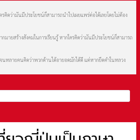
กใครคิดว่ามันมีประโยชน์ก็สามารถนำไปเผยแพร่ต่อได้เลยโดยไม่ต้อง
มากมายสร้างสังคมในการเรียนรู้ หากใครคิดว่ามันมีประโยชน์ก็สามารถ
ม จนหลายคนคิดว่าพวกด้านได้อายอดมักได้ดี แต่หากยึดคำในหลวง
ยวญี่ปุ่นเป็นภาษา