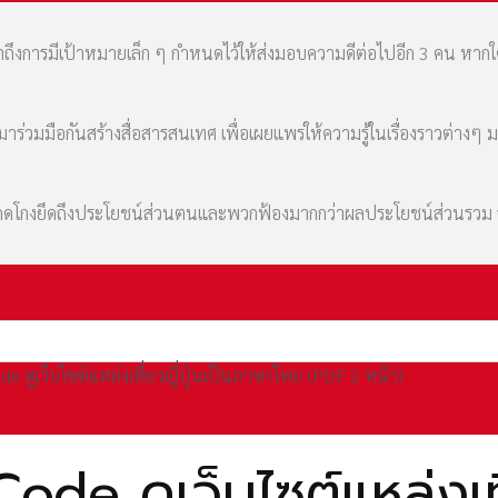
เล่าถึงการมีเป้าหมายเล็ก ๆ กำหนดไว้ให้ส่งมอบความดีต่อไปอีก 3 คน หา
่วมมือกันสร้างสื่อสารสนเทศ เพื่อเผยแพร่ให้ความรู้ในเรื่องราวต่างๆ 
มที่คดโกงยึดถึงประโยชน์ส่วนตนและพวกฟ้องมากกว่าผลประโยชน์ส่วนรว
 ดูเว็บไซต์แหล่งเที่ยวญี่ปุ่นเป็นภาษาไทย (PDF 2 หน้า)
e ดูเว็บไซต์แหล่งเที่