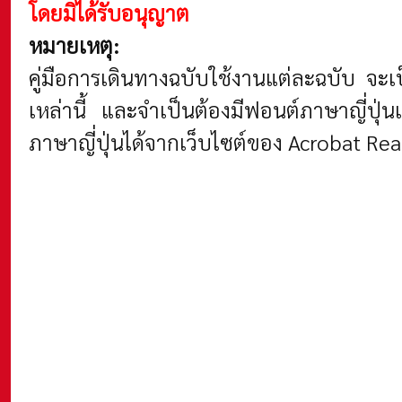
โดยมิได้รับอนุญาต
หมายเหตุ:
คู่มือการเดินทางฉบับใช้งานแต่ละฉบับ จะ
เหล่านี้ และจำเป็นต้องมีฟอนต์ภาษาญี่ปุ่
ภาษาญี่ปุ่นได้จากเว็บไซต์ของ Acrobat Re