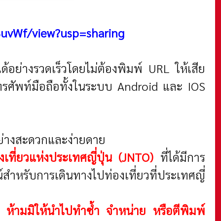
BuvWf/view?usp=sharing
้อย่างรวดเร็วโดยไม่ต้องพิมพ์ URL ให้เสีย
รศัพท์มือถือทั้งในระบบ Android และ IOS
้อย่างสะดวกและง่ายดาย
งเที่ยวแห่งประเทศญี่ปุ่น (JNTO)
ที่ได้มีการ
์สำหรับการเดินทางไปท่องเที่ยวที่ประเทศญี่
้น ห้ามมิให้นำไปทำซ้ำ จำหน่าย หรือตีพิมพ์