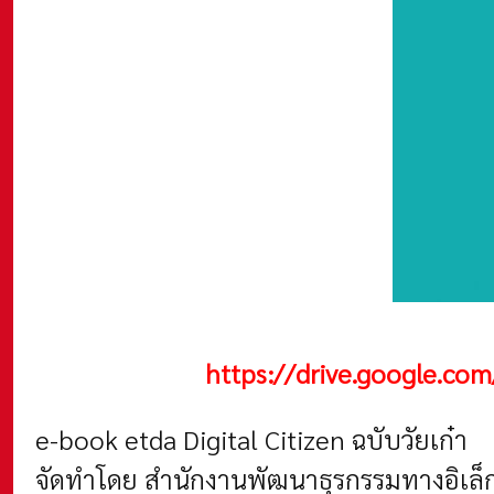
https://drive.google.c
e-book etda Digital Citizen ฉบับวัยเก๋า
จัดทำโดย สำนักงานพัฒนาธุรกรรมทางอิเล็