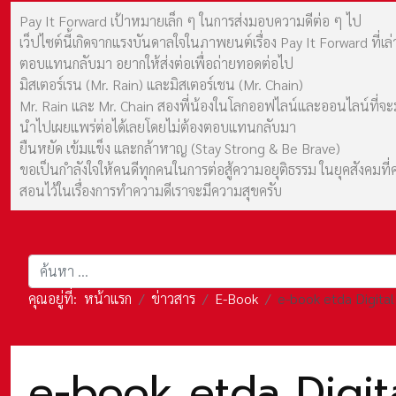
Pay It Forward เป้าหมายเล็ก ๆ ในการส่งมอบความดีต่อ ๆ ไป
เว็ปไซต์นี้เกิดจากแรงบันดาลใจในภาพยนต์เรื่อง Pay It Forward ที่
ตอบแทนกลับมา อยากให้ส่งต่อเพื่อถ่ายทอดต่อไป
มิสเตอร์เรน (Mr. Rain) และมิสเตอร์เชน (Mr. Chain)
Mr. Rain และ Mr. Chain สองพี่น้องในโลกออฟไลน์และออนไลน์ที่จะมาร
นำไปเผยแพร่ต่อได้เลยโดยไม่ต้องตอบแทนกลับมา
ยืนหยัด เข้มแข็ง และกล้าหาญ (Stay Strong & Be Brave)
ขอเป็นกำลังใจให้คนดีทุกคนในการต่อสู้ความอยุติธรรม ในยุคสังค
สอนไว้ในเรื่องการทำความดีเราจะมีความสุขครับ
การค้นหา
คุณอยู่ที่:
หน้าแรก
ข่าวสาร
E-Book
e-book etda Digital 
e-book etda Digita