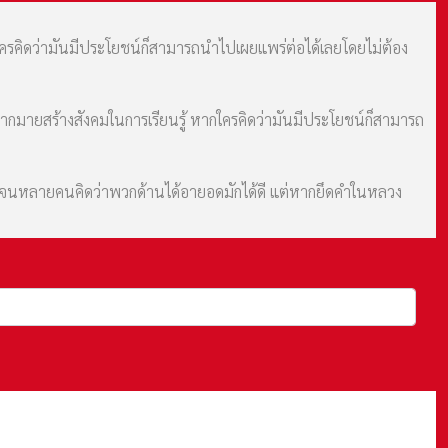
กใครคิดว่ามันมีประโยชน์ก็สามารถนำไปเผยแพร่ต่อได้เลยโดยไม่ต้อง
มากมายสร้างสังคมในการเรียนรู้ หากใครคิดว่ามันมีประโยชน์ก็สามารถ
ม จนหลายคนคิดว่าพวกด้านได้อายอดมักได้ดี แต่หากยึดคำในหลวง