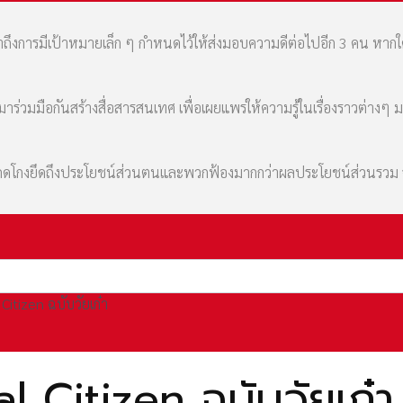
เล่าถึงการมีเป้าหมายเล็ก ๆ กำหนดไว้ให้ส่งมอบความดีต่อไปอีก 3 คน หา
่วมมือกันสร้างสื่อสารสนเทศ เพื่อเผยแพร่ให้ความรู้ในเรื่องราวต่างๆ 
มที่คดโกงยึดถึงประโยชน์ส่วนตนและพวกฟ้องมากกว่าผลประโยชน์ส่วนรว
Citizen ฉบับวัยเก๋า
l Citizen ฉบับวัยเก๋า