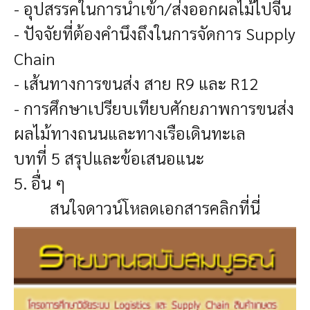
- อุปสรรคในการนำเข้า/ส่งออกผลไม้ไปจีน
- ปัจจัยที่ต้องคำนึงถึงในการจัดการ Supply
Chain
- เส้นทางการขนส่ง สาย R9 และ R12
- การศึกษาเปรียบเทียบศักยภาพการขนส่ง
ผลไม้ทางถนนและทางเรือเดินทะเล
บทที่ 5 สรุปและข้อเสนอแนะ
5. อื่น ๆ
สนใจดาวน์โหลดเอกสารคลิกที่นี่