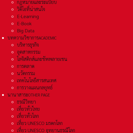
กฏหมายและระเเบียบ
วิดีโอที่น่าสนใจ
E-Learning
E-Book
Big Data
บทความวิชาการ
ACADEMIC
บริหารธุรกิจ
อุตสาหกรรม
โลจิสติกส์และชัพพลายเชน
การตลาด
นวัตกรรม
เทคโนโลยีสารสนเทศ
การวางแผนกลยุทธ์
นานาสาระ
OTHER PAGE
ธรณีวิทยา
เที่ยวทั่วไทย
เที่ยวทั่วโลก
เที่ยว UNESCO มรดกโลก
เที่ยว UNESCO อุทยานธรณีโลก