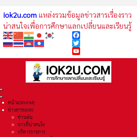
iok2u.com
แหล่งรวมข้อมูลข่าวสารเรื่องราว
น่าสนใจเพื่อการศึกษาแลกเปลี่ยนและเรียนรู้
Facebook
Twitter
YouTube
หน้าแรก
HOME
ข่าวสาร
NEWS
ข่าวเด่น
ข่าวที่น่าสนใจ
บริหารราชการ