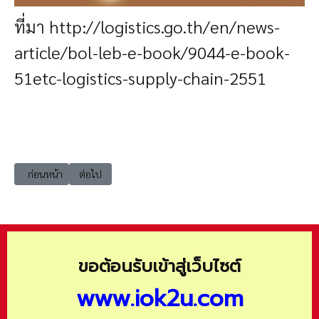
ที่มา
http://logistics.go.th/en/news-
article/bol-leb-e-book/9044-e-book-
51etc-logistics-supply-chain-2551
เนื้อหาก่อนหน้า: e-book คู่มือสำหรับผู้สมัครรับเลือกเป็นสมาชิกวุฒิสภา 25
เนื้อหาถัดไป: e-book งบประมาณฉบับประชาชน ปีงบประมา
ก่อนหน้า
ต่อไป
ขอต้อนรับเข้าสู่เว็บไซต์
www.iok2u.com