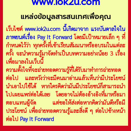
www.iok2u.com
แหล่งข้อมูลสารสนเทศเพื่อคุณ
เว็บไซต์
www.iok2u.com
นี้เกิดมาจาก
แรงบันดาลใจใน
ภาพยนต์เรื่อง Pay It Forward
โดยมีเป้าหมายเล็ก ๆ ที่
กำหนดไว้ว่า ทุกครั้งที่เข้าเรียนสัมมนาหรืออบรมในแต่ละ
ครั้ง จะนำความรู้มาจัดทำเป็นบทความอย่างน้อย 3 เรื่อง
เพื่อมาลงในเว็บนี้
ความตั้งใจที่จะถ่ายทอดความรู้ที่ได้รับมาทำการถ่ายทอด
ต่อไป และหวังว่าจะมีคนมาอ่านแล้วเห็นว่ามีประโยชน์
นำเอาไปใช้ได้ หากใครคิดว่ามันมีประโยชน์ก็สามารถนำ
ไปเผยแพร่ต่อได้เลย โดยอาจไม่ต้องอ้างอิงที่มาหรือมา
ตอบแทนผู้จัด แต่ขอให้ส่งต่อหากคิดว่ามันดีหรือมี
ประโยชน์ เพื่อถ่ายทอดความรู้และสิ่งดี ๆ ต่อไปข้างหน้า
ต่อไป
Pay It Forward