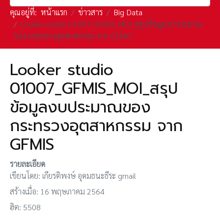
คุณอยู่ที่:
หน้าแรก
ข่าวสาร
Big Data
Looker studio 01007_GFMIS_MOI_สรุปข้อมูลงบประมาณ
ของ กระทรวงอุตสาหกรรม จาก GFMIS
Looker studio
01007_GFMIS_MOI_สรุป
ข้อมูลงบประมาณของ
กระทรวงอุตสาหกรรม จาก
GFMIS
รายละเอียด
เขียนโดย:
เกียรติพงษ์ อุดมธนะธีระ gmail
สร้างเมื่อ: 16 พฤษภาคม 2564
ฮิต: 5508