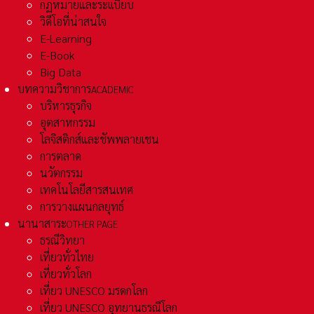
กฏหมายและระเเบียบ
วิดีโอที่น่าสนใจ
E-Learning
E-Book
Big Data
บทความวิชาการ
ACADEMIC
บริหารธุรกิจ
อุตสาหกรรม
โลจิสติกส์และชัพพลายเชน
การตลาด
นวัตกรรม
เทคโนโลยีสารสนเทศ
การวางแผนกลยุทธ์
นานาสาระ
OTHER PAGE
ธรณีวิทยา
เที่ยวทั่วไทย
เที่ยวทั่วโลก
เที่ยว UNESCO มรดกโลก
เที่ยว UNESCO อุทยานธรณีโลก