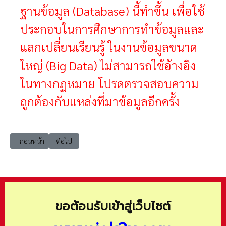
ฐานข้อมูล (Database) นี้ทำขึ้น เพื่อใช้
ประกอบในการศึกษาการทำข้อมูลและ
แลกเปลี่ยนเรียนรู้ ในงานข้อมูลขนาด
ใหญ่ (Big Data) ไม่สามารถใช้อ้างอิง
ในทางกฏหมาย โปรดตรวจสอบความ
ถูกต้องกับแหล่งที่มาข้อมูลอีกครั้ง
เนื้อหาก่อนหน้า: Looker studio 00001_ข้อมูลแผนที่แสดงพื้นที่รับผิด
เนื้อหาถัดไป: Looker studio 03005_ข้อมูลสถิติการนำเข้าส
ก่อนหน้า
ต่อไป
ขอต้อนรับเข้าสู่เว็บไซต์