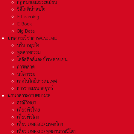
กฏหมายและระเเบียบ
วิดีโอที่น่าสนใจ
E-Learning
E-Book
Big Data
บทความวิชาการ
ACADEMIC
บริหารธุรกิจ
อุตสาหกรรม
โลจิสติกส์และชัพพลายเชน
การตลาด
นวัตกรรม
เทคโนโลยีสารสนเทศ
การวางแผนกลยุทธ์
นานาสาระ
OTHER PAGE
ธรณีวิทยา
เที่ยวทั่วไทย
เที่ยวทั่วโลก
เที่ยว UNESCO มรดกโลก
เที่ยว UNESCO อุทยานธรณีโลก